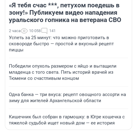
«Я тебя счас ***, петухом поедешь в
зону!» Публикуем видео нападения
уральского гопника на ветерана СВО
2 часа
10 058
141
Успеть за 25 минут: что можно приготовить в
сковороде быстро — простой и вкусный рецепт
пиццы
Победили опухоль размером с яйцо и вытащили
младенца с того света. Пять историй врачей из
Тюмени со счастливым концом
Одна банка — три вкуса: рецепт овощного ассорти на
зиму для жителей Архангельской области
Кишечник был собран в гармошку: в Югре кошечка с
тяжелой судьбой ищет новый дом — ее история