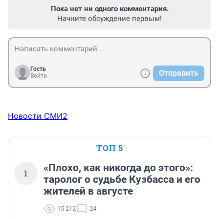
Пока нет ни одного комментария.
Начните обсуждение первым!
Гость
Отправить
Войти
Новости СМИ2
ТОП 5
«Плохо, как никогда до этого»:
1
таролог о судьбе Кузбасса и его
жителей в августе
15 212
24