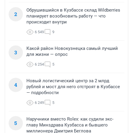
Обрушившийся в Кузбассе склад Wildberries
2
планирует возобновить работу — что
происходит внутри
6 549
9
Какой район Новокузнецка самый лучший
3
для жизни — опрос
6 254
5
Новый логистический центр за 2 млрд
4
рублей и мост для него отстроят в Кузбассе
— подробности
6 249
5
Наручники вместо Rolex: как судили экс-
5
главу Минздрава Кузбасса и бывшего
миллионера Дмитрия Беглова