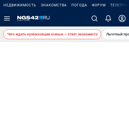
НЕДВИЖИМОСТЬ
ЗНАКОМСТВА
ПОГОДА
ФОРУМ
ТЕЛЕПРО
Чего ждать кузбассовцам осенью — ответ экономиста
Льготный про