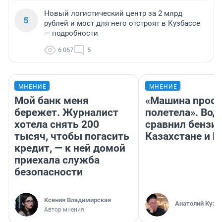
Новый логистический центр за 2 млрд
5
рублей и мост для него отстроят в Кузбассе
— подробности
6 067
5
МНЕНИЕ
МНЕНИЕ
Мой банк меня
«Машина прост
бережет. Журналист
полетела». Вод
хотела снять 200
сравнил бензин
тысяч, чтобы погасить
Казахстане и Р
кредит, — к ней домой
приехала служба
безопасности
Ксения Владимирская
Анатолий Кузн
Автор мнения