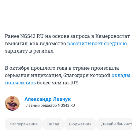
Ранее NGS42.RU на основе запроса в Кемеровостат
выяснил, как ведомство
рассчитывает среднюю
зарплату в регионе.
В октябре прошлого года в стране произошла
серьезная индексация, благодаря которой
оклады
повысились
более чем на 10%.
Александр Левчук
Главный редактор NGS42.RU
Распоряжение
Оклад
Бюджетник
Дизайн банкнот