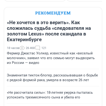
РЕКОМЕНДУЕМ
«Не хочется в это верить». Как
сложилась судьба «следователя на
золотом Lexus» после скандала в
Екатеринбурге
18 часов
26 468
121
Фермер Джастас Уолкер, известный как «веселый
молочник», заявил что его семью могут выдворить
из России — видео
Знаменитая тикток-блогер, рассказывавшая о борьбе
с редкой формой рака, умерла в возрасте 26 лет
«Не рассчитала силы»: 18-летняя ужурка пыталась
успокоить трехмесячного сына и убила его