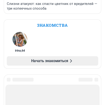
Слизни атакуют: как спасти цветник от вредителей —
три копеечных способа
ЗНАКОМСТВА
irina
,
64
Начать знакомиться