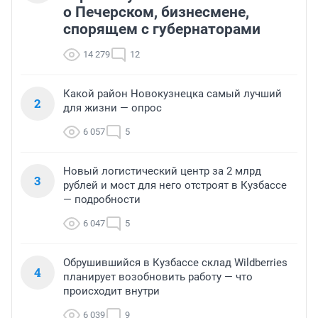
о Печерском, бизнесмене,
спорящем с губернаторами
14 279
12
Какой район Новокузнецка самый лучший
2
для жизни — опрос
6 057
5
Новый логистический центр за 2 млрд
3
рублей и мост для него отстроят в Кузбассе
— подробности
6 047
5
Обрушившийся в Кузбассе склад Wildberries
4
планирует возобновить работу — что
происходит внутри
6 039
9