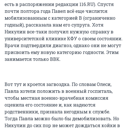
есть в распоряжении редакции 116.RU). Спустя
почти полтора года Павел всё еще числится
мобилизованным с категорией В (ограниченно
годный), рассказала нам его супруга. Хотя
Никулин все-таки получил нужную справку в
университетской клинике КФУ о своем состоянии.
Врачи подтвердили диагноз, однако они не могут
присвоить ему новую категорию годности. Этим
занимается только ВВК.
Вот тут и кроется загвоздка. По словам Олеси,
Павла хотели положить в военный госпиталь,
чтобы местная военно-врачебная комиссия
оценила его состояние и, как надеются
родственники, признала негодным к службе.
Тогда Павла можно было бы демобилизовать. Но
Никулин до сих пор не может дождаться койки в