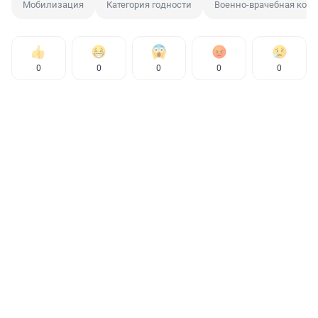
Мобилизация
Категория годности
Военно-врачебная ком
0
0
0
0
0