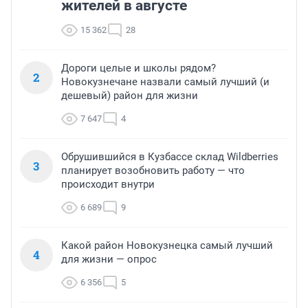
жителей в августе
15 362
28
Дороги целые и школы рядом?
2
Новокузнечане назвали самый лучший (и
дешевый) район для жизни
7 647
4
Обрушившийся в Кузбассе склад Wildberries
3
планирует возобновить работу — что
происходит внутри
6 689
9
Какой район Новокузнецка самый лучший
4
для жизни — опрос
6 356
5