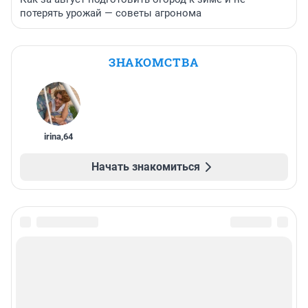
потерять урожай — советы агронома
ЗНАКОМСТВА
irina
,
64
Начать знакомиться