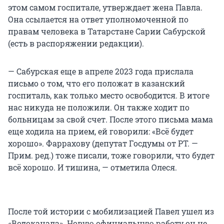
этом самом госпитале, утверждает жена Павла.
Она ссылается на ответ уполномоченной по
правам человека в Татарстане Сарии Сабурской
(есть в распоряжении редакции).
— Сабурская еще в апреле 2023 года прислала
письмо о том, что его положат в казанский
госпиталь, как только место освободится. В итоге
нас никуда не положили. Он также ходит по
больницам за свой счет. После этого письма мама
еще ходила на прием, ей говорили: «Всё будет
хорошо». Фаррахову (депутат Госдумы от РТ. —
Прим. ред.) тоже писали, тоже говорили, что будет
всё хорошо. И тишина, — отметила Олеся.
После той истории с мобилизацией Павел ушел из
«Водоканала». Новую официальную работу он не