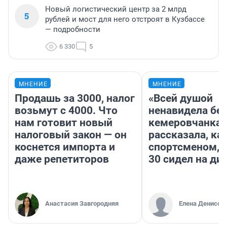
Новый логистический центр за 2 млрд
5
рублей и мост для него отстроят в Кузбассе
— подробности
6 330
5
МНЕНИЕ
МНЕНИЕ
Продашь за 3000, налог
«Всей душой
возьмут с 4000. Что
ненавидела бег
нам готовит новый
кемеровчанка
налоговый закон — он
рассказала, ка
коснется импорта и
спортсменом, е
даже репетиторов
30 сидел на ди
Анастасия Завгородняя
Елена Денисов