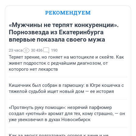
РЕКОМЕНДУЕМ
«Мужчины не терпят конкуренции».
Порнозвезда из Екатеринбурга
впервые показала своего мужа
23 часа
30 436
190
Теряет зрение, но гоняет на мотоцикле и скейте. Как
живет подросток с редчайшим диагнозом, от
которого нет лекарств
Кишечник был собран в гармошку: в Югре кошечка с
тяжелой судьбой ищет новый дом — ее история
«Протянуть руку помощи»: незрячий парфюмер
создал «уютный» аромат для тех, кому страшно, — он
уже увековечил в духах Новосибирск
Как за август подготовить огород к зиме и не