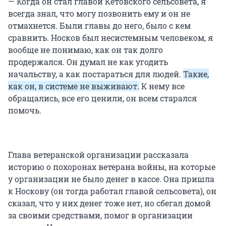
— Когда он стал главой Кетовского сельсовета, я
всегда знал, что могу позвонить ему и он не
отмахнется. Были главы до него, было с кем
сравнить. Носков был несистемным человеком, я
вообще не понимаю, как он так долго
продержался. Он думал не как угодить
начальству, а как постараться для людей.
Такие,
как он, в системе не выживают.
К нему все
обращались, все его ценили, он всем старался
помочь.
Глава ветеранской организации рассказала
историю о похоронах ветерана войны, на которые
у организации не было денег в кассе. Она пришла
к Носкову (он тогда работал главой сельсовета), он
сказал, что у них денег тоже нет, но сбегал домой
за своими средствами, помог в организации