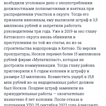
возбудили уголовное дело о злоупотреблении
должностными полномочиями и взятках при
распределении участков в округе. Тогда его
признали виновным, ему выписали штраф в 3,5
миллиона рублей и запретили работать
руководителем три года. Уже в 2019-м экс-главу
Кетовского округа вновь обвинили в
преступлении по той же статье, но из-за
строительства водопровода в Кетово. По версии
прокуратуры, Носков перевел более 15 миллионов
рублей фирме «Мультипласт», которая не
достроила коммуникации. Тогда главу района
приговорили к 6 годам колонии и штрафу в
размере 3,5 миллиона. Возместить ущерб в 15,8
млн рублей из-за недоделанных работ должен
был Носков. Позднее штраф заменили на
принудительные работы — окончательно
назначено 8 лет колонии. После отказа в
получении УДО 25 сентября 2023 года Александр