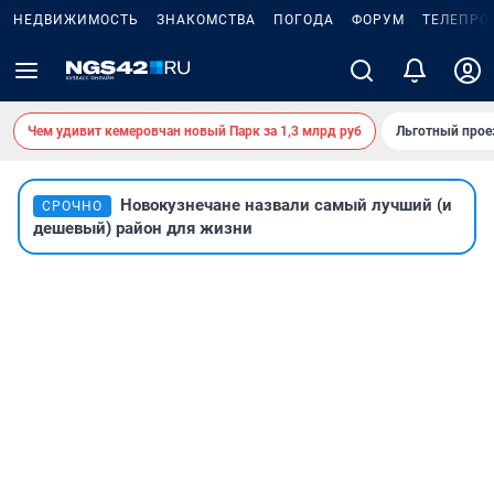
НЕДВИЖИМОСТЬ
ЗНАКОМСТВА
ПОГОДА
ФОРУМ
ТЕЛЕПРО
Чем удивит кемеровчан новый Парк за 1,3 млрд руб
Льготный прое
Новокузнечане назвали самый лучший (и
СРОЧНО
дешевый) район для жизни