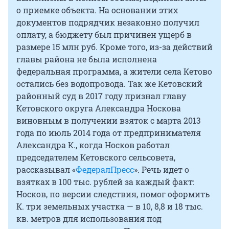
о приемке объекта. На основании этих
документов подрядчик незаконно получил
оплату, а бюджету был причинен ущерб в
размере 15 млн руб. Кроме того, из-за действий
главы района не была исполнена
федеральная программа, а жители села Кетово
остались без водопровода. Так же Кетовский
районный суд в 2017 году признал главу
Кетовского округа Александра Носкова
виновным в получении взяток с марта 2013
года по июль 2014 года от предпринимателя
Александра К., когда Носков работал
председателем Кетовского сельсовета,
рассказывал «
ФедералПресс
». Речь идет о
взятках в 100 тыс. рублей за каждый факт:
Носков, по версии следствия, помог оформить
К. три земельных участка — в 10, 8,8 и 18 тыс.
кв. метров для использования под