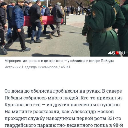
Мероприятие прошло в центре села — у обелиска в сквере Победы
Источник: 
Надежда Тихомирова / 45.RU
От дома до обелиска гроб несли на руках. В сквере
Победы собралось много людей. Кто-то приехал из
Кургана, кто-то — из других населенных пунктов.
На митинге рассказали, как Александр Носков
проходил службу наводчиком первой роты 331-го
гвардейского парашютно-десантного полка в 98-й