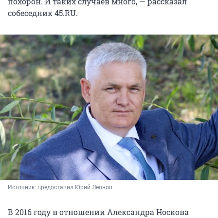
похорон. И таких случаев много, — рассказал
собеседник 45.RU.
Источник: 
предоставил Юрий Леонов
В 2016 году в отношении Александра Носкова