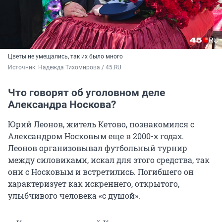
Цветы не умещались, так их было много
Источник: 
Надежда Тихомирова / 45.RU
Что говорят об уголовном деле
Александра Носкова?
Юрий Леонов, житель Кетово, познакомился с
Александром Носковым еще в 2000-х годах.
Леонов организовывал футбольный турнир
между силовиками, искал для этого средства, так
они с Носковым и встретились. Погибшего он
характеризует как искреннего, открытого,
улыбчивого человека «с душой».