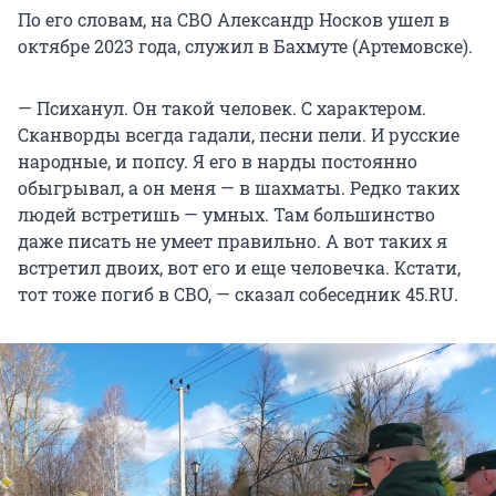
По его словам, на СВО Александр Носков ушел в
октябре 2023 года, служил в Бахмуте (Артемовске).
— Психанул. Он такой человек. С характером.
Сканворды всегда гадали, песни пели. И русские
народные, и попсу. Я его в нарды постоянно
обыгрывал, а он меня — в шахматы. Редко таких
людей встретишь — умных. Там большинство
даже писать не умеет правильно. А вот таких я
встретил двоих, вот его и еще человечка. Кстати,
тот тоже погиб в СВО, — сказал собеседник 45.RU.