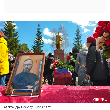
Александру Носкову было 47 лет