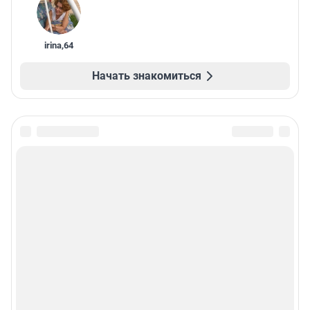
irina
,
64
Начать знакомиться