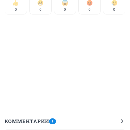
0
0
0
0
0
КОММЕНТАРИИ
1