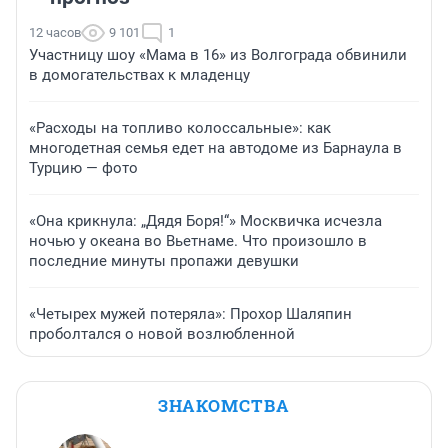
12 часов
9 101
1
Участницу шоу «Мама в 16» из Волгограда обвинили
в домогательствах к младенцу
«Расходы на топливо колоссальные»: как
многодетная семья едет на автодоме из Барнаула в
Турцию — фото
«Она крикнула: „Дядя Боря!“» Москвичка исчезла
ночью у океана во Вьетнаме. Что произошло в
последние минуты пропажи девушки
«Четырех мужей потеряла»: Прохор Шаляпин
проболтался о новой возлюбленной
ЗНАКОМСТВА