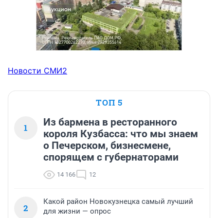
Новости СМИ2
ТОП 5
Из бармена в ресторанного
1
короля Кузбасса: что мы знаем
о Печерском, бизнесмене,
спорящем с губернаторами
14 166
12
Какой район Новокузнецка самый лучший
2
для жизни — опрос