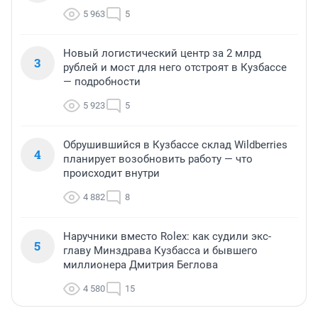
5 963
5
Новый логистический центр за 2 млрд
3
рублей и мост для него отстроят в Кузбассе
— подробности
5 923
5
Обрушившийся в Кузбассе склад Wildberries
4
планирует возобновить работу — что
происходит внутри
4 882
8
Наручники вместо Rolex: как судили экс-
5
главу Минздрава Кузбасса и бывшего
миллионера Дмитрия Беглова
4 580
15