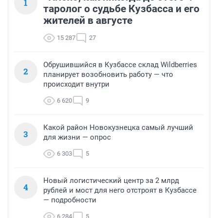
1
таролог о судьбе Кузбасса и его
жителей в августе
15 287
27
Обрушившийся в Кузбассе склад Wildberries
2
планирует возобновить работу — что
происходит внутри
6 620
9
Какой район Новокузнецка самый лучший
3
для жизни — опрос
6 303
5
Новый логистический центр за 2 млрд
4
рублей и мост для него отстроят в Кузбассе
— подробности
6 284
5