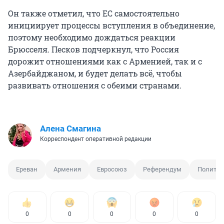
Он также отметил, что ЕС самостоятельно
инициирует процессы вступления в объединение,
поэтому необходимо дождаться реакции
Брюсселя. Песков подчеркнул, что Россия
дорожит отношениями как с Арменией, так и с
Азербайджаном, и будет делать всё, чтобы
развивать отношения с обеими странами.
Алена Смагина
Корреспондент оперативной редакции
Ереван
Армения
Евросоюз
Референдум
Политик
0
0
0
0
0