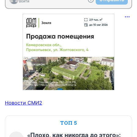
Войти
Новости СМИ2
ТОП 5
«Плохо, как никогда до этого»: