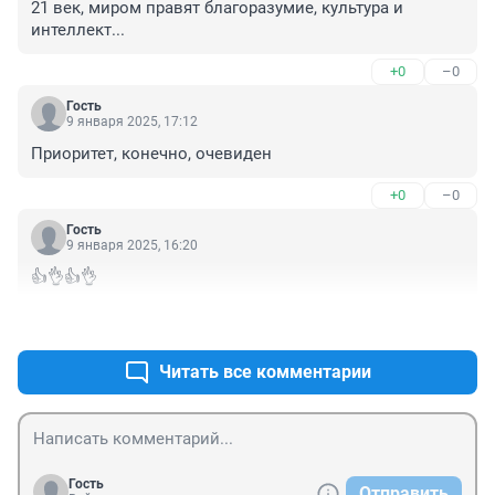
21 век, миром правят благоразумие, культура и 
интеллект...
+0
–0
Гость
9 января 2025, 17:12
Приоритет, конечно, очевиден
+0
–0
Гость
9 января 2025, 16:20
👍👌👍👌
+0
–0
Читать все комментарии
Гость
Отправить