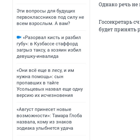
Однако речь не 
Эти вопросы для будущих
первоклассников под силу не
Госсекретарь сч
всем взрослым. А вам?
будет принять 
«Разорвал кисть и разбил
губу»: в Кузбассе стаффорд
загрыз таксу, а хозяин избил
девушку-инвалида
«Они всё еще в лесу, и им
нужна помощь»: сын
пропавших в тайге
Усольцевых назвал еще одну
версию их исчезновения
«Август принесет новые
возможности»: Тамара Глоба
назвала, кому из знаков
зодиака улыбнется удача