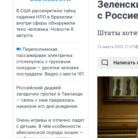
Зеленск
В США рассекретили тайну
с Россие
падения НЛО в Бразилии:
внутри сферы обнаружили
тело человека. Новости 8
Штаты хотя
августа
12 марта 2025, 21:07
Переполненная
пассажирами электричка
столкнулась с грузовым
Написать
поездом — десятки человек
пострадали. Видео с места ЧП
Российский диджей
загадочно пропал в Таиланде
— связь с ним прервалась
накануне его дня рождения
Очень игривы и отлично ладят
с детьми. В чём особенности
абиссинской породы кошек —