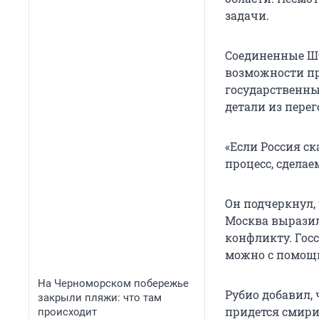
задачи.
Соединенные Шт
возможности пр
государственны
детали из перег
«Если Россия ск
процесс, сделае
Он подчеркнул,
Москва выразил
конфликту. Гос
можно с помощ
На Черноморском побережье
Рубио добавил,
закрыли пляжи: что там
придется смири
происходит