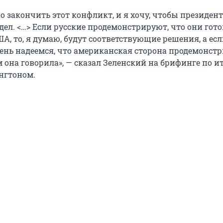
 закончить этот конфликт, и я хочу, чтобы президент
дел. <…> Если русские продемонстрируют, что они гот
, то, я думаю, будут соответствующие решения, а есл
ень надеемся, что американская сторона продемонстр
м она говорила», — сказал Зеленский на брифинге по и
нгтоном.