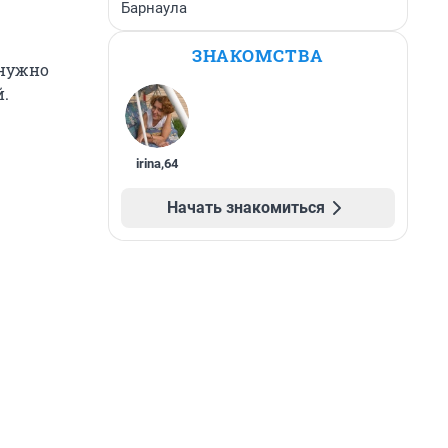
Барнаула
ЗНАКОМСТВА
 нужно
.
irina
,
64
Начать знакомиться