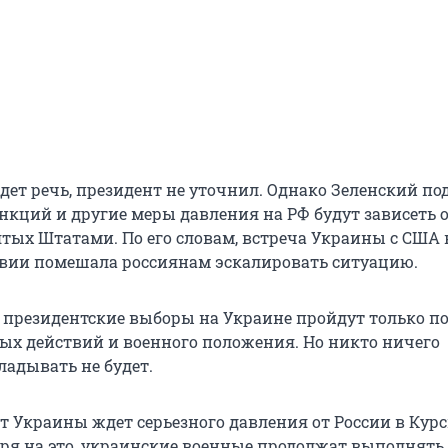
дет речь, президент не уточнил. Однако Зеленский по
анкций и другие меры давления на РФ будут зависеть 
тых Штатами. По его словам, встреча Украины с США 
вии помешала россиянам эскалировать ситуацию.
о президентские выборы на Украине пройдут только п
ых действий и военного положения. Но никто ничего
ладывать не будет.
т Украины ждет серьезного давления от России в Кур
тря на это, украинские военные продолжат выполнять