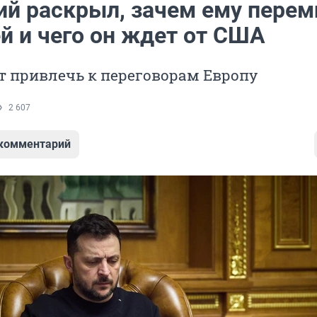
ий раскрыл, зачем ему перем
й и чего он ждет от США
т привлечь к переговорам Европу
2 607
 комментарий