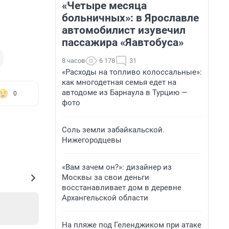
«Четыре месяца
больничных»: в Ярославле
автомобилист изувечил
пассажира «Яавтобуса»
8 часов
6 178
31
«Расходы на топливо колоссальные»:
как многодетная семья едет на
автодоме из Барнаула в Турцию —
0
фото
Соль земли забайкальской.
Нижегородцевы
«Вам зачем он?»: дизайнер из
Москвы за свои деньги
восстанавливает дом в деревне
Архангельской области
На пляже под Геленджиком при атаке