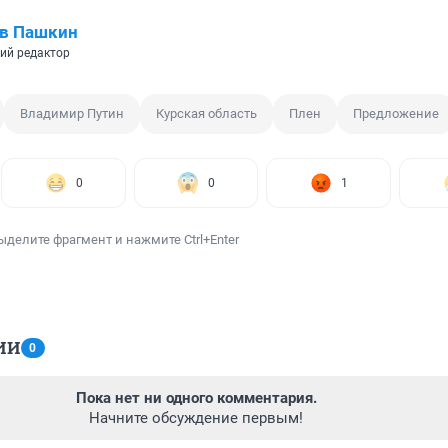
ав Пашкин
ий редактор
Владимир Путин
Курская область
Плен
Предложение
0
0
1
ыделите фрагмент и нажмите Ctrl+Enter
ИИ
0
Пока нет ни одного комментария.
Начните обсуждение первым!