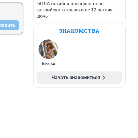
БПЛА погибли преподаватель
английского языка и ее 12-летняя
дочь
равить
ЗНАКОМСТВА
irina
,
64
Начать знакомиться