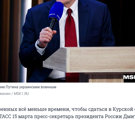
ние Путина украинским военным
жанин / MSK1.RU
оенных всё меньше времени, чтобы сдаться в Курской 
 ТАСС 15 марта пресс-секретарь президента России Дм