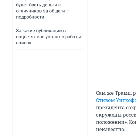
будет брать деньги с
отличников за общаги —
подробности
За какие публикации в
соцсетях вас уволят с работы:
список
Сам же Трамп, 
Стивом Уиткоф
президента сох
окружены росси
положении». Ко
неизвестно.