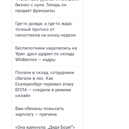
бизнес с нуля. Теперь он
продает франшизы
Где-то дожди, а где-то жара:
точный прогноз от
синоптиков на конец недели
Беспилотники нацелились на
Урал: дрон ударил по складу
Wildberries — кадры
Попали в склад, сотрудники
сбегали в лес. Как
Екатеринбург пережил атаку
БПЛА — следили в режиме
онлайн
Вам обязаны повысить
зарплату — причина
«Она крикнула: „Дядя Боря!“»