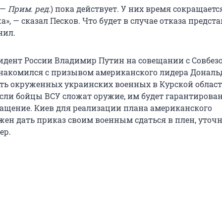
 —
Прим. ред.
) пока действует. У них время сокращается
», — сказал Песков. Что будет в случае отказа предст
нил.
идент России Владимир Путин на совещании с Совбез
знакомился с призывом американского лидера Дональ
ь окруженных украинских военных в Курской област
 если бойцы ВСУ сложат оружие, им будет гарантирова
ращение. Киев для реализации плана американского
жен дать приказ своим военным сдаться в плен, уточ
ер.