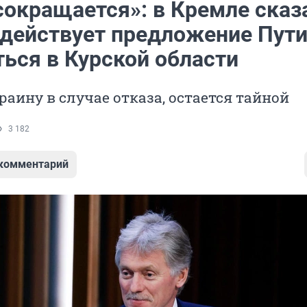
сокращается»: в Кремле сказ
 действует предложение Пути
ться в Курской области
раину в случае отказа, остается тайной
3 182
 комментарий