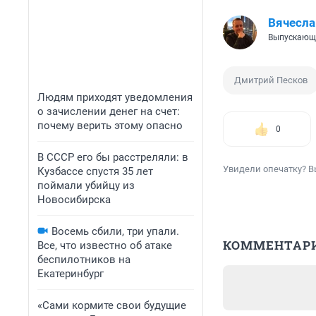
Вячесл
Выпускающ
Дмитрий Песков
Людям приходят уведомления
о зачислении денег на счет:
почему верить этому опасно
0
В СССР его бы расстреляли: в
Увидели опечатку? В
Кузбассе спустя 35 лет
поймали убийцу из
Новосибирска
Восемь сбили, три упали.
КОММЕНТАР
Все, что известно об атаке
беспилотников на
Екатеринбург
«Сами кормите свои будущие