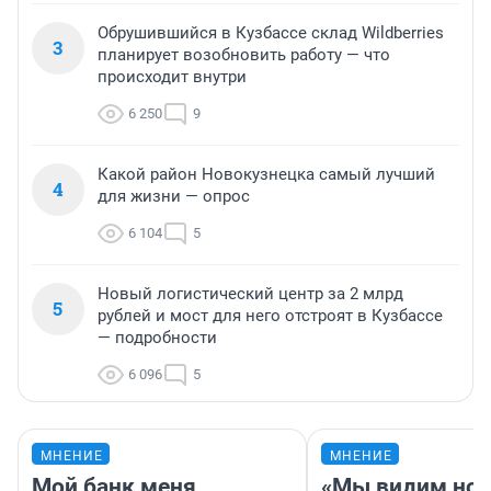
Обрушившийся в Кузбассе склад Wildberries
3
планирует возобновить работу — что
происходит внутри
6 250
9
Какой район Новокузнецка самый лучший
4
для жизни — опрос
6 104
5
Новый логистический центр за 2 млрд
5
рублей и мост для него отстроят в Кузбассе
— подробности
6 096
5
МНЕНИЕ
МНЕНИЕ
Мой банк меня
«Мы видим нов