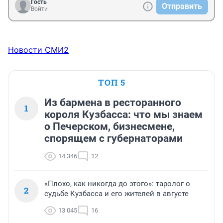
Гость
Отправить
Войти
Новости СМИ2
ТОП 5
Из бармена в ресторанного
1
короля Кузбасса: что мы знаем
о Печерском, бизнесмене,
спорящем с губернаторами
14 346
12
«Плохо, как никогда до этого»: таролог о
2
судьбе Кузбасса и его жителей в августе
13 045
16