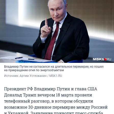
Владимир Путин не согласился на длительное перемирие, но пошел
на прекращение огня по энергообъектам
Источник: 
Артем Устюжанин / MSK1.RU
Президент РФ Владимир Путин и глава США
Дональд Трамп вечером 18 марта провели
телефонный разговор, в котором обсудили
возможное 30-дневное перемирие между Россией
и Украиной. Заявление приводит пресс-служба