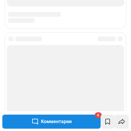
Подписаться на новости
Сообщить новость
Рубрики
Реклама на сайте
Прайс-лист
0
Комментарии
О компании