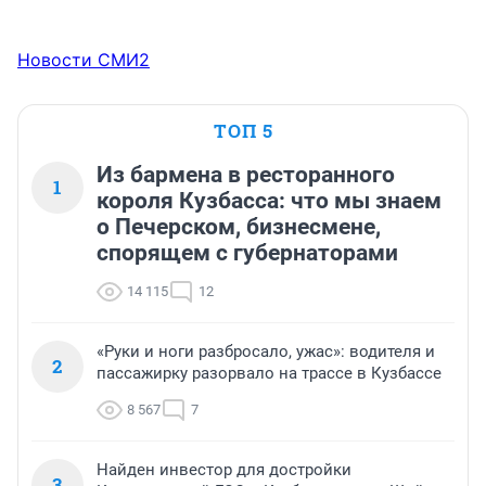
Новости СМИ2
ТОП 5
Из бармена в ресторанного
1
короля Кузбасса: что мы знаем
о Печерском, бизнесмене,
спорящем с губернаторами
14 115
12
«Руки и ноги разбросало, ужас»: водителя и
2
пассажирку разорвало на трассе в Кузбассе
8 567
7
Найден инвестор для достройки
3