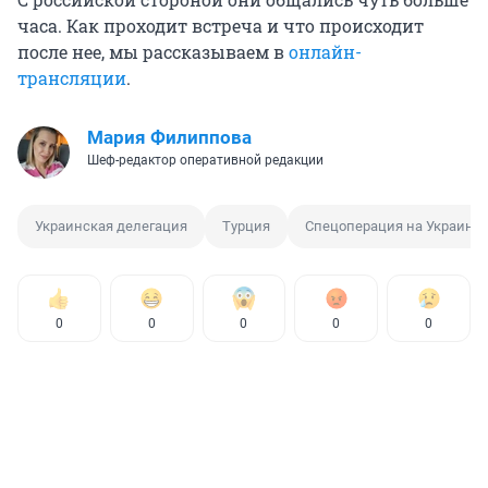
часа. Как проходит встреча и что происходит
после нее, мы рассказываем в
онлайн-
трансляции
.
Мария Филиппова
Шеф-редактор оперативной редакции
Украинская делегация
Турция
Спецоперация на Украине
0
0
0
0
0