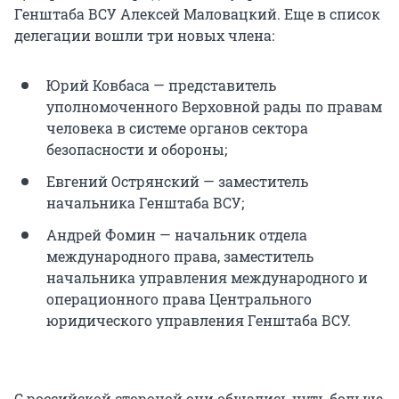
Генштаба ВСУ Алексей Маловацкий. Еще в список
делегации вошли три новых члена:
Юрий Ковбаса — представитель
уполномоченного Верховной рады по правам
человека в системе органов сектора
безопасности и обороны;
Евгений Острянский — заместитель
начальника Генштаба ВСУ;
Андрей Фомин — начальник отдела
международного права, заместитель
начальника управления международного и
операционного права Центрального
юридического управления Генштаба ВСУ.
С российской стороной они общались чуть больше