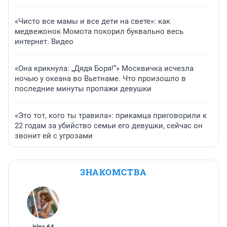
«Чисто все мамы и все дети на свете»: как
медвежонок Момота покорил буквально весь
интернет. Видео
«Она крикнула: „Дядя Боря!“» Москвичка исчезла
ночью у океана во Вьетнаме. Что произошло в
последние минуты пропажи девушки
«Это тот, кого ты травила»: прикамца приговорили к
22 годам за убийство семьи его девушки, сейчас он
звонит ей с угрозами
ЗНАКОМСТВА
irina
,
64