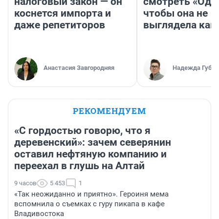
налоговый закон — он
смотреть «Оди
коснется импорта и
чтобы она не
даже репетиторов
выглядела как
Анастасия Завгородняя
Надежда Губар
РЕКОМЕНДУЕМ
«С гордостью говорю, что я
деревенский»: зачем северянин
оставил нефтяную компанию и
переехал в глушь на Алтай
9 часов
5 453
1
«Так неожиданно и приятно». Героиня мема
вспомнила о съемках с гуру пикапа в кафе
Владивостока