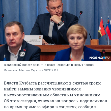
В областной власти вакантно сразу несколько высоких постов
Источник: 
Максим Серков / NGS42.RU
Власти Кузбасса рассчитывают в сжатые сроки
найти замены недавно уволившимся
высокопоставленным областным чиновникам.
Об этом сегодня, отвечая на вопросы подписчиков
во время прямого эфира в соцсетях, сообщил