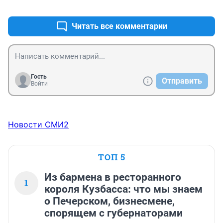
+0
–3
Читать все комментарии
Гость
Отправить
Войти
Новости СМИ2
ТОП 5
Из бармена в ресторанного
1
короля Кузбасса: что мы знаем
о Печерском, бизнесмене,
спорящем с губернаторами