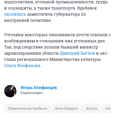
нацполитики, угольной промышленности, труда
и соцзащиты, а также транспорта. Вдобавок
уволилась
заместитель губернатора по
внутренней политике.
Отставки некоторых чиновников почти совпали с
возбуждением в отношении них уголовных дел.
Так, под следствие попали бывший министр
здравоохранения области
Дмитрий Беглов
и экс-
глава регионального Министерства культуры
Ольга Феофанова
.
Игорь Епифанцев
Корреспондент
Правительство Кузбасса
Илья Середюк
Власть
Отста