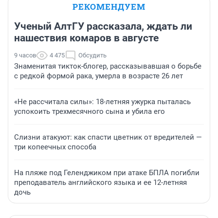
РЕКОМЕНДУЕМ
Ученый АлтГУ рассказала, ждать ли
нашествия комаров в августе
9 часов
4 475
Обсудить
Знаменитая тикток-блогер, рассказывавшая о борьбе
с редкой формой рака, умерла в возрасте 26 лет
«Не рассчитала силы»: 18-летняя ужурка пыталась
успокоить трехмесячного сына и убила его
Слизни атакуют: как спасти цветник от вредителей —
три копеечных способа
На пляже под Геленджиком при атаке БПЛА погибли
преподаватель английского языка и ее 12-летняя
дочь