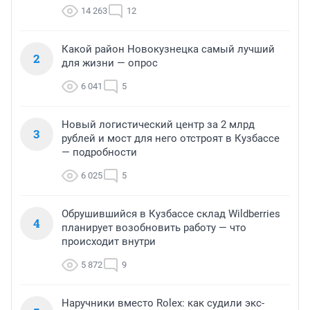
14 263
12
Какой район Новокузнецка самый лучший
2
для жизни — опрос
6 041
5
Новый логистический центр за 2 млрд
3
рублей и мост для него отстроят в Кузбассе
— подробности
6 025
5
Обрушившийся в Кузбассе склад Wildberries
4
планирует возобновить работу — что
происходит внутри
5 872
9
Наручники вместо Rolex: как судили экс-