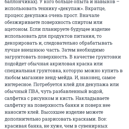
баллончиках). У кого больше опыта и навыков –
использовать технику «декупаж». Вкратце,
процесс декупажа очень прост. Вначале
обезжириваете поверхность спиртом или
ацетоном. Если планируете будущее изделие
использовать для продуктов питания, то
декорировать и, следовательно обрабатывать
лучше внешнюю часть. Затем необходимо
загрунтовать поверхность. В качестве грунтовки
подойдет обычная акриловая краска или
специальная грунтовка, которую можно купить в
любом магазине хенд-мейда. И, наконец, самое
интересное. Потребуется клей для декупажа или
обычный ПВА, чуть разбавленный водой,
салфетка с рисунком и кисть. Накладываете
салфетку на поверхность банки и поверх нее
наносите клей. Высохшее изделие можете
дополнительно разрисовать красками. Все:
красивая банка, не хуже, чем в сувенирных