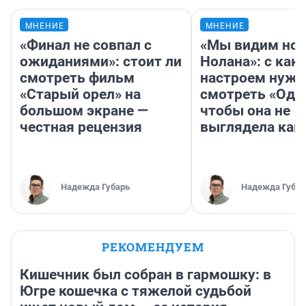
МНЕНИЕ
МНЕНИЕ
«Финал не совпал с
«Мы видим нов
ожиданиями»: стоит ли
Нолана»: с как
смотреть фильм
настроем нужн
«Старый орел» на
смотреть «Оди
большом экране —
чтобы она не
честная рецензия
выглядела как
Надежда Губарь
Надежда Губар
РЕКОМЕНДУЕМ
Кишечник был собран в гармошку: в
Югре кошечка с тяжелой судьбой