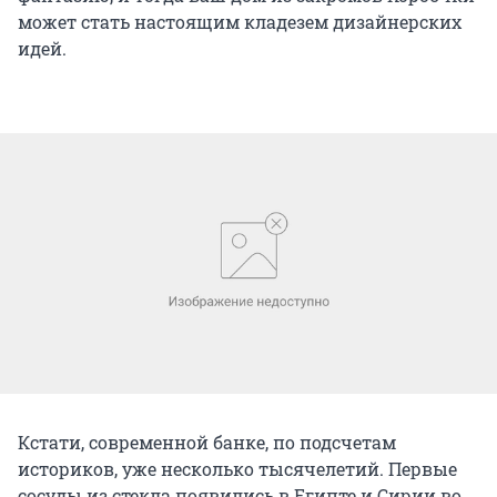
может стать настоящим кладезем дизайнерских
идей.
Кстати, современной банке, по подсчетам
историков, уже несколько тысячелетий. Первые
сосуды из стекла появились в Египте и Сирии во