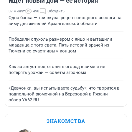
ищет новый дом — ее история
37 минут
498
Обсудить
Одна банка — три вкуса: рецепт овощного ассорти на
зиму для жителей Архангельской области
Победили опухоль размером с яйцо и вытащили
младенца с того света. Пять историй врачей из
Тюмени со счастливым концом
Как за август подготовить огород к зиме и не
потерять урожай — советы агронома
«Девчонки, вы испытываете судьбу»: что творится в
подпольной рюмочной на Березовой в Рязани —
обзор YA62.RU
ЗНАКОМСТВА