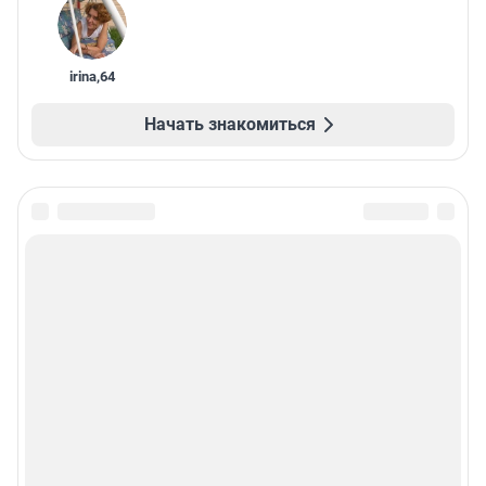
irina
,
64
Начать знакомиться