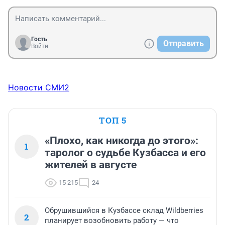
Гость
Отправить
Войти
Новости СМИ2
ТОП 5
«Плохо, как никогда до этого»:
1
таролог о судьбе Кузбасса и его
жителей в августе
15 215
24
Обрушившийся в Кузбассе склад Wildberries
2
планирует возобновить работу — что