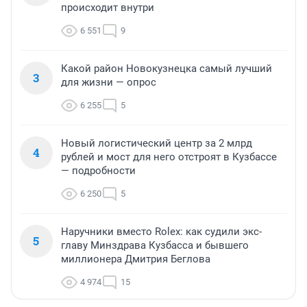
происходит внутри
6 551
9
Какой район Новокузнецка самый лучший
3
для жизни — опрос
6 255
5
Новый логистический центр за 2 млрд
4
рублей и мост для него отстроят в Кузбассе
— подробности
6 250
5
Наручники вместо Rolex: как судили экс-
5
главу Минздрава Кузбасса и бывшего
миллионера Дмитрия Беглова
4 974
15