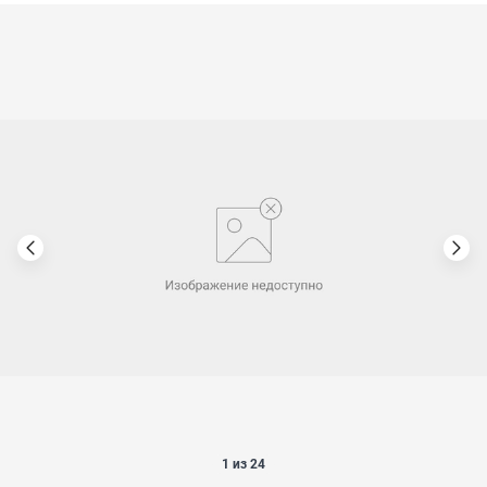
1 из 24