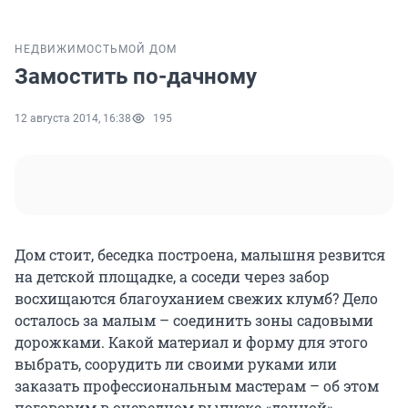
НЕДВИЖИМОСТЬ
МОЙ ДОМ
Замостить по-дачному
12 августа 2014, 16:38
195
Дом стоит, беседка построена, малышня резвится
на детской площадке, а соседи через забор
восхищаются благоуханием свежих клумб? Дело
осталось за малым – соединить зоны садовыми
дорожками. Какой материал и форму для этого
выбрать, соорудить ли своими руками или
заказать профессиональным мастерам – об этом
поговорим в очередном выпуске «дачной»