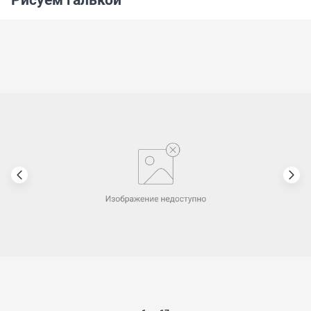
Рисуем галькой