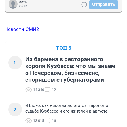
Гость
Отправить
Войти
Новости СМИ2
ТОП 5
Из бармена в ресторанного
1
короля Кузбасса: что мы знаем
о Печерском, бизнесмене,
спорящем с губернаторами
14 346
12
«Плохо, как никогда до этого»: таролог о
2
судьбе Кузбасса и его жителей в августе
13 015
16