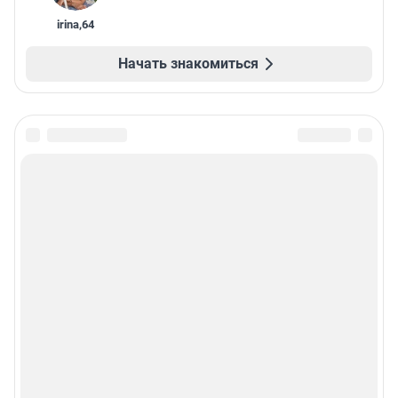
irina
,
64
Начать знакомиться