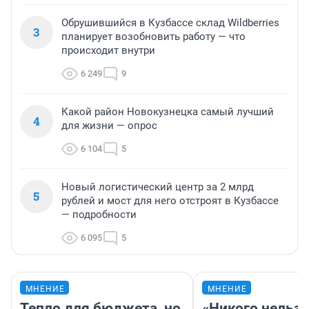
Обрушившийся в Кузбассе склад Wildberries
3
планирует возобновить работу — что
происходит внутри
6 249
9
Какой район Новокузнецка самый лучший
4
для жизни — опрос
6 104
5
Новый логистический центр за 2 млрд
5
рублей и мост для него отстроят в Кузбассе
— подробности
6 095
5
МНЕНИЕ
МНЕНИЕ
Тепло для бюджета, но
«Никого нельз