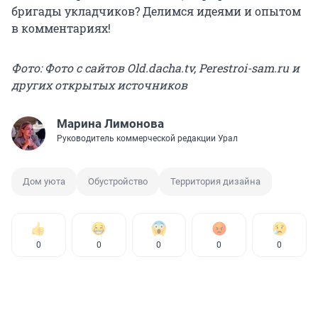
бригады укладчиков? Делимся идеями и опытом
в комментариях!
Фото: Фото с сайтов Old.dacha.tv, Perestroi-sam.ru и
других открытых источников
Марина Лимонова
Руководитель коммерческой редакции Урал
Дом уюта
Обустройство
Территория дизайна
0
0
0
0
0