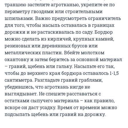
траншею застелите агротканью, укрепите ее по
периметру гвоздями или строительными
шпильками. Важно предусмотреть ограничитель
для того, чтобы насыпь оставалась в границах
дорожки и не растаскивалась по саду. Бордюр
можно сделать из кирпичей, крупных камней,
резиновых или деревянных брусов или
металлических пластин. Вбейте молотком
окантовку и затем беритесь за основной материал
– гравий, щебень или гальку. Насыпьте его так,
чтобы до верхнего края бордюра оставалось 1-1,5
сантиметра. Разгладьте гравий граблями,
убедившись, что агроткань нигде не
выглядывает. Не спешите расставаться с
остатками сыпучего материала – как правило,
вскоре он даст усадку. Время от времени можно
подсыпать щебень или гравий на дорожку.