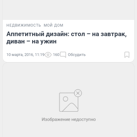
НЕДВИЖИМОСТЬ
МОЙ ДОМ
Аппетитный дизайн: стол – на завтрак,
диван – на ужин
10 марта, 2016, 11:19
160
Обсудить