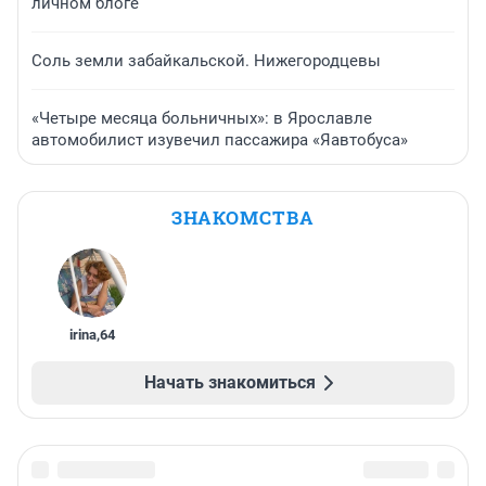
личном блоге
Соль земли забайкальской. Нижегородцевы
«Четыре месяца больничных»: в Ярославле
автомобилист изувечил пассажира «Яавтобуса»
ЗНАКОМСТВА
irina
,
64
Начать знакомиться