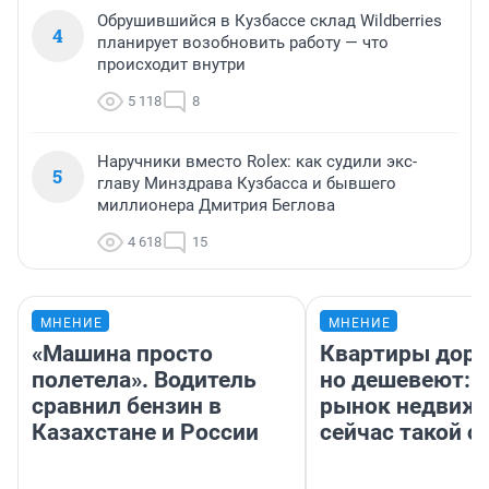
Обрушившийся в Кузбассе склад Wildberries
4
планирует возобновить работу — что
происходит внутри
5 118
8
Наручники вместо Rolex: как судили экс-
5
главу Минздрава Кузбасса и бывшего
миллионера Дмитрия Беглова
4 618
15
МНЕНИЕ
МНЕНИЕ
«Машина просто
Квартиры дор
полетела». Водитель
но дешевеют: 
сравнил бензин в
рынок недвиж
Казахстане и России
сейчас такой 