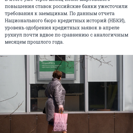
повышения ставок российские банки ужесточили
требования к заемщикам. По данным отчета
Национального бюро кредитных историй (НБКИ),
уровень одобрения кредитных заявок в апреле
рухнул почти вдвое по сравнению с аналогичным
месяцем прошлого года.