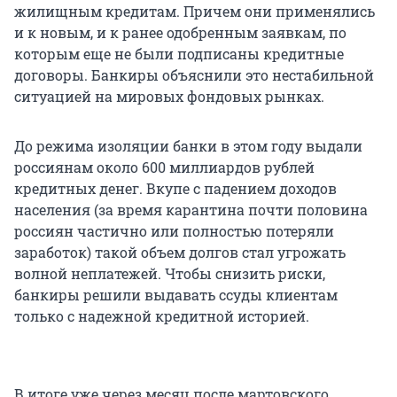
жилищным кредитам. Причем они применялись
и к новым, и к ранее одобренным заявкам, по
которым еще не были подписаны кредитные
договоры. Банкиры объяснили это нестабильной
ситуацией на мировых фондовых рынках.
До режима изоляции банки в этом году выдали
россиянам около 600 миллиардов рублей
кредитных денег. Вкупе с падением доходов
населения (за время карантина почти половина
россиян частично или полностью потеряли
заработок) такой объем долгов стал угрожать
волной неплатежей. Чтобы снизить риски,
банкиры решили выдавать ссуды клиентам
только с надежной кредитной историей.
В итоге уже через месяц после мартовского