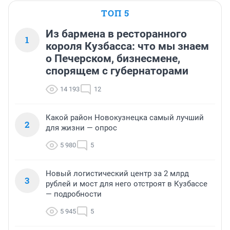
ТОП 5
Из бармена в ресторанного
1
короля Кузбасса: что мы знаем
о Печерском, бизнесмене,
спорящем с губернаторами
14 193
12
Какой район Новокузнецка самый лучший
2
для жизни — опрос
5 980
5
Новый логистический центр за 2 млрд
3
рублей и мост для него отстроят в Кузбассе
— подробности
5 945
5