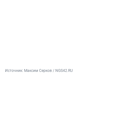
Источник: 
Максим Серков / NGS42.RU