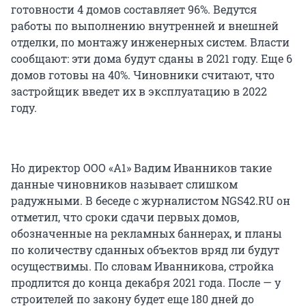
готовности 4 домов составляет 96%. Ведутся
работы по выполнению внутренней и внешней
отделки, по монтажу инженерных систем. Власти
сообщают: эти дома будут сданы в 2021 году. Еще 6
домов готовы на 40%. Чиновники считают, что
застройщик введет их в эксплуатацию в 2022
году.
Но директор ООО «А1» Вадим Иванников такие
данные чиновников называет слишком
радужными. В беседе с журналистом NGS42.RU он
отметил, что сроки сдачи первых домов,
обозначенные на рекламных баннерах, и планы
по количеству сданных объектов вряд ли будут
осуществимы. По словам Иванникова, стройка
продлится до конца декабря 2021 года. После — у
строителей по закону будет еще 180 дней до