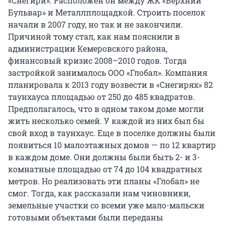
«Снегири». Расположен он между ЖК «Верхний
Бульвар» и Металлплощадкой. Строить поселок
начали в 2007 году, но так и не закончили.
Причиной тому стал, как нам пояснили в
администрации Кемеровского района,
финансовый кризис 2008–2010 годов. Тогда
застройкой занималось ООО «Глобал». Компания
планировала к 2013 году возвести в «Снегирях» 82
таунхауса площадью от 250 до 485 квадратов.
Предполагалось, что в одном таком доме могли
жить несколько семей. У каждой из них был бы
свой вход в таунхаус. Еще в поселке должны были
появиться 10 малоэтажных домов — по 12 квартир
в каждом доме. Они должны были быть 2- и 3-
комнатные площадью от 74 до 104 квадратных
метров. Но реализовать эти планы «Глобал» не
смог. Тогда, как рассказали нам чиновники,
земельные участки со всеми уже мало-мальски
готовыми объектами были переданы