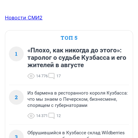
Новости СМИ2
ТОП 5
«Плохо, как никогда до этого»:
1
таролог о судьбе Кузбасса и его
жителей в августе
14 776
17
Из бармена в ресторанного короля Кузбасса:
2
что мы знаем о Печерском, бизнесмене,
спорящем с губернаторами
14 371
12
Обрушившийся в Кузбассе склад Wildberries
3