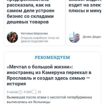
рассказала, как на
ездит на элект
самом деле устроен
плюсы и мину
бизнес со складами
дешевых товаров
Наталья Шорохова
Денис Дедюхи
Открыла кофейную точку на
деньги соцразвития
РЕКОМЕНДУЕМ
«Мечтал о большой жизни»:
иностранец из Камеруна переехал в
Ярославль и создал здесь семью —
история
5 часов
5 263
22
Выжившая после атаки с кислотой петербурженка
выписалась из больницы