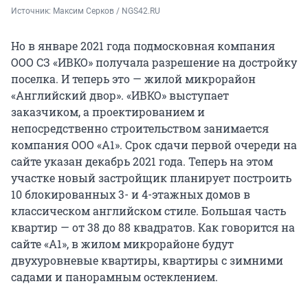
Источник: 
Максим Серков / NGS42.RU
Но в январе 2021 года подмосковная компания
ООО СЗ «ИВКО» получала разрешение на достройку
поселка. И теперь это — жилой микрорайон
«Английский двор». «ИВКО» выступает
заказчиком, а проектированием и
непосредственно строительством занимается
компания ООО «А1». Срок сдачи первой очереди на
сайте указан декабрь 2021 года. Теперь на этом
участке новый застройщик планирует построить
10 блокированных 3- и 4-этажных домов в
классическом английском стиле. Большая часть
квартир — от 38 до 88 квадратов. Как говорится на
сайте «А1», в жилом микрорайоне будут
двухуровневые квартиры, квартиры с зимними
садами и панорамным остеклением.