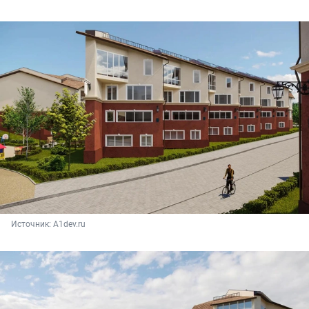
Источник: 
A1dev.ru