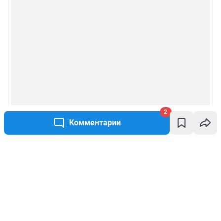
2
Комментарии
Написать комментарий