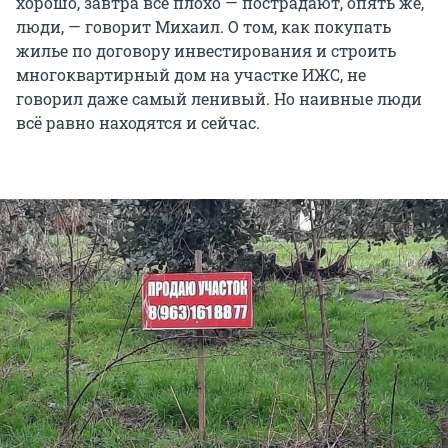
хорошо, завтра всё плохо — пострадают, опять же,
люди, — говорит Михаил. О том, как покупать
жилье по договору инвестирования и строить
многоквартирный дом на участке ИЖС, не
говорил даже самый ленивый. Но наивные люди
всё равно находятся и сейчас.