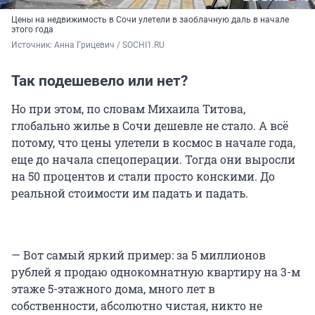
Цены на недвижимость в Сочи улетели в заоблачную даль в начале
этого года
Источник: 
Анна Грицевич / SOCHI1.RU
Так подешевело или нет?
Но при этом, по словам Михаила Титова,
глобально жилье в Сочи дешевле не стало. А всё
потому, что цены улетели в космос в начале года,
еще до начала спецоперации. Тогда они выросли
на 50 процентов и стали просто конскими. До
реальной стоимости им падать и падать.
— Вот самый яркий пример: за 5 миллионов
рублей я продаю однокомнатную квартиру на 3-м
этаже 5-этажного дома, много лет в
собственности, абсолютно чистая, никто не