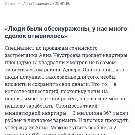
Источник: 
Анна Грицевич / SOCHI1.RU
«Люди были обескуражены, у нас много
сделок отменилось»
Специалист по продажам сочинского
застройщика Анна Неустроева продает квартиры
площадью 17 квадратных метров не в самом
туристическом районе Адлера. Она говорит, что
люди покупают такое жилье для того, чтобы
вложить и сохранить свои деньги. Кто-то — в
качестве инвестиций, поскольку цены на
недвижимость в Сочи растут, на разнице можно
неплохо заработать. Стоимость такой
миниатюрной квартиры — 3 миллиона 367 тысяч
рублей в черновом варианте. И ипотеки проходят,
утверждает Анна. Можно купить вообще за 2
миллиона 300 тысяч рублей, но на этапе