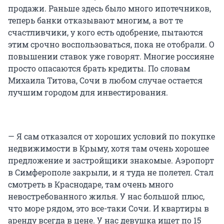
продажи. Раньше здесь было много ипотечников,
теперь банки отказывают многим, а вот те
счастливчики, у кого есть одобрение, пытаются
этим срочно воспользоваться, пока не отобрали. О
повышении ставок уже говорят. Многие россияне
просто опасаются брать кредиты. По словам
Михаила Титова, Сочи в любом случае остается
лучшим городом для инвестирования.
— Я сам отказался от хороших условий по покупке
недвижимости в Крыму, хотя там очень хорошее
предложение и застройщики знакомые. Аэропорт
в Симферополе закрыли, и я туда не полетел. Стал
смотреть в Краснодаре, там очень много
невостребованного жилья. У нас большой плюс,
что море рядом, это все-таки Сочи. И квартиры в
аренду всегда в цене. У нас девушка ищет по 15