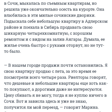
в Сочи, мыкалась по съемным квартирам, но
решила уже окончательно осесть на курорте. Она
влюбилась в эти милые сочинские дворики.
Подыскала себе небольшую квартиру в Адлерском
районе и поехала в Сибирь продавать свою
шикарную четырехкомнатную, с хорошим
ремонтом и с видом на залив Ангары. Думала, ее
жилье очень быстро с руками оторвут, но не тут-
то было.
— В нашем городе продажи почти остановились. Я
свою квартиру продаю с лета, за это время ее
посмотрели всего четыре раза. Риелторы говорят,
что дешевые и небольшие квартиры еще хоть как-
то покупают, а дорогими даже не интересуются.
Цену сбивать я не могу, тогда я не куплю ничего в
Сочи. Вот и зависла здесь и уже не знаю,
получится ли мой переезд, — говорит Марина.