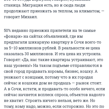
станица. Миграция есть, но и сюда люди
продолжают приезжать за теплом, за климатом, —
говорит Михаил.
50% недавно приезжих прилетели на те самые
«фонари» на сайтах объявлений, где им
предлагали шикарную квартиру в Сочи всего-то
за 5–10 миллионов рублей. В реальности ее цена
оказалась 30 миллионов. И эта цена их устроила.
Говорят: «Да, нас такие квартиры устраивают, это
наш уровень!» На таком подъеме отправляются в
свой город продавать хоромы, бизнес, кошку. А
уезжают с концами, потому что в их городах
сейчас и кошкин дом не продашь — рынок стоит.
А в Сочи, кстати, и продавать-то особо нечего, если
сейчас начнется всплеск спроса, объектов надолго
не хватит. Строить ничего нельзя, вето же. Но
тому, кому надо, можно, если осторожно. Но это по