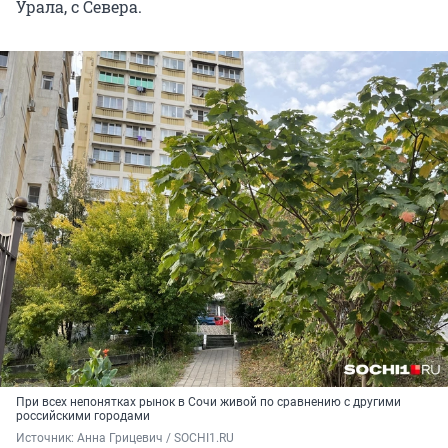
Урала, с Севера.
При всех непонятках рынок в Сочи живой по сравнению с другими
российскими городами
Источник: 
Анна Грицевич / SOCHI1.RU