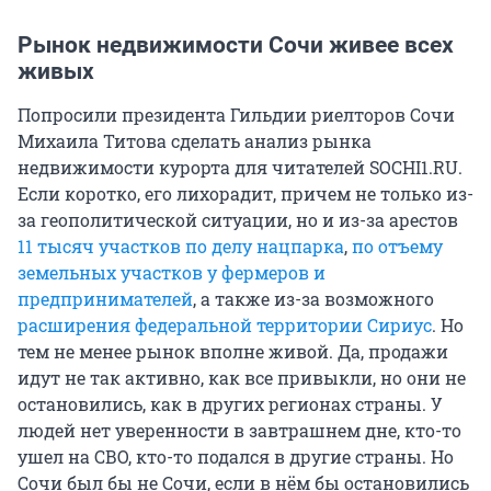
Рынок недвижимости Сочи живее всех
живых
Попросили президента Гильдии риелторов Сочи
Михаила Титова сделать анализ рынка
недвижимости курорта для читателей SOCHI1.RU.
Если коротко, его лихорадит, причем не только из-
за геополитической ситуации, но и из-за арестов
11 тысяч участков по делу нацпарка
,
по отъему
земельных участков у фермеров и
предпринимателей
, а также из-за возможного
расширения федеральной территории Сириус
. Но
тем не менее рынок вполне живой. Да, продажи
идут не так активно, как все привыкли, но они не
остановились, как в других регионах страны. У
людей нет уверенности в завтрашнем дне, кто-то
ушел на СВО, кто-то подался в другие страны. Но
Сочи был бы не Сочи, если в нём бы остановились