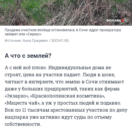
Продажа участков вообще остановилась в Сочи: вдруг прокуратура
заберет или «Сириус»
Источник: 
Анна Грицевич / SOCHI1.RU
А что с землей?
А с ней всё плохо. Индивидуальные дома не
строят, цена на участки падает. Люди в шоке,
читают в интернете, что землю в Сочи отнимают
даже у больших предприятий, таких как ферма
«Экзархо», «Краснополянская косметика»,
«Мацеста чай», а уж у простых людей и подавно.
Вон по 11 тысячам арестованных участков по делу
нацпарка уже активно идут суды по отъему
собственности.