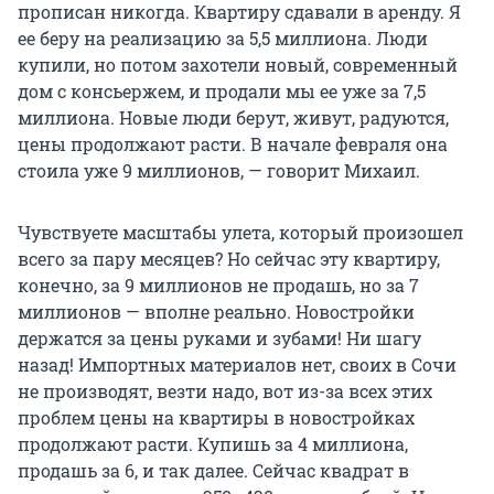
прописан никогда. Квартиру сдавали в аренду. Я
ее беру на реализацию за 5,5 миллиона. Люди
купили, но потом захотели новый, современный
дом с консьержем, и продали мы ее уже за 7,5
миллиона. Новые люди берут, живут, радуются,
цены продолжают расти. В начале февраля она
стоила уже 9 миллионов, — говорит Михаил.
Чувствуете масштабы улета, который произошел
всего за пару месяцев? Но сейчас эту квартиру,
конечно, за 9 миллионов не продашь, но за 7
миллионов — вполне реально. Новостройки
держатся за цены руками и зубами! Ни шагу
назад! Импортных материалов нет, своих в Сочи
не производят, везти надо, вот из-за всех этих
проблем цены на квартиры в новостройках
продолжают расти. Купишь за 4 миллиона,
продашь за 6, и так далее. Сейчас квадрат в