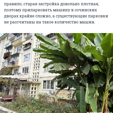
правило, старая застройка довольно плотная,
поэтому припарковать машину в сочинских
дворах крайне сложно, а существующие парковки
не рассчитаны на такое количество машин.