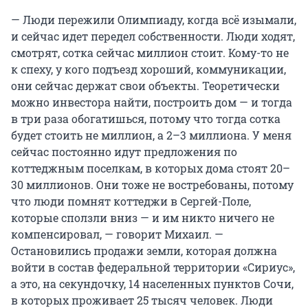
— Люди пережили Олимпиаду, когда всё изымали,
и сейчас идет передел собственности. Люди ходят,
смотрят, сотка сейчас миллион стоит. Кому-то не
к спеху, у кого подъезд хороший, коммуникации,
они сейчас держат свои объекты. Теоретически
можно инвестора найти, построить дом — и тогда
в три раза обогатишься, потому что тогда сотка
будет стоить не миллион, а 2–3 миллиона. У меня
сейчас постоянно идут предложения по
коттеджным поселкам, в которых дома стоят 20–
30 миллионов. Они тоже не востребованы, потому
что люди помнят коттеджи в Сергей-Поле,
которые сползли вниз — и им никто ничего не
компенсировал, — говорит Михаил. —
Остановились продажи земли, которая должна
войти в состав федеральной территории «Сириус»,
а это, на секундочку, 14 населенных пунктов Сочи,
в которых проживает 25 тысяч человек. Люди