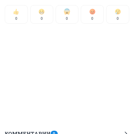
0
0
0
0
0
КОММЕНТАРИИ
0