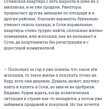
Сочинская квартира с лета выросла в цене на 2
миллиона, и ее уже продали. Риелторы
предлагают другие, меньшие по площади и в
других районах. Хорошие варианты буквально
утекают сквозь пальцы, в Сочи нормальные
квартиры очень трудно найти, сплошные жилые
помещения, или жэпэшки, как их называют в
Сочи, да апартаменты без регистрации и с
дорогущей коммуналкой.
— Поскольку за год я уже поняла, что такое эти
жэпэшки, то такое жилье я покупать точно не
буду, хотя они дешевле. Думала, может, ипотеку
взять и купить в Сочи, но мне ее не одобрили.
Видимо, будем ждать, когда политическая
ситуация в стране как-то наладится, а потом уже
займемся продажей и покупкой. Но так хочется