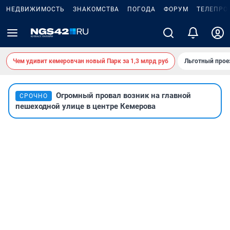
НЕДВИЖИМОСТЬ
ЗНАКОМСТВА
ПОГОДА
ФОРУМ
ТЕЛЕПРО
Чем удивит кемеровчан новый Парк за 1,3 млрд руб
Льготный прое
Огромный провал возник на главной
СРОЧНО
пешеходной улице в центре Кемерова