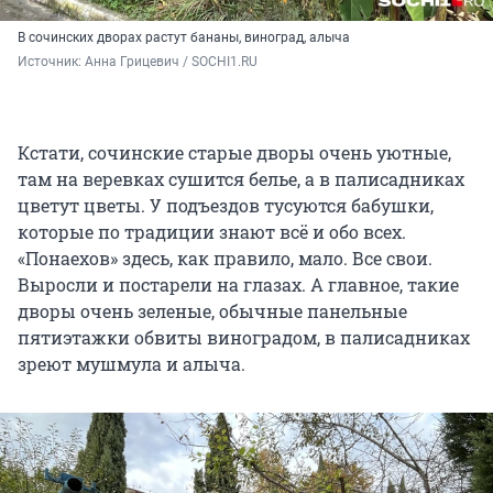
В сочинских дворах растут бананы, виноград, алыча
Источник: 
Анна Грицевич / SOCHI1.RU
Кстати, сочинские старые дворы очень уютные,
там на веревках сушится белье, а в палисадниках
цветут цветы. У подъездов тусуются бабушки,
которые по традиции знают всё и обо всех.
«Понаехов» здесь, как правило, мало. Все свои.
Выросли и постарели на глазах. А главное, такие
дворы очень зеленые, обычные панельные
пятиэтажки обвиты виноградом, в палисадниках
зреют мушмула и алыча.