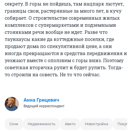
секрету. В горы не пойдешь, там нацпарк лютует,
границы свои, растерянные за много лет, в кучу
собирает. О строительстве современных жилых
комплексов с супермаркетами и подземными
стоянками речи вообще не идет. Разве что
таунхаусы какие да коттеджные поселки, где
продают дома по спекулятивной цене, а они
иногда превращаются в средства передвижения и
уезжают вместе с оползнем с горы вниз. Поэтому
советская вторичка рулит и будет рулить. Тогда-
то строили на совесть. Не то что сейчас.
Анна Грицевич
Ведущий корреспондент
Сочи
Недвижимость
Авито
Новостройка
Покупка