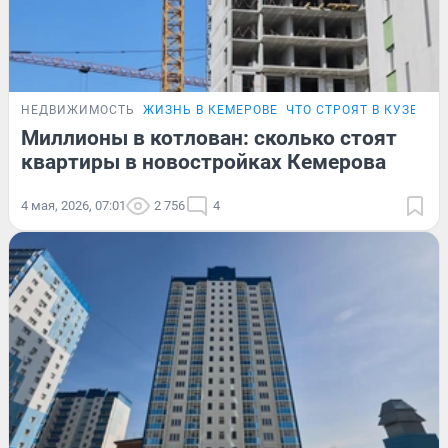
НЕДВИЖИМОСТЬ
ЖИЗНЬ В КЕМЕРОВЕ
ЧТО СТРОЯТ В КУЗБАСС
Миллионы в котлован: сколько стоят
квартиры в новостройках Кемерова
4 мая, 2026, 07:01
2 756
4