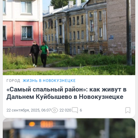
ГОРОД
ЖИЗНЬ В НОВОКУЗНЕЦКЕ
«Самый спальный район»: как живут в
Дальнем Куйбышево в Новокузнецке
22 сентября, 2025, 06:07
22 020
6