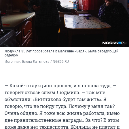
Людмила 35 лет проработала в магазине «Заря». Была заведующей
отделом
Источник: 
Елена Латыпова / NGS55.RU
— Какой-то аукцион прошел, и я попала туда, —
говорит сквозь слезы Людмила. — Так мне
объяснили: «Винникова будет там жить». Я
говорю, что не пойду туда. Почему у меня так?
Очень обидно. Я тоже всю жизнь работала, имею
две правительственные награды. За что? В этом
доме даже нет техпаспорта. Жильцы не платят и