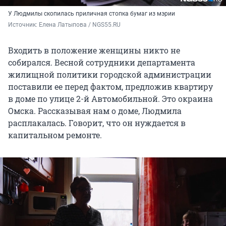
У Людмилы скопилась приличная стопка бумаг из мэрии
Источник: 
Елена Латыпова / NGS55.RU
Входить в положение женщины никто не
собирался. Весной сотрудники департамента
жилищной политики городской администрации
поставили ее перед фактом, предложив квартиру
в доме по улице 2-й Автомобильной. Это окраина
Омска. Рассказывая нам о доме, Людмила
расплакалась. Говорит, что он нуждается в
капитальном ремонте.