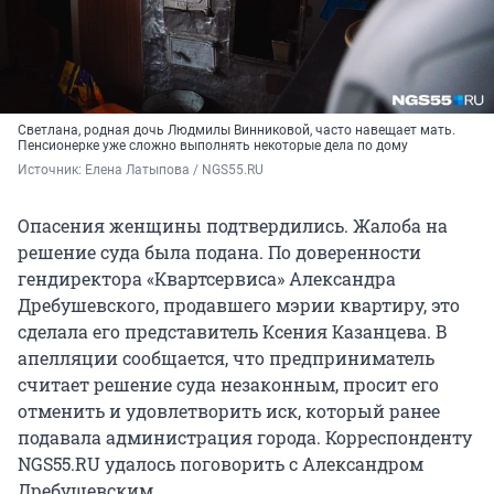
Светлана, родная дочь Людмилы Винниковой, часто навещает мать.
Пенсионерке уже сложно выполнять некоторые дела по дому
Источник: 
Елена Латыпова / NGS55.RU
Опасения женщины подтвердились. Жалоба на
решение суда была подана. По доверенности
гендиректора «Квартсервиса» Александра
Дребушевского, продавшего мэрии квартиру, это
сделала его представитель Ксения Казанцева. В
апелляции сообщается, что предприниматель
считает решение суда незаконным, просит его
отменить и удовлетворить иск, который ранее
подавала администрация города. Корреспонденту
NGS55.RU удалось поговорить с Александром
Дребушевским.