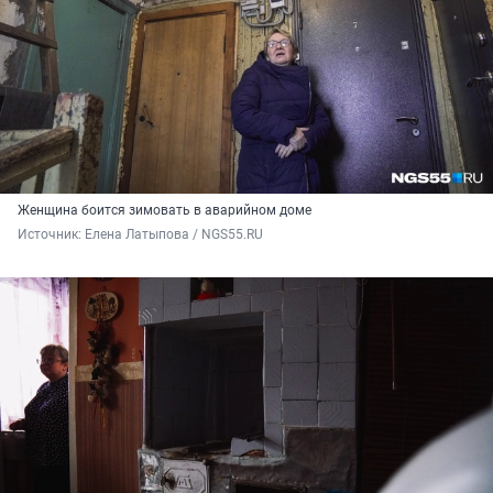
Женщина боится зимовать в аварийном доме
Источник: 
Елена Латыпова / NGS55.RU