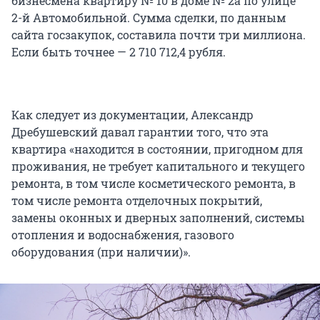
бизнесмена квартиру № 10 в доме № 2а по улице
2-й Автомобильной. Сумма сделки, по данным
сайта госзакупок, составила почти три миллиона.
Если быть точнее — 2 710 712,4 рубля.
Как следует из документации, Александр
Дребушевский давал гарантии того, что эта
квартира «находится в состоянии, пригодном для
проживания, не требует капитального и текущего
ремонта, в том числе косметического ремонта, в
том числе ремонта отделочных покрытий,
замены оконных и дверных заполнений, системы
отопления и водоснабжения, газового
оборудования (при наличии)».