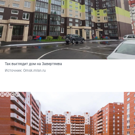
Так выглядит дом на Завертяева
Источник: 
Omsk.mlsn.ru