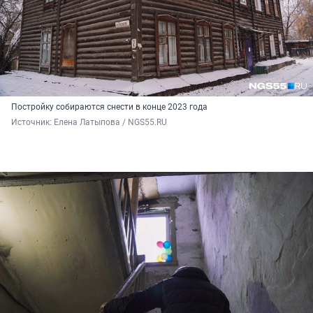
Постройку собираются снести в конце 2023 года
Источник: 
Елена Латыпова / NGS55.RU