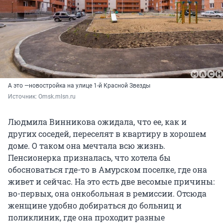
А это —новостройка на улице 1-й Красной Звезды
Источник: 
Omsk.mlsn.ru
Людмила Винникова ожидала, что ее, как и
других соседей, переселят в квартиру в хорошем
доме. О таком она мечтала всю жизнь.
Пенсионерка призналась, что хотела бы
обосноваться где-то в Амурском поселке, где она
живет и сейчас. На это есть две весомые причины:
во-первых, она онкобольная в ремиссии. Отсюда
женщине удобно добираться до больниц и
поликлиник, где она проходит разные