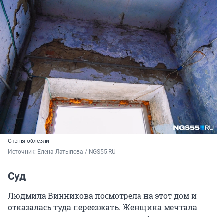
Стены облезли
Источник: 
Елена Латыпова / NGS55.RU
Суд
Людмила Винникова посмотрела на этот дом и
отказалась туда переезжать. Женщина мечтала