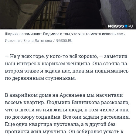
Шарики напоминают Людмиле о том, что чья-то мечта исполнилась
Источник: 
Елена Латыпова / NGS55.RU
— Не у всех горе, у кого-то всё хорошо, — заметила
наш интерес к шарикам женщина. Она стояла на
втором этаже и ждала нас, пока мы поднимались
по деревянным ступенькам.
В аварийном доме на Арсеньева мы насчитали
восемь квартир. Людмила Винникова рассказала,
что в шести из них жили люди, в том числе и она,
по договору соцнайма. Все они ждали расселения.
Еще одна квартира пустовала, а в другой без
прописки жил мужчина. Он собирался уехать к