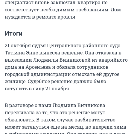
специалист вновь заключил: квартира не
соответствует необходимым требованиям. Дом
нуждается в ремонте кровли.
Итоги
21 октября судья Центрального районного суда
Татьяна Эннс вынесла решение. Она отказала в
выселении Людмилы Винниковой из аварийного
дома на Арсеньева и обязала сотрудников
городской администрации отыскать ей другое
жилище. Судебное решение должно было
вступить в силу 21 ноября.
В разговоре с нами Людмила Винникова
переживала за то, что это решение могут
обжаловать. В таком случае разбирательство
может затянуться еще на месяц, но впереди зима
с сибирскими морозами. Она говорит, что в доме