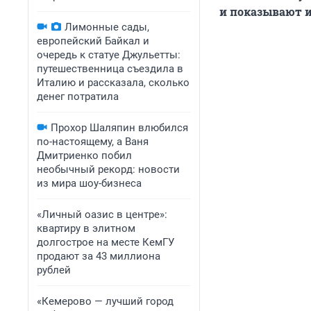
и показывают 
Лимонные сады,
европейский Байкал и
очередь к статуе Джульетты:
путешественница съездила в
Италию и рассказала, сколько
денег потратила
Прохор Шаляпин влюбился
по-настоящему, а Ваня
Дмитриенко побил
необычный рекорд: новости
из мира шоу-бизнеса
«Личный оазис в центре»:
квартиру в элитном
долгострое на месте КемГУ
продают за 43 миллиона
рублей
«Кемерово — лучший город