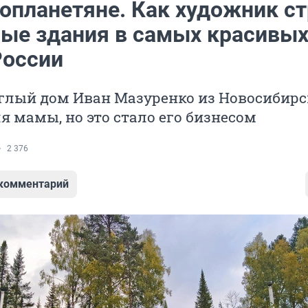
опланетяне. Как художник ст
ые здания в самых красивы
России
глый дом Иван Мазуренко из Новосибирс
я мамы, но это стало его бизнесом
2 376
 комментарий