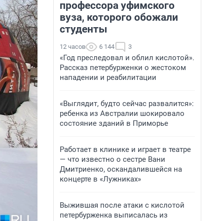
профессора уфимского
вуза, которого обожали
студенты
12 часов
6 144
3
«Год преследовал и облил кислотой».
Рассказ петербурженки о жестоком
нападении и реабилитации
«Выглядит, будто сейчас развалится»:
ребенка из Австралии шокировало
состояние зданий в Приморье
Работает в клинике и играет в театре
— что известно о сестре Вани
Дмитриенко, оскандалившейся на
концерте в «Лужниках»
Выжившая после атаки с кислотой
петербурженка выписалась из