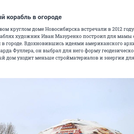
й корабль в огороде
вом круглом доме Новосибирска встречали в 2012 году
жаблях художник Иван Мазуренко построил для мамы
в городе. Вдохновившись идеями американского арх
арда Фуллера, он выбрал для него форму геодезическо
ый дом уходит меньше стройматериалов и энергии дл