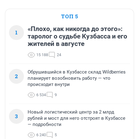
ТОП 5
«Плохо, как никогда до этого»:
1
таролог о судьбе Кузбасса и его
жителей в августе
15 188
24
Обрушившийся в Кузбассе склад Wildberries
2
планирует возобновить работу — что
происходит внутри
6 534
9
Новый логистический центр за 2 млрд
3
рублей и мост для него отстроят в Кузбассе
— подробности
6 240
5