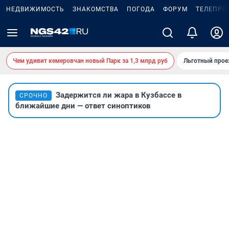
НЕДВИЖИМОСТЬ
ЗНАКОМСТВА
ПОГОДА
ФОРУМ
ТЕЛЕПРО
Чем удивит кемеровчан новый Парк за 1,3 млрд руб
Льготный прое
Задержится ли жара в Кузбассе в
СРОЧНО
ближайшие дни — ответ синоптиков