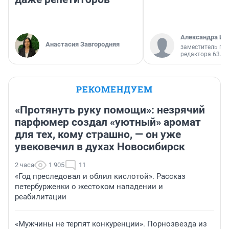
Александра Ис
Анастасия Завгородняя
заместитель гл
редактора 63.RU
РЕКОМЕНДУЕМ
«Протянуть руку помощи»: незрячий
парфюмер создал «уютный» аромат
для тех, кому страшно, — он уже
увековечил в духах Новосибирск
2 часа
1 905
11
«Год преследовал и облил кислотой». Рассказ
петербурженки о жестоком нападении и
реабилитации
«Мужчины не терпят конкуренции». Порнозвезда из