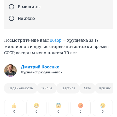
В машины
Не знаю
Посмотрите еще наш
обзор
— хрущевка за 17
миллионов и другие старые пятиэтажки времен
СССР, которым исполняется 70 лет.
Дмитрий Косенко
Журналист раздела «Авто»
Недвижимость
Жилье
Квартира
Авто
Кризис
0
0
0
0
0