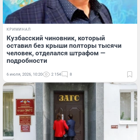
КРИМИНАЛ
Кузбасский чиновник, который
оставил без крыши полторы тысячи
человек, отделался штрафом —
подробности
6 июля, 2026, 10:20
2 154
8