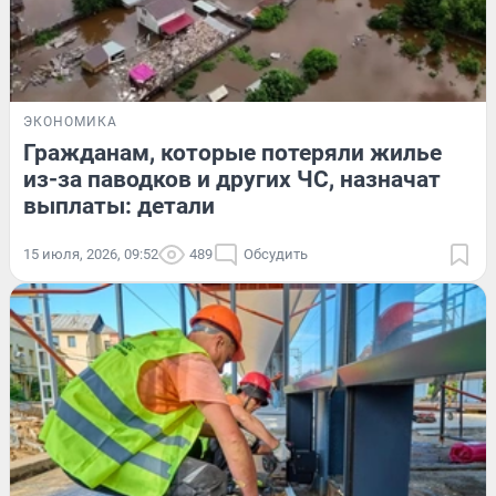
ЭКОНОМИКА
Гражданам, которые потеряли жилье
из-за паводков и других ЧС, назначат
выплаты: детали
15 июля, 2026, 09:52
489
Обсудить