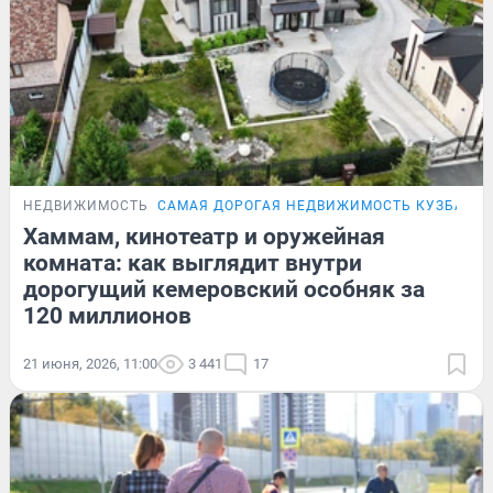
НЕДВИЖИМОСТЬ
САМАЯ ДОРОГАЯ НЕДВИЖИМОСТЬ КУЗБАСС
Хаммам, кинотеатр и оружейная
комната: как выглядит внутри
дорогущий кемеровский особняк за
120 миллионов
21 июня, 2026, 11:00
3 441
17