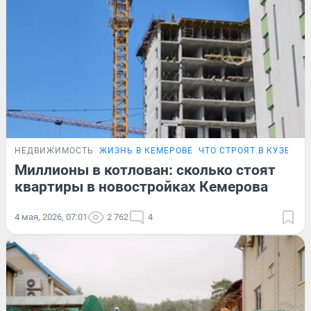
НЕДВИЖИМОСТЬ
ЖИЗНЬ В КЕМЕРОВЕ
ЧТО СТРОЯТ В КУЗБАСС
Миллионы в котлован: сколько стоят
квартиры в новостройках Кемерова
4 мая, 2026, 07:01
2 762
4