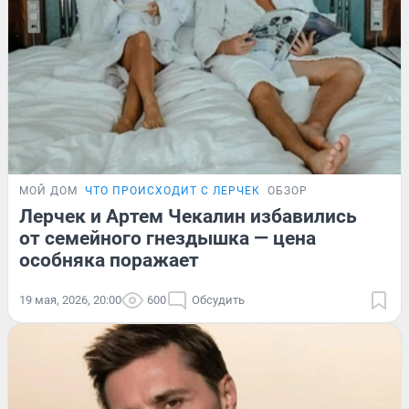
МОЙ ДОМ
ЧТО ПРОИСХОДИТ С ЛЕРЧЕК
ОБЗОР
Лерчек и Артем Чекалин избавились
от семейного гнездышка — цена
особняка поражает
19 мая, 2026, 20:00
600
Обсудить