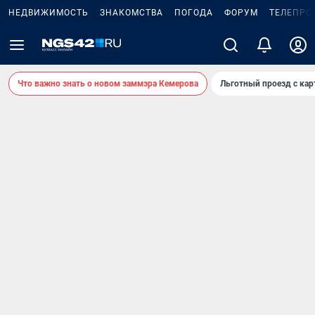
НЕДВИЖИМОСТЬ
ЗНАКОМСТВА
ПОГОДА
ФОРУМ
ТЕЛЕПРО
Что важно знать о новом заммэра Кемерова
Льготный проезд с ка