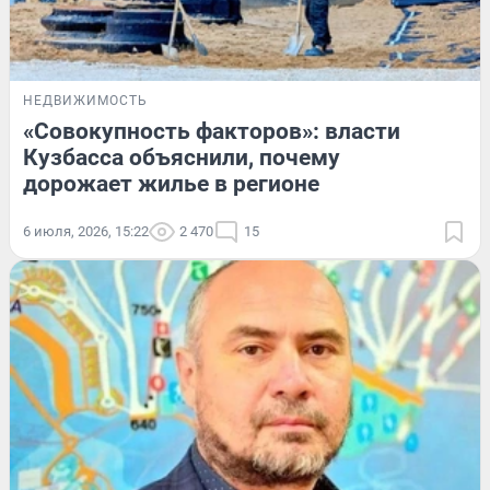
НЕДВИЖИМОСТЬ
«Совокупность факторов»: власти
Кузбасса объяснили, почему
дорожает жилье в регионе
6 июля, 2026, 15:22
2 470
15