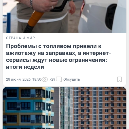
СТРАНА И МИР
Проблемы с топливом привели к
ажиотажу на заправках, а интернет-
сервисы ждут новые ограничения:
итоги недели
28 июня, 2026, 18:50
729
Обсудить