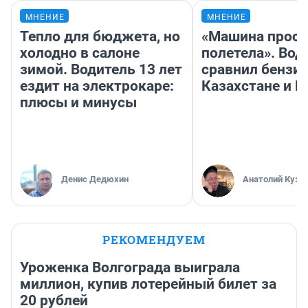
МНЕНИЕ
МНЕНИЕ
Тепло для бюджета, но
«Машина прост
холодно в салоне
полетела». Вод
зимой. Водитель 13 лет
сравнил бензин
ездит на электрокаре:
Казахстане и Р
плюсы и минусы
Денис Дедюхин
Анатолий Кузн
РЕКОМЕНДУЕМ
Уроженка Волгограда выиграла
миллион, купив лотерейный билет за
20 рублей