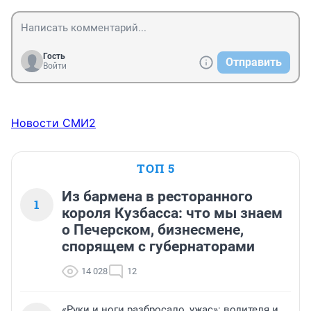
Гость
Отправить
Войти
Новости СМИ2
ТОП 5
Из бармена в ресторанного
1
короля Кузбасса: что мы знаем
о Печерском, бизнесмене,
спорящем с губернаторами
14 028
12
«Руки и ноги разбросало, ужас»: водителя и