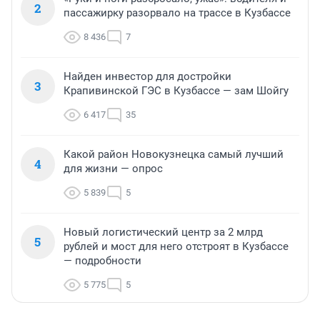
2
пассажирку разорвало на трассе в Кузбассе
8 436
7
Найден инвестор для достройки
3
Крапивинской ГЭС в Кузбассе — зам Шойгу
6 417
35
Какой район Новокузнецка самый лучший
4
для жизни — опрос
5 839
5
Новый логистический центр за 2 млрд
5
рублей и мост для него отстроят в Кузбассе
— подробности
5 775
5