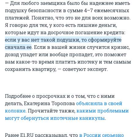
— Для любого заемщика было бы надежнее иметь
подушку безопасности в сумме 4–7 ежемесячных
платежей. Понятно, что это не для всех возможно.
Я говорю для тех, у кого есть лишние деньги,
которые идут на досрочное погашение кредита:
если у вас нет такой подушки, то сформируйте
сначала ее
. Если в вашей жизни случится кризис,
доход упадет или вообще пропадет, это поможет
вам какое-то время платить ипотеку и тем самым
сохранить квартиру, — советуют эксперт.
Подробнее о просрочках и о том, что с ними
делать, Екатерина Торопова
объясняла в своей
колонке
. Прочитайте также,
какими проблемами
могут обернуться ипотечные каникулы
.
Ранее E1.RU рассказывал, что
в России серьезно