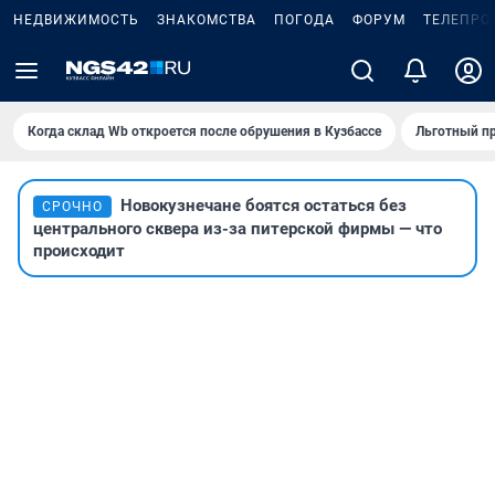
НЕДВИЖИМОСТЬ
ЗНАКОМСТВА
ПОГОДА
ФОРУМ
ТЕЛЕПРО
Когда склад Wb откроется после обрушения в Кузбассе
Льготный пр
Новокузнечане боятся остаться без
СРОЧНО
центрального сквера из-за питерской фирмы — что
происходит