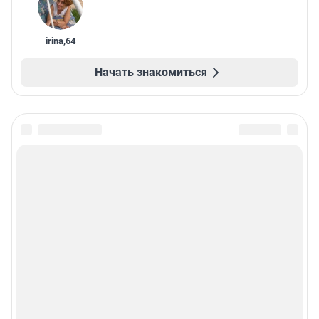
irina
,
64
Начать знакомиться