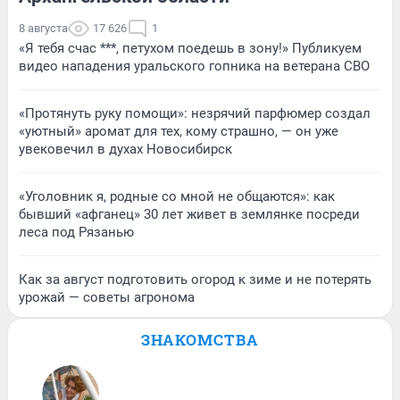
8 августа
17 626
1
«Я тебя счас ***, петухом поедешь в зону!» Публикуем
видео нападения уральского гопника на ветерана СВО
«Протянуть руку помощи»: незрячий парфюмер создал
«уютный» аромат для тех, кому страшно, — он уже
увековечил в духах Новосибирск
«Уголовник я, родные со мной не общаются»: как
бывший «афганец» 30 лет живет в землянке посреди
леса под Рязанью
Как за август подготовить огород к зиме и не потерять
урожай — советы агронома
ЗНАКОМСТВА