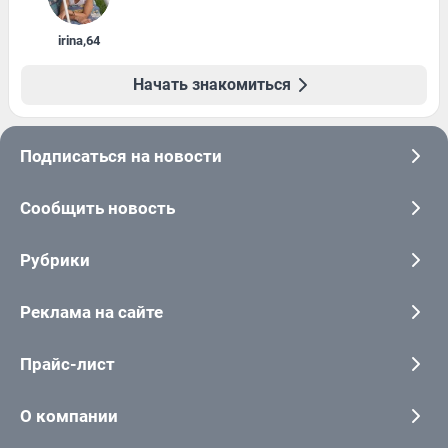
irina
,
64
Начать знакомиться
Подписаться на новости
Сообщить новость
Рубрики
Реклама на сайте
Прайс-лист
О компании