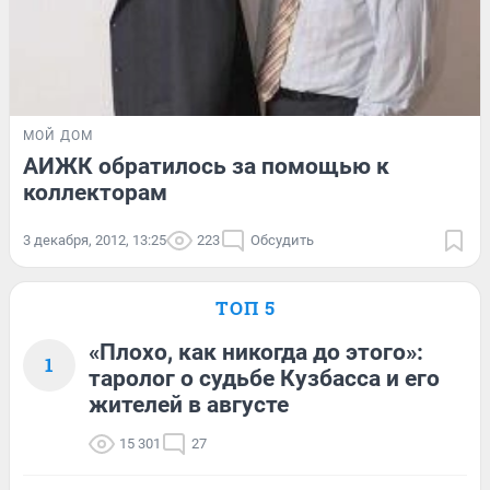
МОЙ ДОМ
АИЖК обратилось за помощью к
коллекторам
3 декабря, 2012, 13:25
223
Обсудить
ТОП 5
«Плохо, как никогда до этого»:
1
таролог о судьбе Кузбасса и его
жителей в августе
15 301
27