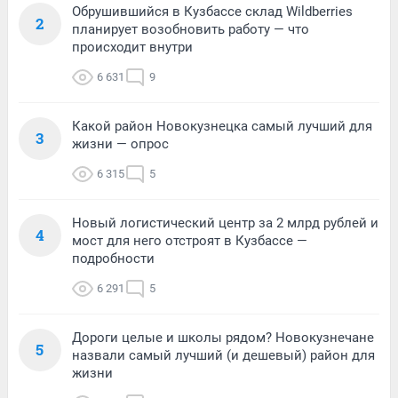
Обрушившийся в Кузбассе склад Wildberries
2
планирует возобновить работу — что
происходит внутри
6 631
9
Какой район Новокузнецка самый лучший для
3
жизни — опрос
6 315
5
Новый логистический центр за 2 млрд рублей и
4
мост для него отстроят в Кузбассе —
подробности
6 291
5
Дороги целые и школы рядом? Новокузнечане
5
назвали самый лучший (и дешевый) район для
жизни