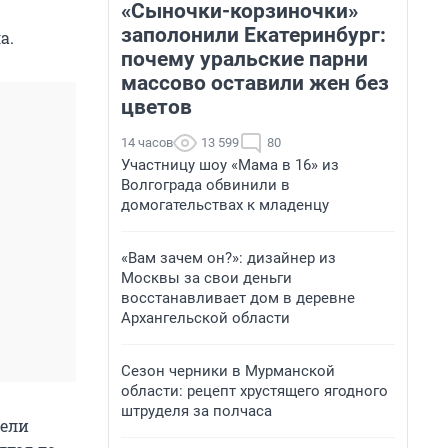
«Сыночки-корзиночки»
заполонили Екатеринбург:
а.
почему уральские парни
массово оставили жен без
цветов
14 часов
13 599
80
Участницу шоу «Мама в 16» из
Волгограда обвинили в
домогательствах к младенцу
«Вам зачем он?»: дизайнер из
Москвы за свои деньги
восстанавливает дом в деревне
Архангельской области
Сезон черники в Мурманской
области: рецепт хрустящего ягодного
штруделя за полчаса
вели