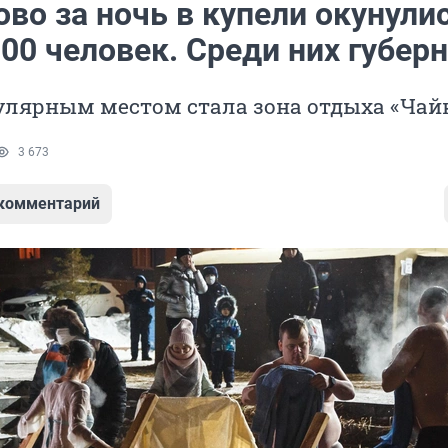
во за ночь в купели окунули
00 человек. Среди них губер
лярным местом стала зона отдыха «Чай
3 673
 комментарий