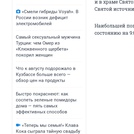
и в храме Свят
Святой источник,
«Смели гибриды Voyah». В
России возник дефицит
электромобилей
Наибольшей поп
состоянию на 9:
Самый сексуальный мужчина
Турции: чем Омер из
«Клюквенного щербета»
покорил женщин
Что к августу подорожало в
Кузбассе больше всего —
обзор цен на продукты
Быстро покраснеют: как
соспеть зеленые помидоры
дома — пять самых
эффективных способов
«Теперь мы семья!» Клава
Кока сыграла тайную свадьбу