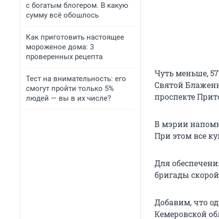
с богатым блогером. В какую
сумму всё обошлось
Как приготовить настоящее
мороженое дома: 3
проверенных рецепта
Чуть меньше, 5
Тест на внимательность: его
Святой Блаженн
смогут пройти только 5%
проспекте Прит
людей — вы в их числе?
В мэрии напомни
При этом все ку
Для обеспечения
бригады скорой
Добавим, что од
Кемеровской обл