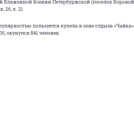
ой Блаженной Ксении Петербуржской (поселок Боровой,
 26, к. 2).
улярностью пользуется купель в зоне отдыха «Чайка».
00, окунулся 841 человек.