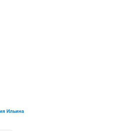
ия Ильина