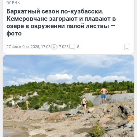
ОСЕНЬ
Бархатный сезон по-кузбасски.
Кемеровчане загорают и плавают в
озере в окружении палой листвы —
фото
27 сентября, 2025, 17:03
7 028
5