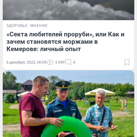
ЗДОРОВЬЕ
МНЕНИЕ
«Секта любителей проруби», или Как и
зачем становятся моржами в
Кемерове: личный опыт
6 декабря, 2023, 06:09
3 549
4