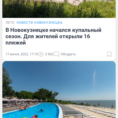
ЛЕТО
НОВОСТИ НОВОКУЗНЕЦКА
В Новокузнецке начался купальный
сезон. Для жителей открыли 16
пляжей
17 июня, 2022, 17:15
2 962
Обсудить