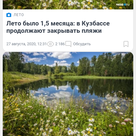
ЛЕТО
Лето было 1,5 месяца: в Кузбассе
продолжают закрывать пляжи
27 августа, 2020, 12:31
2 186
Обсудить