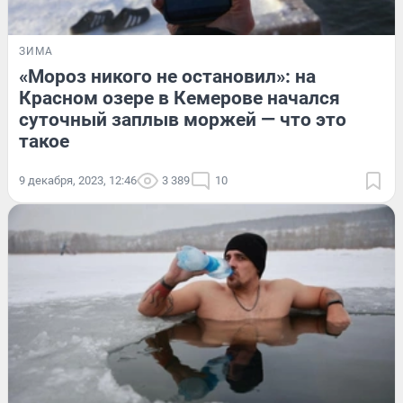
ЗИМА
«Мороз никого не остановил»: на
Красном озере в Кемерове начался
суточный заплыв моржей — что это
такое
9 декабря, 2023, 12:46
3 389
10