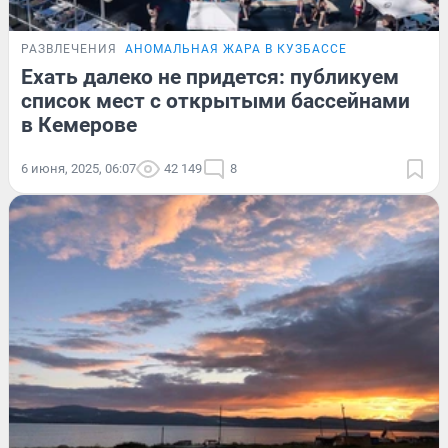
РАЗВЛЕЧЕНИЯ
АНОМАЛЬНАЯ ЖАРА В КУЗБАССЕ
Ехать далеко не придется: публикуем
список мест с открытыми бассейнами
в Кемерове
6 июня, 2025, 06:07
42 149
8