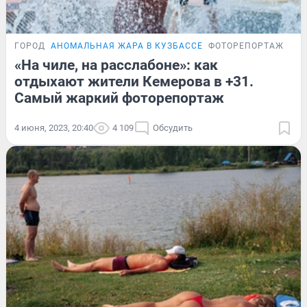
ГОРОД
АНОМАЛЬНАЯ ЖАРА В КУЗБАССЕ
ФОТОРЕПОРТАЖ
«На чиле, на расслабоне»: как
отдыхают жители Кемерова в +31.
Самый жаркий фоторепортаж
4 июня, 2023, 20:40
4 109
Обсудить