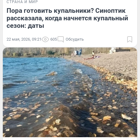
СТРАНА И МИР
Пора готовить купальники? Синоптик
рассказала, когда начнется купальный
сезон: даты
22 мая, 2026, 09:21
605
Обсудить