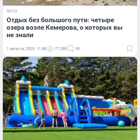
ЛЕТО
Отдых без большого пути: четыре
озера возле Кемерова, о которых вы
не знали
1 августа, 2025, 11:08
77 280
30