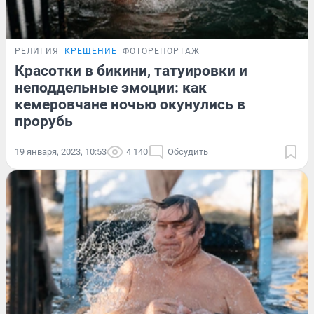
РЕЛИГИЯ
КРЕЩЕНИЕ
ФОТОРЕПОРТАЖ
Красотки в бикини, татуировки и
неподдельные эмоции: как
кемеровчане ночью окунулись в
прорубь
19 января, 2023, 10:53
4 140
Обсудить