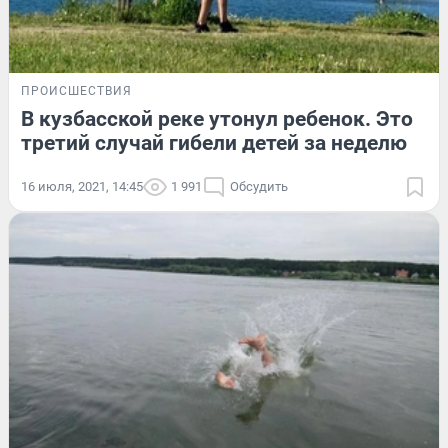
ПРОИСШЕСТВИЯ
В кузбасской реке утонул ребенок. Это
третий случай гибели детей за неделю
16 июля, 2021, 14:45
1 991
Обсудить