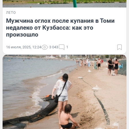
ЛЕТО
Мужчина оглох после купания в Томи
недалеко от Кузбасса: как это
произошло
16 июля, 2025, 12:24
3 043
1