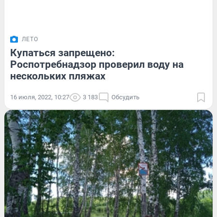
ЛЕТО
Купаться запрещено:
Роспотребнадзор проверил воду на
нескольких пляжах
16 июля, 2022, 10:27
3 183
Обсудить