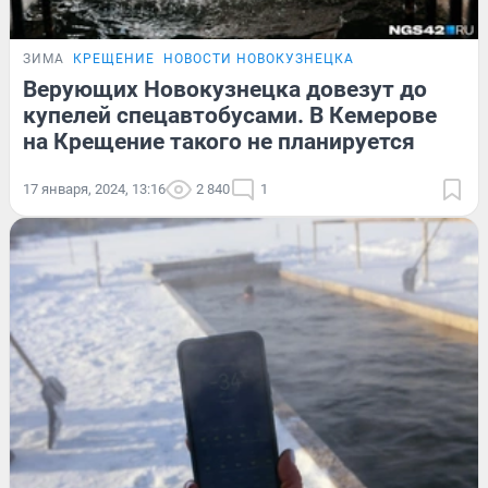
ЗИМА
КРЕЩЕНИЕ
НОВОСТИ НОВОКУЗНЕЦКА
Верующих Новокузнецка довезут до
купелей спецавтобусами. В Кемерове
на Крещение такого не планируется
17 января, 2024, 13:16
2 840
1