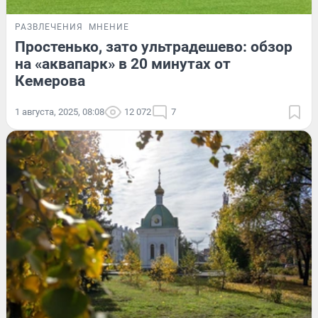
РАЗВЛЕЧЕНИЯ
МНЕНИЕ
Простенько, зато ультрадешево: обзор
на «аквапарк» в 20 минутах от
Кемерова
1 августа, 2025, 08:08
12 072
7