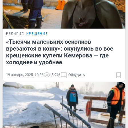
РЕЛИГИЯ
КРЕЩЕНИЕ
«Тысячи маленьких осколков
врезаются в кожу»: окунулись во все
крещенские купели Кемерова — где
холоднее и удобнее
19 января, 2025, 10:06
5 946
Обсудить