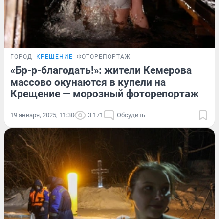
ГОРОД
КРЕЩЕНИЕ
ФОТОРЕПОРТАЖ
«Бр-р-благодать!»: жители Кемерова
массово окунаются в купели на
Крещение — морозный фоторепортаж
19 января, 2025, 11:30
3 171
Обсудить