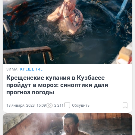
ЗИМА
КРЕЩЕНИЕ
Крещенские купания в Кузбассе
пройдут в мороз: синоптики дали
прогноз погоды
18 января, 2023, 15:09
2 211
Обсудить