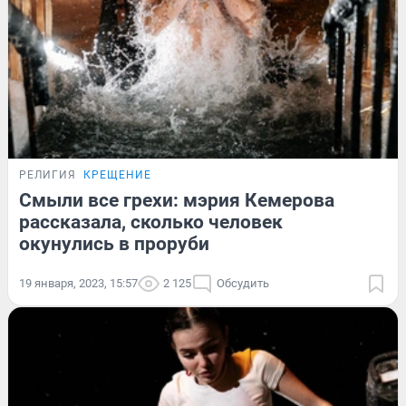
РЕЛИГИЯ
КРЕЩЕНИЕ
Смыли все грехи: мэрия Кемерова
рассказала, сколько человек
окунулись в проруби
19 января, 2023, 15:57
2 125
Обсудить