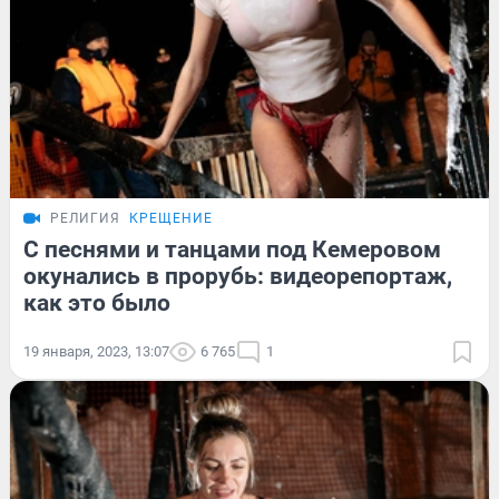
РЕЛИГИЯ
КРЕЩЕНИЕ
С песнями и танцами под Кемеровом
окунались в прорубь: видеорепортаж,
как это было
19 января, 2023, 13:07
6 765
1