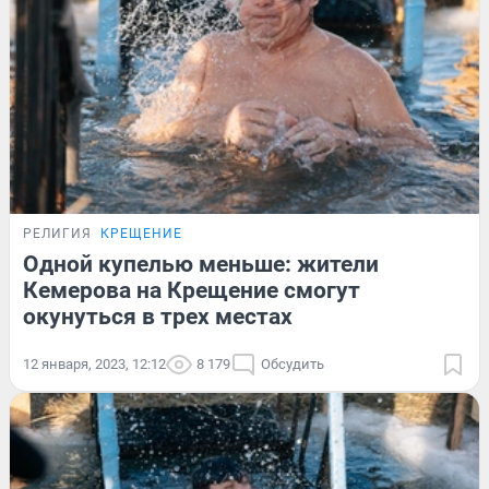
РЕЛИГИЯ
КРЕЩЕНИЕ
Одной купелью меньше: жители
Кемерова на Крещение смогут
окунуться в трех местах
12 января, 2023, 12:12
8 179
Обсудить