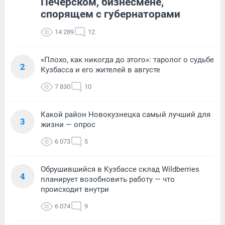
Печерском, бизнесмене,
спорящем с губернаторами
14 289
12
«Плохо, как никогда до этого»: таролог о судьбе
2
Кузбасса и его жителей в августе
7 830
10
Какой район Новокузнецка самый лучший для
3
жизни — опрос
6 073
5
Обрушившийся в Кузбассе склад Wildberries
4
планирует возобновить работу — что
происходит внутри
6 074
9