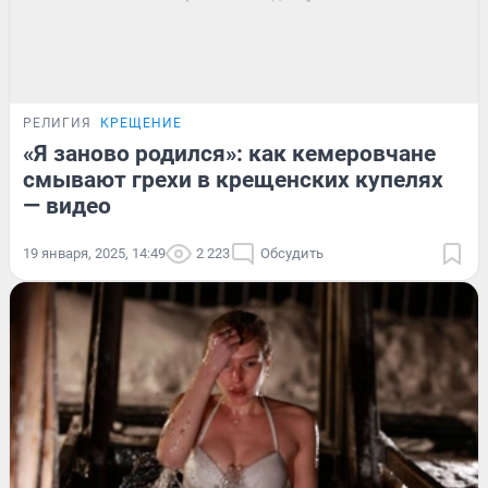
РЕЛИГИЯ
КРЕЩЕНИЕ
«Я заново родился»: как кемеровчане
смывают грехи в крещенских купелях
— видео
19 января, 2025, 14:49
2 223
Обсудить