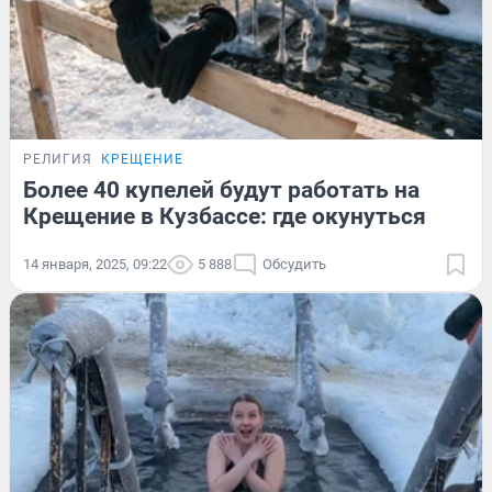
РЕЛИГИЯ
КРЕЩЕНИЕ
Более 40 купелей будут работать на
Крещение в Кузбассе: где окунуться
14 января, 2025, 09:22
5 888
Обсудить