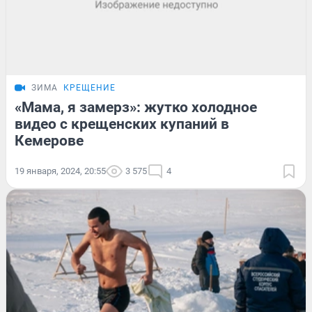
ЗИМА
КРЕЩЕНИЕ
«Мама, я замерз»: жутко холодное
видео с крещенских купаний в
Кемерове
19 января, 2024, 20:55
3 575
4