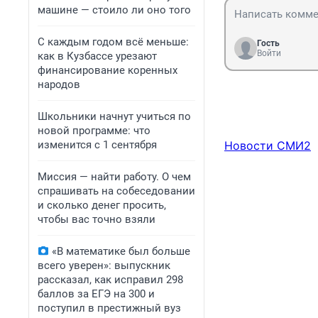
машине — стоило ли оно того
С каждым годом всё меньше:
Гость
Войти
как в Кузбассе урезают
финансирование коренных
народов
Школьники начнут учиться по
новой программе: что
изменится с 1 сентября
Новости СМИ2
Миссия — найти работу. О чем
спрашивать на собеседовании
и сколько денег просить,
чтобы вас точно взяли
«В математике был больше
всего уверен»: выпускник
рассказал, как исправил 298
баллов за ЕГЭ на 300 и
поступил в престижный вуз