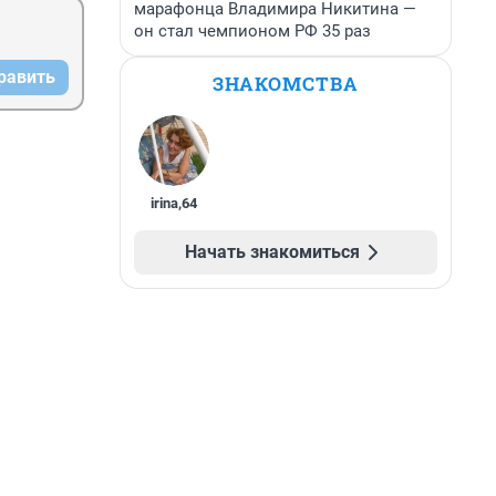
марафонца Владимира Никитина —
он стал чемпионом РФ 35 раз
равить
ЗНАКОМСТВА
irina
,
64
Начать знакомиться