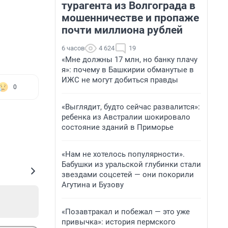
турагента из Волгограда в
мошенничестве и пропаже
почти миллиона рублей
6 часов
4 624
19
«Мне должны 17 млн, но банку плачу
я»: почему в Башкирии обманутые в
ИЖС не могут добиться правды
0
«Выглядит, будто сейчас развалится»:
ребенка из Австралии шокировало
состояние зданий в Приморье
«Нам не хотелось популярности».
Бабушки из уральской глубинки стали
звездами соцсетей — они покорили
Агутина и Бузову
«Позавтракал и побежал — это уже
привычка»: история пермского