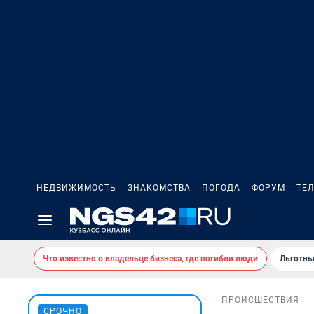
НЕДВИЖИМОСТЬ
ЗНАКОМСТВА
ПОГОДА
ФОРУМ
ТЕ
Что известно о владельце бизнеса, где погибли люди
Льготны
ПРОИСШЕСТВИЯ
СРОЧНО