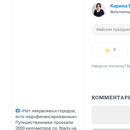
Карина
Выпускающ
Майские праздни
0
Увидели опечатку? В
КОММЕНТАР
«Нет некрасивых городов,
есть недофинансированные».
Путешественники проехали
2000 километров по Уралу на