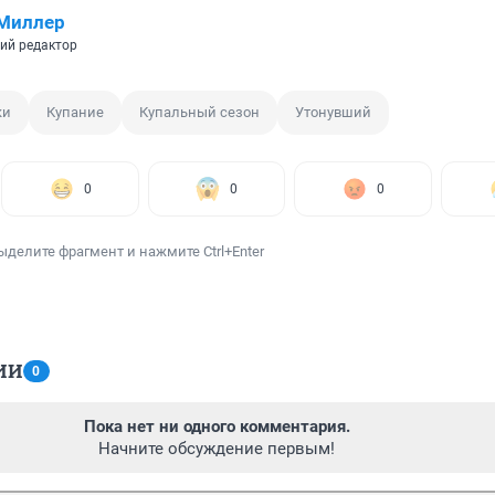
 Миллер
ий редактор
ки
Купание
Купальный сезон
Утонувший
0
0
0
ыделите фрагмент и нажмите Ctrl+Enter
ИИ
0
Пока нет ни одного комментария.
Начните обсуждение первым!