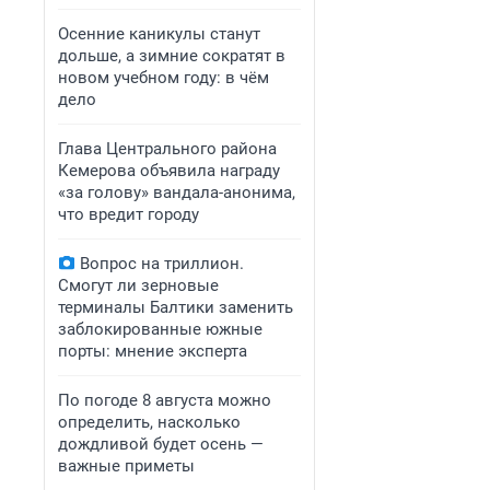
Осенние каникулы станут
дольше, а зимние сократят в
новом учебном году: в чём
дело
Глава Центрального района
Кемерова объявила награду
«за голову» вандала-анонима,
что вредит городу
Вопрос на триллион.
Смогут ли зерновые
терминалы Балтики заменить
заблокированные южные
порты: мнение эксперта
По погоде 8 августа можно
определить, насколько
дождливой будет осень —
важные приметы