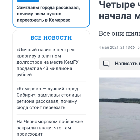
Четыре ч
Замглавы города рассказал,
начала 
почему всем нужно
переезжать в Кемерово
Все они пил
ВСЕ НОВОСТИ
4 мая 2021, 21:13
5
«Личный оазис в центре»:
квартиру в элитном
долгострое на месте КемГУ
Написать
продают за 43 миллиона
рублей
«Кемерово — лучший город
Сибири»: замглавы столицы
региона рассказал, почему
сюда стоит переехать
На Черноморском побережье
закрыли пляжи: что там
происходит