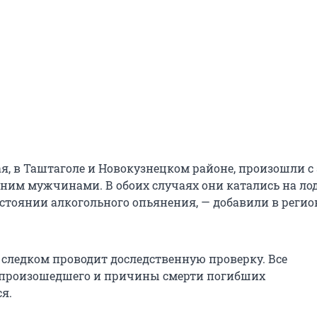
я, в Таштаголе и Новокузнецком районе, произошли с 
тним мужчинами. В обоих случаях они катались на ло
остоянии алкогольного опьянения, — добавили в реги
 следком проводит доследственную проверку. Все
 произошедшего и причины смерти погибших
я.