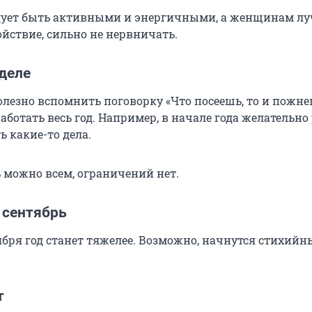
ует быть активными и энергичными, а женщинам л
йствие, сильно не нервничать.
деле
олезно вспомнить поговорку «Что посеешь, то и пожне
аботать весь год. Например, в начале года желательно
ь какие-то дела.
 можно всем, ограничений нет.
сентябрь
ября год станет тяжелее. Возможно, начнутся стихийн
т