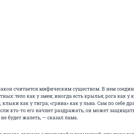
дракон считается мифическим существом. В нем соеди
ных: тело как у змеи; иногда есть крылья; рога как у 
; клыки как у тигра; «грива» как у льва. Сам по себе др
сли кто-то его начнет раздражать, он может защищать
 не будет жалеть, — сказал лама.