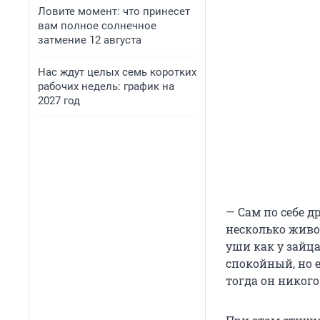
Ловите момент: что принесет
вам полное солнечное
затмение 12 августа
Нас ждут целых семь коротких
рабочих недель: график на
2027 год
— Сам по себе 
несколько живот
уши как у зайца
спокойный, но е
тогда он никого