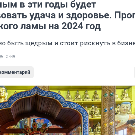
ым в эти годы будет
овать удача и здоровье. Про
кого ламы на 2024 год
о быть щедрым и стоит рискнуть в бизн
2 449
 комментарий