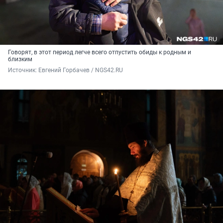
Говорят, в этот период легче всего отпустить обиды к родным и
близким
Источник: 
Евгений Горбачев / NGS42.RU