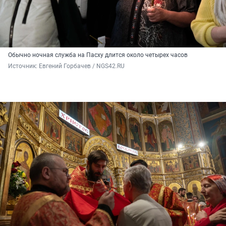
Обычно ночная служба на Пасху длится около четырех часов
Источник: 
Евгений Горбачев / NGS42.RU