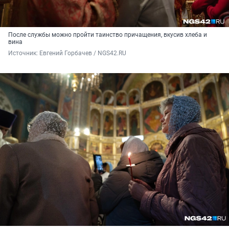
После службы можно пройти таинство причащения, вкусив хлеба и
вина
Источник: 
Евгений Горбачев / NGS42.RU