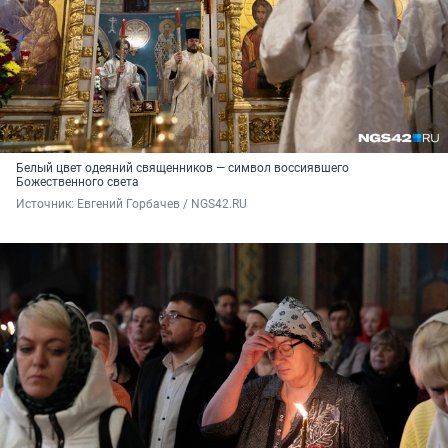
Белый цвет одеяний священников — символ воссиявшего
Божественного света
Источник: 
Евгений Горбачев / NGS42.RU