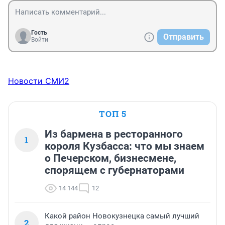
Гость
Отправить
Войти
Новости СМИ2
ТОП 5
Из бармена в ресторанного
1
короля Кузбасса: что мы знаем
о Печерском, бизнесмене,
спорящем с губернаторами
14 144
12
Какой район Новокузнецка самый лучший
2