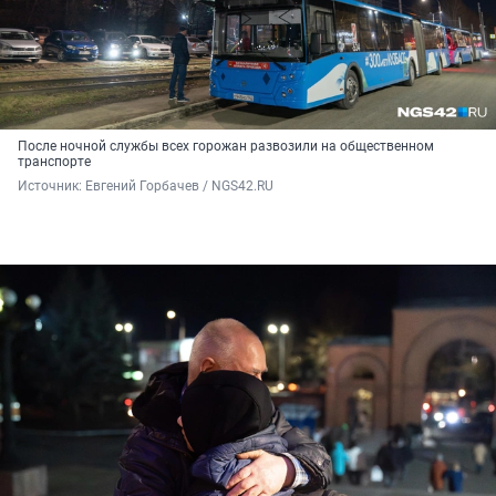
После ночной службы всех горожан развозили на общественном
транспорте
Источник: 
Евгений Горбачев / NGS42.RU