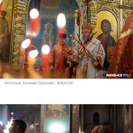
Источник: 
Евгений Горбачев / NGS42.RU