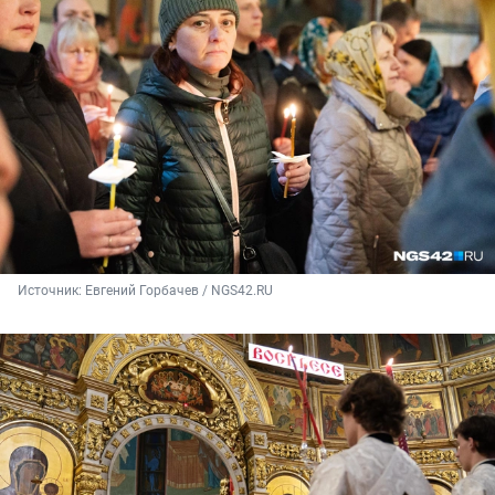
Источник: 
Евгений Горбачев / NGS42.RU