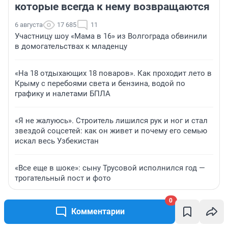
которые всегда к нему возвращаются
6 августа
17 685
11
Участницу шоу «Мама в 16» из Волгограда обвинили
в домогательствах к младенцу
«На 18 отдыхающих 18 поваров». Как проходит лето в
Крыму с перебоями света и бензина, водой по
графику и налетами БПЛА
«Я не жалуюсь». Строитель лишился рук и ног и стал
звездой соцсетей: как он живет и почему его семью
искал весь Узбекистан
«Все еще в шоке»: сыну Трусовой исполнился год —
трогательный пост и фото
0
Комментарии
ЗНАКОМСТВА