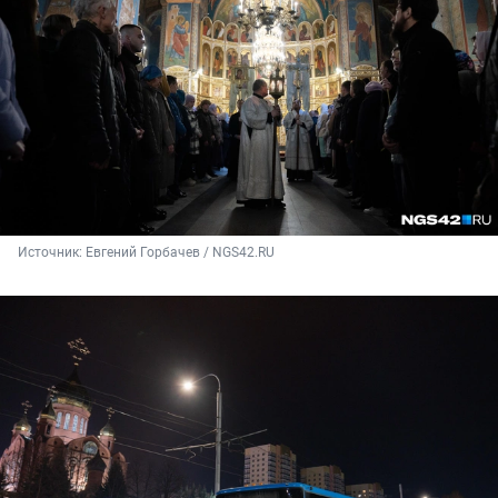
Источник: 
Евгений Горбачев / NGS42.RU