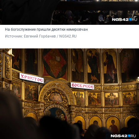
На богослужение пришли десятки кемеровчан
Источник: 
Евгений Горбачев / NGS42.RU