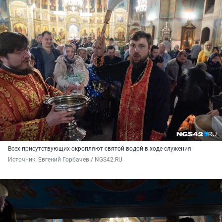
Всех присутствующих окропляют святой водой в ходе служения
Источник: 
Евгений Горбачев / NGS42.RU