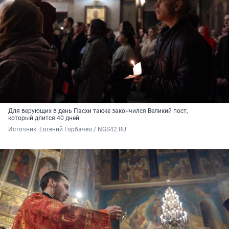
Для верующих в день Пасхи также закончился Великий пост,
который длится 40 дней
Источник: 
Евгений Горбачев / NGS42.RU