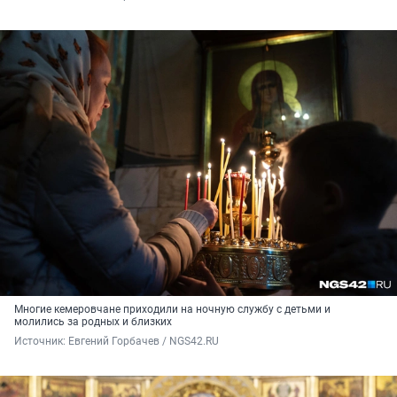
Многие кемеровчане приходили на ночную службу с детьми и
молились за родных и близких
Источник: 
Евгений Горбачев / NGS42.RU