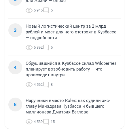
для жизни — опрос
5 945
5
Новый логистический центр за 2 млрд
3
рублей и мост для него отстроят в Кузбассе
— подробности
5 892
5
Обрушившийся в Кузбассе склад Wildberries
4
планирует возобновить работу — что
происходит внутри
4 562
8
Наручники вместо Rolex: как судили экс-
5
главу Минздрава Кузбасса и бывшего
миллионера Дмитрия Беглова
4 539
15