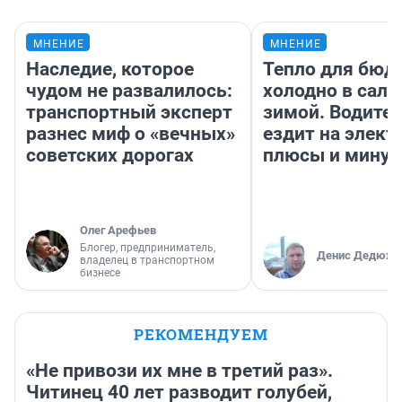
МНЕНИЕ
МНЕНИЕ
Наследие, которое
Тепло для бюд
чудом не развалилось:
холодно в сало
транспортный эксперт
зимой. Водител
разнес миф о «вечных»
ездит на элект
советских дорогах
плюсы и мину
Олег Арефьев
Блогер, предприниматель,
Денис Дедюхи
владелец в транспортном
бизнесе
РЕКОМЕНДУЕМ
«Не привози их мне в третий раз».
Читинец 40 лет разводит голубей,