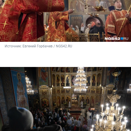
Источник: 
Евгений Горбачев / NGS42.RU