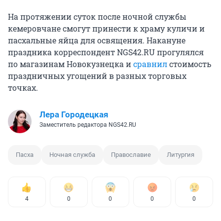
На протяжении суток после ночной службы
кемеровчане смогут принести к храму куличи и
пасхальные яйца для освящения. Накануне
праздника корреспондент NGS42.RU прогулялся
по магазинам Новокузнецка и
сравнил
стоимость
праздничных угощений в разных торговых
точках.
Лера Городецкая
Заместитель редактора NGS42.RU
Пасха
Ночная служба
Православие
Литургия
4
0
0
0
0