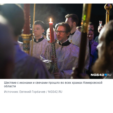
Шествие с иконами и свечами прошло во всех храмах Кемеровской
области
Источник: 
Евгений Горбачев / NGS42.RU