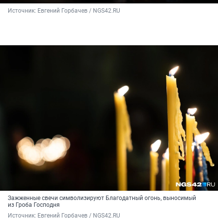
Источник: 
Евгений Горбачев / NGS42.RU
Зажженные свечи символизируют Благодатный огонь, выносимый
из Гроба Господня
Источник: 
Евгений Горбачев / NGS42.RU