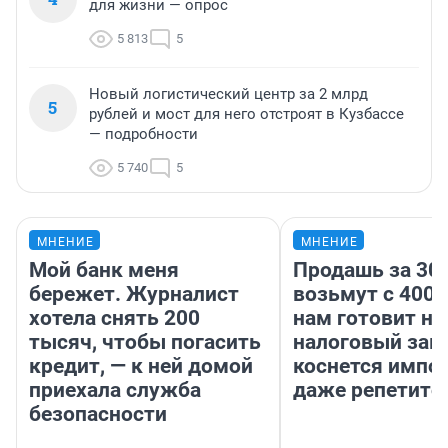
для жизни — опрос
5 813
5
Новый логистический центр за 2 млрд
5
рублей и мост для него отстроят в Кузбассе
— подробности
5 740
5
МНЕНИЕ
МНЕНИЕ
Мой банк меня
Продашь за 300
бережет. Журналист
возьмут с 4000
хотела снять 200
нам готовит н
тысяч, чтобы погасить
налоговый зако
кредит, — к ней домой
коснется импор
приехала служба
даже репетито
безопасности