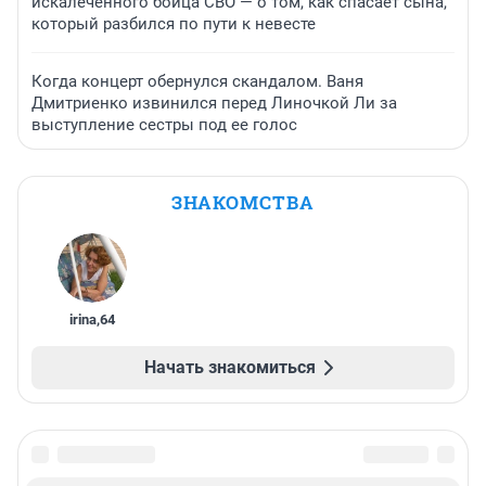
искалеченного бойца СВО — о том, как спасает сына,
который разбился по пути к невесте
Когда концерт обернулся скандалом. Ваня
Дмитриенко извинился перед Линочкой Ли за
выступление сестры под ее голос
ЗНАКОМСТВА
irina
,
64
Начать знакомиться