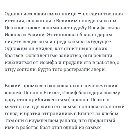
Однако иссохшая смоковница — не единственная
история, связанная с Великим понедельником.
Церковь также вспоминает судьбу Иосифа, сына
Иакова и Рахили. Этот юноша обладал даром
видеть вещие сны и предсказывать будущее.
Однажды он увидел, как стоит выше своих
братьев. Ослепленные завистью, они решили
избавиться от Иосифа и продали его в рабство, а
отцу солгали, будто того растерзали звери.
Божий промысел оказался выше человеческих
козней. Попав в Египет, Иосиф благодаря своему
дару стал приближенным фараона. Позже в
местности, где жила его семья, начался страшный
голод, и братья отправились в Египет за хлебом.
Там они с изумлением узнали, что проданный
ими в рабство брат стал одной из самых