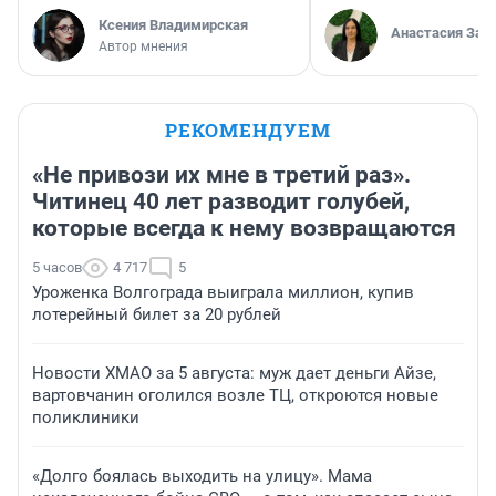
Ксения Владимирская
Анастасия Зав
Автор мнения
РЕКОМЕНДУЕМ
«Не привози их мне в третий раз».
Читинец 40 лет разводит голубей,
которые всегда к нему возвращаются
5 часов
4 717
5
Уроженка Волгограда выиграла миллион, купив
лотерейный билет за 20 рублей
Новости ХМАО за 5 августа: муж дает деньги Айзе,
вартовчанин оголился возле ТЦ, откроются новые
поликлиники
«Долго боялась выходить на улицу». Мама