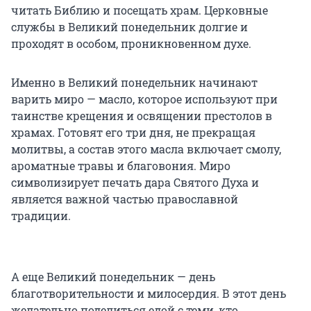
читать Библию и посещать храм. Церковные
службы в Великий понедельник долгие и
проходят в особом, проникновенном духе.
Именно в Великий понедельник начинают
варить миро — масло, которое используют при
таинстве крещения и освящении престолов в
храмах. Готовят его три дня, не прекращая
молитвы, а состав этого масла включает смолу,
ароматные травы и благовония. Миро
символизирует печать дара Святого Духа и
является важной частью православной
традиции.
А еще Великий понедельник — день
благотворительности и милосердия. В этот день
желательно поделиться едой с теми, кто