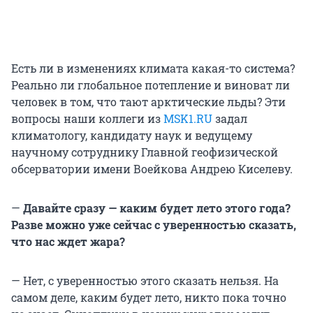
Есть ли в изменениях климата какая-то система?
Реально ли глобальное потепление и виноват ли
человек в том, что тают арктические льды? Эти
вопросы наши коллеги из
MSK1
.RU
задал
климатологу, кандидату наук и ведущему
научному сотруднику Главной геофизической
обсерватории имени Воейкова Андрею Киселеву.
—
Давайте сразу — каким будет лето этого года?
Разве можно уже сейчас с уверенностью сказать,
что нас ждет жара?
— Нет, с уверенностью этого сказать нельзя. На
самом деле, каким будет лето, никто пока точно