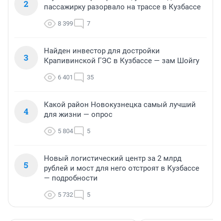
2
пассажирку разорвало на трассе в Кузбассе
8 399
7
Найден инвестор для достройки
3
Крапивинской ГЭС в Кузбассе — зам Шойгу
6 401
35
Какой район Новокузнецка самый лучший
4
для жизни — опрос
5 804
5
Новый логистический центр за 2 млрд
5
рублей и мост для него отстроят в Кузбассе
— подробности
5 732
5