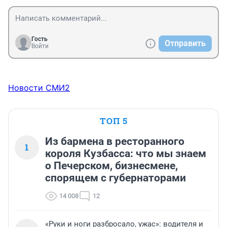
Гость
Отправить
Войти
Новости СМИ2
ТОП 5
Из бармена в ресторанного
1
короля Кузбасса: что мы знаем
о Печерском, бизнесмене,
спорящем с губернаторами
14 008
12
«Руки и ноги разбросало, ужас»: водителя и