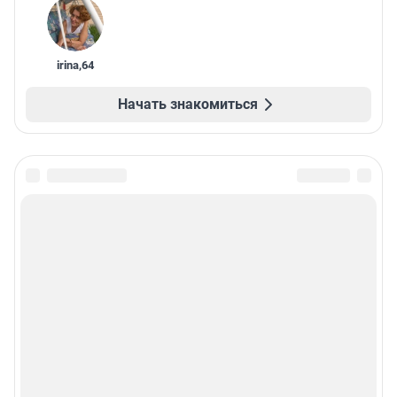
irina
,
64
Начать знакомиться