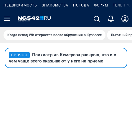
НЕДВИЖИМОСТЬ
ЗНАКОМСТВА
ПОГОДА
ФОРУМ
ТЕЛЕПРО
Когда склад Wb откроется после обрушения в Кузбассе
Льготный пр
Психиатр из Кемерова раскрыл, кто и с
СРОЧНО
чем чаще всего оказывают у него на приеме