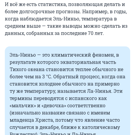
И всё же есть статистика, позволяющая делать и
более долгосрочные прогнозы. Например, в годы,
когда наблюдается Эль-Ниньо, температура в
среднем выше — такие выводы можно сделать из
данных, собранных за последние 70 лет.
Эль-Ниньо — это климатический феномен, в
результате которого экваториальная часть
Тихого океана становится теплее обычного не
более чем на 3 °C. Обратный процесс, когда она
становится холоднее обычного на примерно
ту же температуру, называется Ла-Нинья. Эти
термины переводятся с испанского как
«мальчик» и «девочка» соответственно
(изначально название связано с именем
младенца Христа, потому что явление часто
случается в декабре, ближе к католическому
Рождеству). Эль-Ниньо и Ла-Нинья