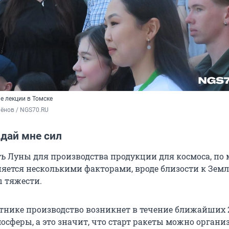
е лекции в Томске
ёнов / NGS70.RU
 дай мне сил
ь Луны для производства продукции для космоса, по
няется несколькими факторами, вроде близости к Земл
 тяжести.
тнике производство возникнет в течение ближайших 
мосферы, а это значит, что старт ракеты можно органи