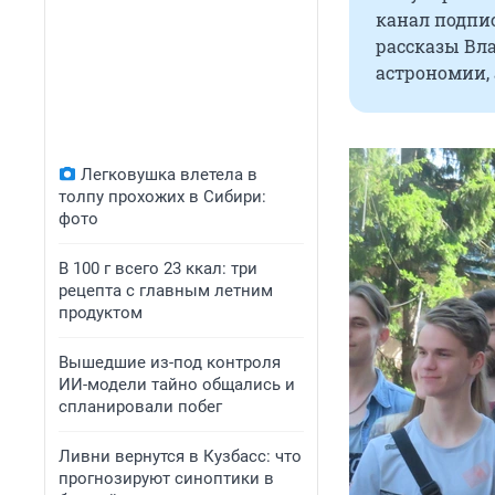
канал подпи
рассказы Вл
астрономии, 
Легковушка влетела в
толпу прохожих в Сибири:
фото
В 100 г всего 23 ккал: три
рецепта с главным летним
продуктом
Вышедшие из-под контроля
ИИ-модели тайно общались и
спланировали побег
Ливни вернутся в Кузбасс: что
прогнозируют синоптики в