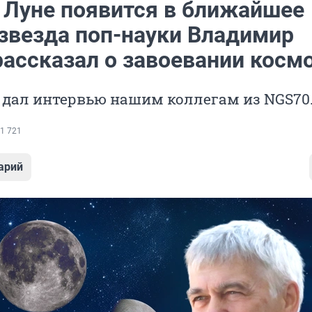
а Луне появится в ближайшее
 звезда поп-науки Владимир
рассказал о завоевании косм
 дал интервью нашим коллегам из NGS70
1 721
арий