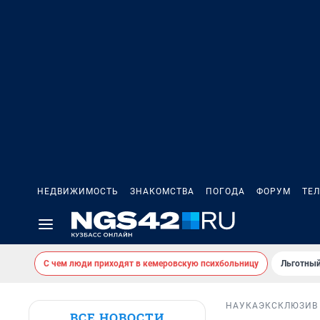
НЕДВИЖИМОСТЬ
ЗНАКОМСТВА
ПОГОДА
ФОРУМ
ТЕ
С чем люди приходят в кемеровскую психбольницу
Льготный
НАУКА
ЭКСКЛЮЗИВ
ВСЕ НОВОСТИ