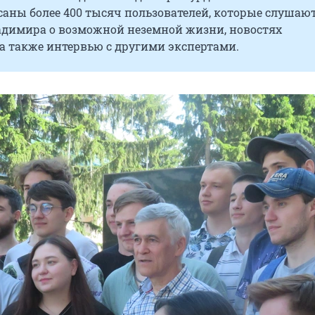
саны более 400 тысяч пользователей, которые слушаю
адимира о возможной неземной жизни, новостях
а также интервью с другими экспертами.