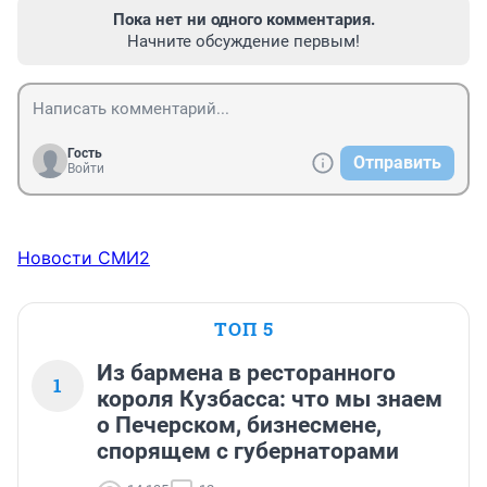
Пока нет ни одного комментария.
Начните обсуждение первым!
Гость
Отправить
Войти
Новости СМИ2
ТОП 5
Из бармена в ресторанного
1
короля Кузбасса: что мы знаем
о Печерском, бизнесмене,
спорящем с губернаторами