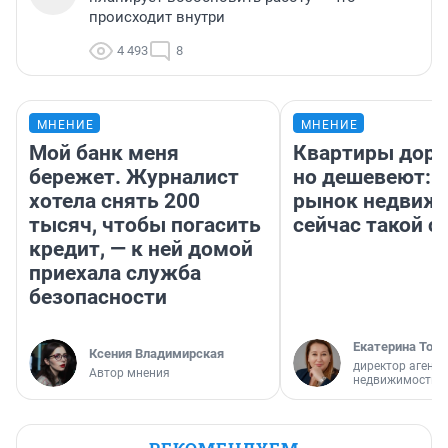
происходит внутри
4 493
8
МНЕНИЕ
МНЕНИЕ
Мой банк меня
Квартиры дор
бережет. Журналист
но дешевеют: 
хотела снять 200
рынок недвиж
тысяч, чтобы погасить
сейчас такой 
кредит, — к ней домой
приехала служба
безопасности
Екатерина Торо
Ксения Владимирская
директор агентс
Автор мнения
недвижимости