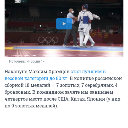
Источник: 
«Россия 1»
Накануне Максим Храмцов
стал лучшим в
весовой категории до 80 кг
. В копилке российской
сборной 18 медалей — 7 золотых, 7 серебряных, 4
бронзовых. В командном зачете мы занимаем
четвертое место после США, Китая, Японии (у них
по 9 золотых медалей).