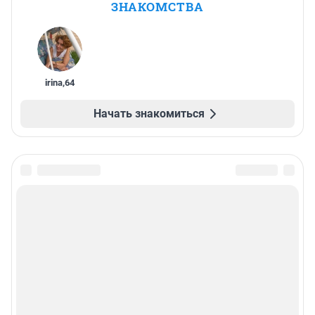
ЗНАКОМСТВА
irina
,
64
Начать знакомиться