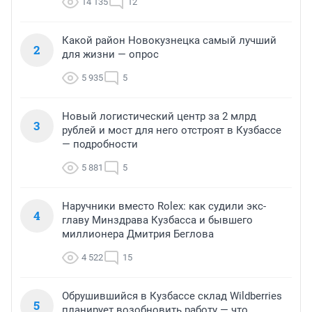
14 135
12
Какой район Новокузнецка самый лучший
2
для жизни — опрос
5 935
5
Новый логистический центр за 2 млрд
3
рублей и мост для него отстроят в Кузбассе
— подробности
5 881
5
Наручники вместо Rolex: как судили экс-
4
главу Минздрава Кузбасса и бывшего
миллионера Дмитрия Беглова
4 522
15
Обрушившийся в Кузбассе склад Wildberries
5
планирует возобновить работу — что