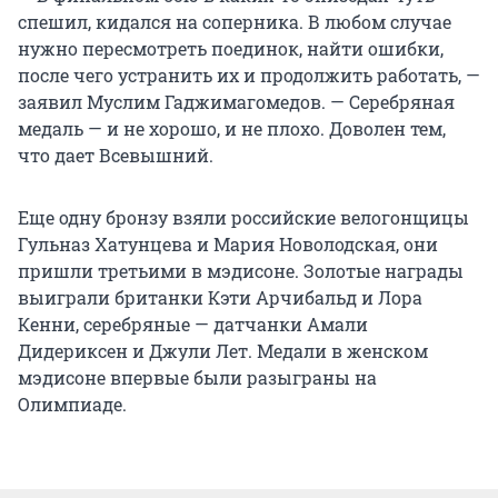
спешил, кидался на соперника. В любом случае
нужно пересмотреть поединок, найти ошибки,
после чего устранить их и продолжить работать, —
заявил Муслим Гаджимагомедов. — Серебряная
медаль — и не хорошо, и не плохо. Доволен тем,
что дает Всевышний.
Еще одну бронзу взяли российские велогонщицы
Гульназ Хатунцева и Мария Новолодская, они
пришли третьими в мэдисоне. Золотые награды
выиграли британки Кэти Арчибальд и Лора
Кенни, серебряные — датчанки Амали
Дидериксен и Джули Лет. Медали в женском
мэдисоне впервые были разыграны на
Олимпиаде.