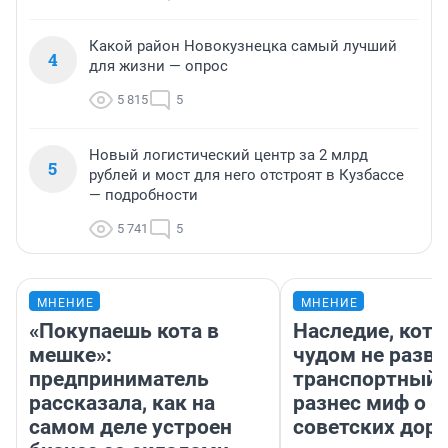
Какой район Новокузнецка самый лучший
4
для жизни — опрос
5 815
5
Новый логистический центр за 2 млрд
5
рублей и мост для него отстроят в Кузбассе
— подробности
5 741
5
МНЕНИЕ
МНЕНИЕ
«Покупаешь кота в
Наследие, кото
мешке»:
чудом не разва
предприниматель
транспортный 
рассказала, как на
разнес миф о 
самом деле устроен
советских доро