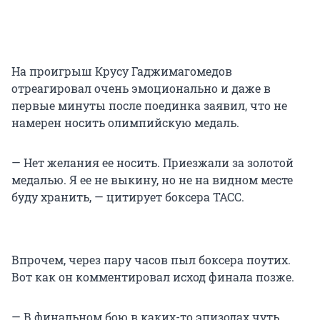
На проигрыш Крусу Гаджимагомедов
отреагировал очень эмоционально и даже в
первые минуты после поединка заявил, что не
намерен носить олимпийскую медаль.
— Нет желания ее носить. Приезжали за золотой
медалью. Я ее не выкину, но не на видном месте
буду хранить, — цитирует боксера ТАСС.
Впрочем, через пару часов пыл боксера поутих.
Вот как он комментировал исход финала позже.
— В финальном бою в каких-то эпизодах чуть