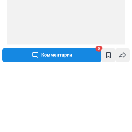
0
Комментарии
Написать комментарий