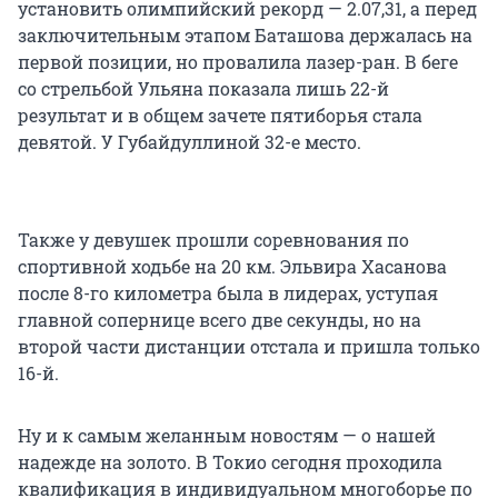
установить олимпийский рекорд — 2.07,31, а перед
заключительным этапом Баташова держалась на
первой позиции, но провалила лазер-ран. В беге
со стрельбой Ульяна показала лишь 22-й
результат и в общем зачете пятиборья стала
девятой. У Губайдуллиной 32-е место.
Также у девушек прошли соревнования по
спортивной ходьбе на 20 км. Эльвира Хасанова
после 8-го километра была в лидерах, уступая
главной сопернице всего две секунды, но на
второй части дистанции отстала и пришла только
16-й.
Ну и к самым желанным новостям — о нашей
надежде на золото. В Токио сегодня проходила
квалификация в индивидуальном многоборье по