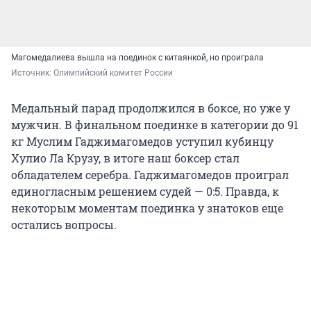
Магомедалиева вышла на поединок с китаянкой, но проиграла
Источник: 
Олимпийский комитет России
Медальный парад продолжился в боксе, но уже у
мужчин. В финальном поединке в категории до 91
кг Муслим Гаджимагомедов уступил кубинцу
Хулио Ла Крузу, в итоге наш боксер стал
обладателем серебра. Гаджимагомедов проиграл
единогласным решением судей — 0:5. Правда, к
некоторым моментам поединка у знатоков еще
остались вопросы.