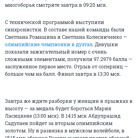
многоборья смотрите завтра в 09:20 мск.
С технической программой выступили
синхронистки. В составе нашей команды были
Светлана Ромашина и Светлана Колесниченко —
олимпийские чемпионки в дуэтах
. Девушки
показали зажигательный номер с очень
сложными элементами, получили 97.2979 балла —
заслуженное первое место. Отрыв от соперниц —
больше чем на балл. Финал завтра в 13:30 мск.
Завтра же ждите разборки у женщин в прыжках в
высоту — за медаль будет бороться Мария
Ласицкене (13:00 мск). В 14:15 мск Абдулрашид
Садулаев пойдет за вторым олимпийским
золотом. Ну и развязка в мужском волейболе, в
15:15 мск сборная России сыграет против сборной