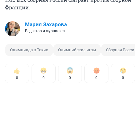
Франции.
Мария Захарова
Редактор и журналист
Олимпиада в Токио
Олимпийские игры
Сборная России
0
0
0
0
0