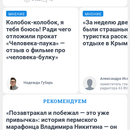
МНЕНИЕ
МНЕНИЕ
Колобок-колобок, я
«За неделю две
тебя боюсь! Ради чего
были страшные
отложили прокат
туристка расска
«Человека-паука» —
отдыхе в Крым
отзыв о фильме про
«человека-булку»
Александра Исм
Надежда Губарь
заместитель глав
редактора 63.RU
РЕКОМЕНДУЕМ
«Позавтракал и побежал — это уже
привычка»: история пермского
марафонца Владимира Никитина — он