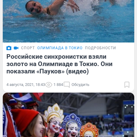
СПОРТ
ОЛИМПИАДА В ТОКИО
ПОДРОБНОСТИ
Российские синхронистки взяли
золото на Олимпиаде в Токио. Они
показали «Пауков» (видео)
4 августа, 2021, 18:43
1 884
Обсудить