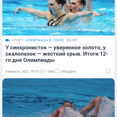
СПОРТ
ОЛИМПИАДА В ТОКИО
ОБЗОР
У синхронисток — уверенное золото, у
скалолазок — жесткий срыв. Итоги 12-
го дня Олимпиады
4 августа, 2021, 19:37
1 606
Обсудить