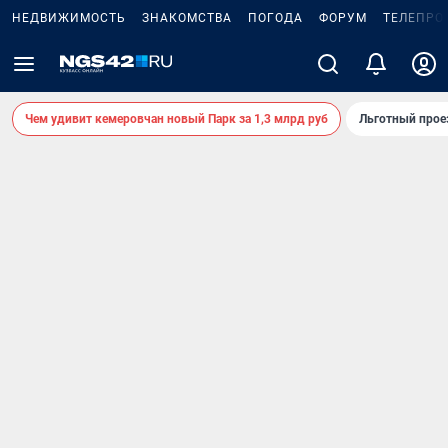
НЕДВИЖИМОСТЬ
ЗНАКОМСТВА
ПОГОДА
ФОРУМ
ТЕЛЕПРО
Чем удивит кемеровчан новый Парк за 1,3 млрд руб
Льготный прое