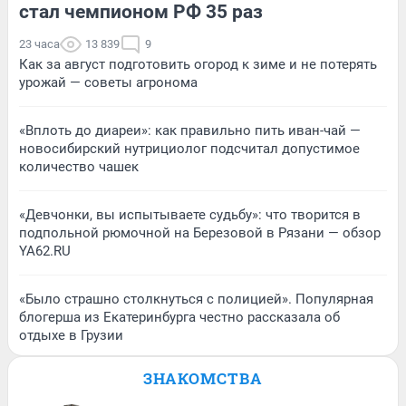
стал чемпионом РФ 35 раз
23 часа
13 839
9
Как за август подготовить огород к зиме и не потерять
урожай — советы агронома
«Вплоть до диареи»: как правильно пить иван-чай —
новосибирский нутрициолог подсчитал допустимое
количество чашек
«Девчонки, вы испытываете судьбу»: что творится в
подпольной рюмочной на Березовой в Рязани — обзор
YA62.RU
«Было страшно столкнуться с полицией». Популярная
блогерша из Екатеринбурга честно рассказала об
отдыхе в Грузии
ЗНАКОМСТВА