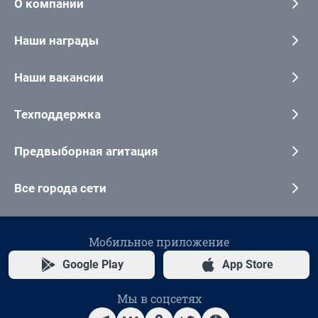
О компании
Наши награды
Наши вакансии
Техподдержка
Предвыборная агитация
Все города сети
Мобильное приложение
Google Play
App Store
Мы в соцсетях