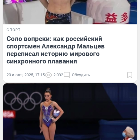
СПОРТ
Соло вопреки: как российский
спортсмен Александр Мальцев
переписал историю мирового
синхронного плавания
20 июля, 2025, 17:15
2 092
Обсудить