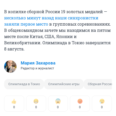
В копилке сборной России 19 золотых медалей —
несколько минут назад наши синхронистки
заняли первое место
в групповых соревнованиях.
В общекомандном зачете мы находимся на пятом
месте после Китая, США, Японии и
Великобритании. Олимпиада в Токио завершится
8 августа.
Мария Захарова
Редактор и журналист
Олимпиада в Токио
Олимпийские игры
Сборная России
0
0
0
0
0