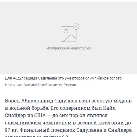
Для Абдулрашида Садулаева это уже второе олимпийское золото
Источник: 
Олимпийский комитет России
Борец Абдулрашид Садулаев взял золотую медаль
в вольной борьбе. Его соперником был Кайл
Снайдер из США — до сих пор он являлся
олимпийским чемпионом в весовой категории до
97 кг. Финальный поединок Садулаева и Снайдера