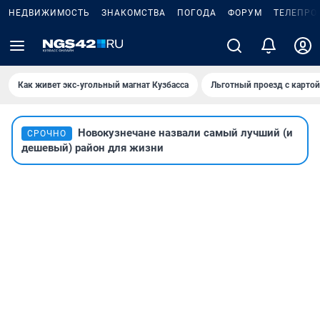
НЕДВИЖИМОСТЬ
ЗНАКОМСТВА
ПОГОДА
ФОРУМ
ТЕЛЕПРО
Как живет экс-угольный магнат Кузбасса
Льготный проезд с карто
Новокузнечане назвали самый лучший (и
СРОЧНО
дешевый) район для жизни