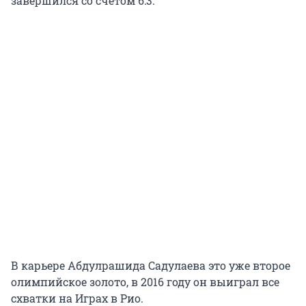
завершился со счетом 6:3.
В карьере Абдулрашида Садулаева это уже второе
олимпийское золото, в 2016 году он выиграл все
схватки на Играх в Рио.