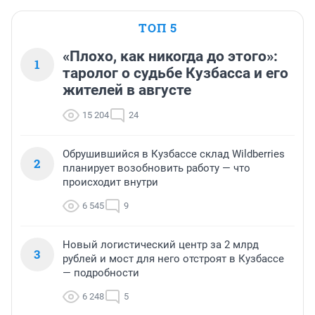
ТОП 5
«Плохо, как никогда до этого»:
1
таролог о судьбе Кузбасса и его
жителей в августе
15 204
24
Обрушившийся в Кузбассе склад Wildberries
2
планирует возобновить работу — что
происходит внутри
6 545
9
Новый логистический центр за 2 млрд
3
рублей и мост для него отстроят в Кузбассе
— подробности
6 248
5