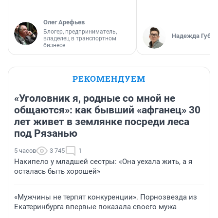
Олег Арефьев
Блогер, предприниматель,
Надежда Губар
владелец в транспортном
бизнесе
РЕКОМЕНДУЕМ
«Уголовник я, родные со мной не
общаются»: как бывший «афганец» 30
лет живет в землянке посреди леса
под Рязанью
5 часов
3 745
1
Накипело у младшей сестры: «Она уехала жить, а я
осталась быть хорошей»
«Мужчины не терпят конкуренции». Порнозвезда из
Екатеринбурга впервые показала своего мужа