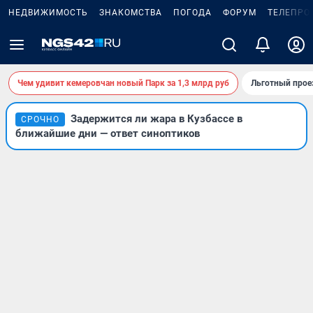
НЕДВИЖИМОСТЬ
ЗНАКОМСТВА
ПОГОДА
ФОРУМ
ТЕЛЕПРО
Чем удивит кемеровчан новый Парк за 1,3 млрд руб
Льготный прое
Задержится ли жара в Кузбассе в
СРОЧНО
ближайшие дни — ответ синоптиков