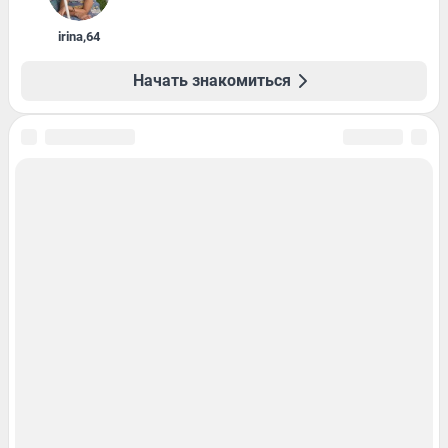
irina
,
64
Начать знакомиться