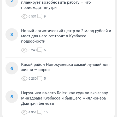
2
планирует возобновить работу — что
происходит внутри
6 531
9
Новый логистический центр за 2 млрд рублей и
3
мост для него отстроят в Кузбассе —
подробности
6 240
5
Какой район Новокузнецка самый лучший для
4
жизни — опрос
6 230
5
Наручники вместо Rolex: как судили экс-главу
5
Минздрава Кузбасса и бывшего миллионера
Дмитрия Беглова
4 951
15