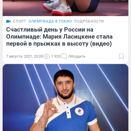
СПОРТ
ОЛИМПИАДА В ТОКИО
ПОДРОБНОСТИ
Счастливый день у России на
Олимпиаде: Мария Ласицкене стала
первой в прыжках в высоту (видео)
7 августа, 2021, 20:00
1 920
Обсудить