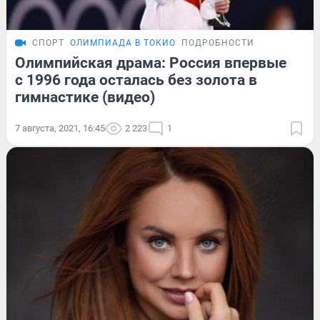
СПОРТ
ОЛИМПИАДА В ТОКИО
ПОДРОБНОСТИ
Олимпийская драма: Россия впервые
с 1996 года осталась без золота в
гимнастике (видео)
7 августа, 2021, 16:45
2 223
1