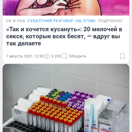
ОН И ОНА
СУББОТНИЙ РАЗГОВОР «ОБ ЭТОМ»
ПОДРОБНОСТИ
«Так и хочется кусануть»: 20 мелочей в
сексе, которые всех бесят, — вдруг вы
так делаете
7 августа, 2021, 12:30
6 200
Обсудить