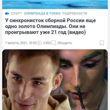
СПОРТ
ОЛИМПИАДА В ТОКИО
ПОДРОБНОСТИ
У синхронисток сборной России еще
одно золото Олимпиады. Они не
проигрывают уже 21 год (видео)
7 августа, 2021, 18:35
2 053
Обсудить