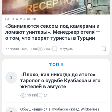
РАБОТА
ИСТОРИИ
«Занимаются сексом под камерами и
ломают унитазы». Менеджер отеля —
о том, что творят туристы в Турции
7 августа, 2021, 11:00
2 640
Обсудить
ТОП 5
«Плохо, как никогда до этого»:
1
таролог о судьбе Кузбасса и его
жителей в августе
15 185
24
Обрушившийся в Кузбассе склад Wildberries