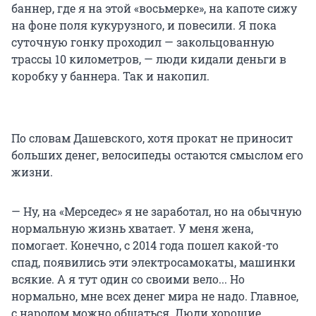
баннер, где я на этой «восьмерке», на капоте сижу
на фоне поля кукурузного, и повесили. Я пока
суточную гонку проходил — закольцованную
трассы 10 километров, — люди кидали деньги в
коробку у баннера. Так и накопил.
По словам Дашевского, хотя прокат не приносит
больших денег, велосипеды остаются смыслом его
жизни.
— Ну, на «Мерседес» я не заработал, но на обычную
нормальную жизнь хватает. У меня жена,
помогает. Конечно, с 2014 года пошел какой-то
спад, появились эти электросамокаты, машинки
всякие. А я тут один со своими вело... Но
нормально, мне всех денег мира не надо. Главное,
с народом можно общаться. Люди хорошие