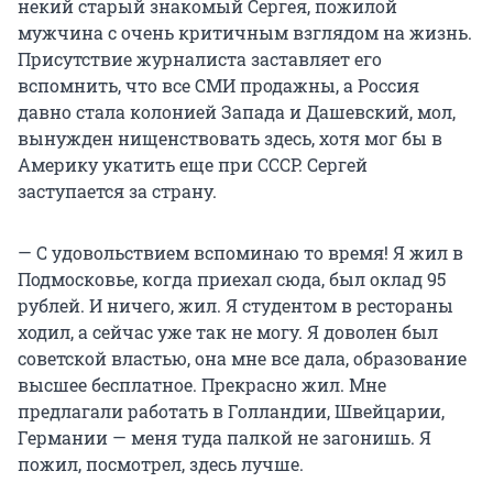
некий старый знакомый Сергея, пожилой
мужчина с очень критичным взглядом на жизнь.
Присутствие журналиста заставляет его
вспомнить, что все СМИ продажны, а Россия
давно стала колонией Запада и Дашевский, мол,
вынужден нищенствовать здесь, хотя мог бы в
Америку укатить еще при СССР. Сергей
заступается за страну.
— С удовольствием вспоминаю то время! Я жил в
Подмосковье, когда приехал сюда, был оклад 95
рублей. И ничего, жил. Я студентом в рестораны
ходил, а сейчас уже так не могу. Я доволен был
советской властью, она мне все дала, образование
высшее бесплатное. Прекрасно жил. Мне
предлагали работать в Голландии, Швейцарии,
Германии — меня туда палкой не загонишь. Я
пожил, посмотрел, здесь лучше.