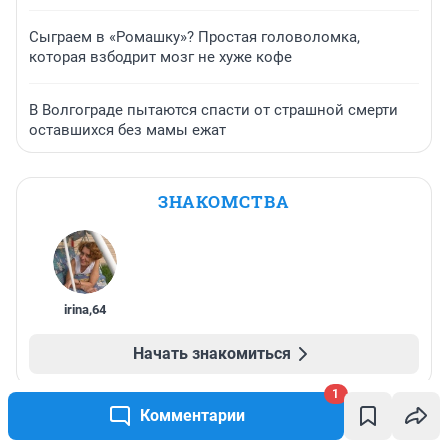
Сыграем в «Ромашку»? Простая головоломка,
которая взбодрит мозг не хуже кофе
В Волгограде пытаются спасти от страшной смерти
оставшихся без мамы ежат
ЗНАКОМСТВА
irina
,
64
Начать знакомиться
1
Комментарии