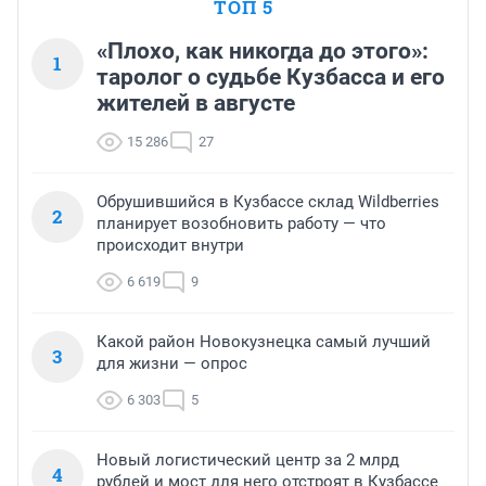
ТОП 5
«Плохо, как никогда до этого»:
1
таролог о судьбе Кузбасса и его
жителей в августе
15 286
27
Обрушившийся в Кузбассе склад Wildberries
2
планирует возобновить работу — что
происходит внутри
6 619
9
Какой район Новокузнецка самый лучший
3
для жизни — опрос
6 303
5
Новый логистический центр за 2 млрд
4
рублей и мост для него отстроят в Кузбассе