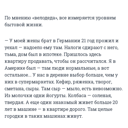
По мнению «велодеда», все измеряется уровнем
бытовой жизни.
— У моей жены брат в Германии 21 год прожил и
уехал — надоело ему там. Налоги сдирают с него,
тьма, дом был в ипотеке. Пришлось здесь
квартиру продавать, чтобы он рассчитался. Я в
Америке был — там люди нормальные, а вот
остальное... У нас в деревне выбор больше, чем у
них в супермаркетах. Кефир, ряженка, творог,
сметана, сыры. Там сыр — мыло, есть невозможно.
Из молочки одни йогурты. Колбаса — соленая,
твердая. А еще один знакомый живет больше 20
лет в машине — в квартире дорого. Там целые
городки в таких машинах живут.