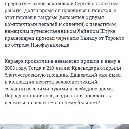
прервать — завод закрылся и Сергей остался без
работы. Долго время он находился в поисках. В
этот период в тандеме (велосипед с двумя
комплектами педалей и сидений) с известным
немецким путешественником Хайнцом Штуке
краснодарец проехал через всю Канаду от Торонто
до острова Ньюфаундленда.
Карьера прокатчика незаметно пришла к нему в
2003 году. Тогда к 210-летию Краснодара открыли
благоустроенную площадь. Дашевский уже имел
в коллекции десяток велоконструкций,
созданных своими руками в свободное время.
Народу понравилось, люди стали предлагать
деньги и он решил — а почему бы и нет?