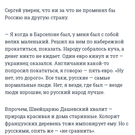
Сергей уверен, что ни за что не променял бы
Россию на другую страну.
— Я когда в Барселоне был, у меня был с собой
велик маленький. Решил на нем по набережной
прокатиться, показать. Народу собралось куча, а
денег никто не кидает. Один евро кинул и тот —
украинец оказался. Англичанин какой-то
попросил покататься, я говорю — пять евро. «Ну
нет, это дорого». Все таки, русские — самые
нормальные люди. Нет, я везде, где был — везде
люди хорошие, но русский народ лучше.
Впрочем, Швейцарию Дашевский хвалит —
природа красивая и дома старинные. Колорит
французских деревень тоже импонирует ему. Но с
русскими, опять же — «не сравнить».