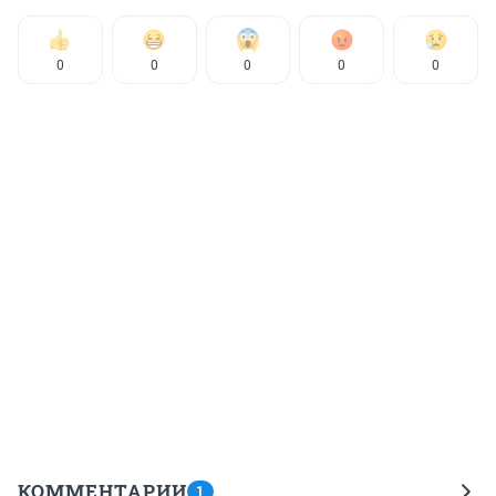
0
0
0
0
0
КОММЕНТАРИИ
1