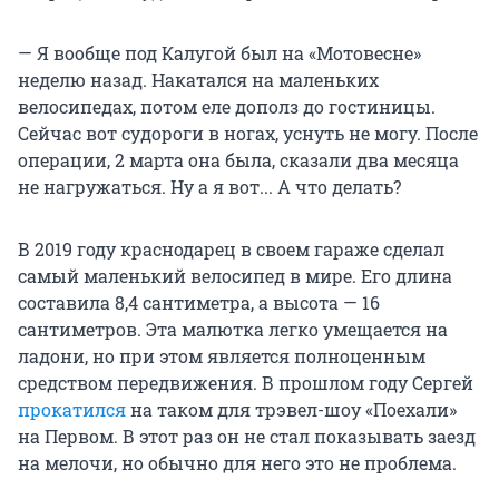
— Я вообще под Калугой был на «Мотовесне»
неделю назад. Накатался на маленьких
велосипедах, потом еле дополз до гостиницы.
Сейчас вот судороги в ногах, уснуть не могу. После
операции, 2 марта она была, сказали два месяца
не нагружаться. Ну а я вот... А что делать?
В 2019 году краснодарец в своем гараже сделал
самый маленький велосипед в мире. Его длина
составила 8,4 сантиметра, а высота — 16
сантиметров. Эта малютка легко умещается на
ладони, но при этом является полноценным
средством передвижения. В прошлом году Сергей
прокатился
на таком для трэвел-шоу «Поехали»
на Первом. В этот раз он не стал показывать заезд
на мелочи, но обычно для него это не проблема.