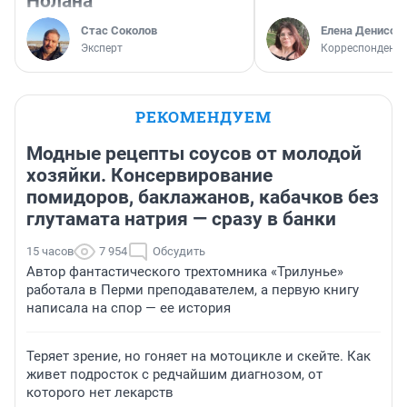
Нолана
Стас Соколов
Елена Денисов
Эксперт
Корреспондент 
РЕКОМЕНДУЕМ
Модные рецепты соусов от молодой
хозяйки. Консервирование
помидоров, баклажанов, кабачков без
глутамата натрия — сразу в банки
15 часов
7 954
Обсудить
Автор фантастического трехтомника «Трилунье»
работала в Перми преподавателем, а первую книгу
написала на спор — ее история
Теряет зрение, но гоняет на мотоцикле и скейте. Как
живет подросток с редчайшим диагнозом, от
которого нет лекарств