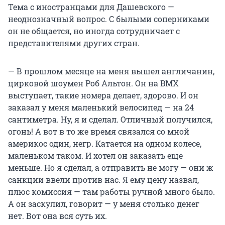
Тема с иностранцами для Дашевского —
неоднозначный вопрос. С былыми соперниками
он не общается, но иногда сотрудничает с
представителями других стран.
— В прошлом месяце на меня вышел англичанин,
цирковой шоумен Роб Альтон. Он на BMX
выступает, такие номера делает, здорово. И он
заказал у меня маленький велосипед — на 24
сантиметра. Ну, я и сделал. Отличный получился,
огонь! А вот в то же время связался со мной
америкос один, негр. Катается на одном колесе,
маленьком таком. И хотел он заказать еще
меньше. Но я сделал, а отправить не могу — они ж
санкции ввели против нас. Я ему цену назвал,
плюс комиссия — там работы ручной много было.
А он заскулил, говорит — у меня столько денег
нет. Вот она вся суть их.