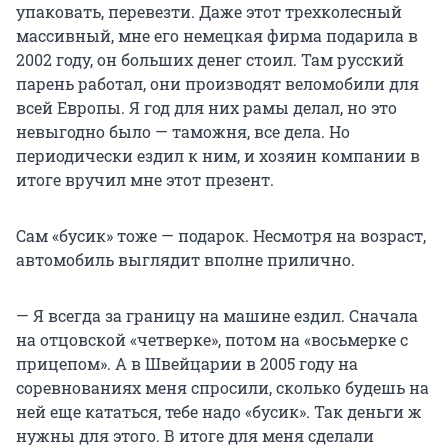
упаковать, перевезти. Даже этот трехколесный
массивный, мне его немецкая фирма подарила в
2002 году, он больших денег стоил. Там русский
парень работал, они производят веломобили для
всей Европы. Я год для них рамы делал, но это
невыгодно было — таможня, все дела. Но
периодически ездил к ним, и хозяин компании в
итоге вручил мне этот презент.
Сам «бусик» тоже — подарок. Несмотря на возраст,
автомобиль выглядит вполне прилично.
— Я всегда за границу на машине ездил. Сначала
на отцовской «четверке», потом на «восьмерке с
прицепом». А в Швейцарии в 2005 году на
соревнованиях меня спросили, сколько будешь на
ней еще кататься, тебе надо «бусик». Так деньги ж
нужны для этого. В итоге для меня сделали