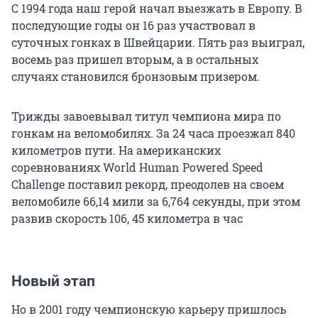
С 1994 года наш герой начал выезжать в Европу. В
последующие годы он 16 раз участвовал в
суточных гонках в Швейцарии. Пять раз выиграл,
восемь раз пришел вторым, а в остальных
случаях становился бронзовым призером.
Трижды завоевывал титул чемпиона мира по
гонкам на веломобилях. За 24 часа проезжал 840
километров пути. На американских
соревнованиях World Human Powered Speed
Challenge поставил рекорд, преодолев на своем
веломобиле 66,14 мили за 6,764 секунды, при этом
развив скорость 106, 45 километра в час
Новый этап
Но в 2001 году чемпионскую карьеру пришлось