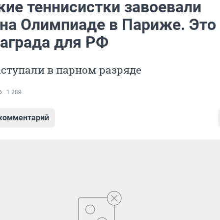
кие теннисистки завоевали
 на Олимпиаде в Париже. Это
награда для РФ
ступали в парном разряде
1 289
 комментарий