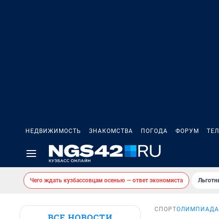
НЕДВИЖИМОСТЬ
ЗНАКОМСТВА
ПОГОДА
ФОРУМ
ТЕ
Чего ждать кузбассовцам осенью — ответ экономиста
Льготн
СПОРТ
ОЛИМПИАДА
ВСЕ НОВОСТИ