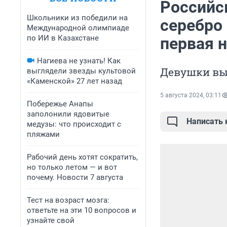
Российс
Школьники из победили на
серебро
Международной олимпиаде
по ИИ в Казахстане
первая 
Нагиева не узнать! Как
Девушки вы
выглядели звезды культовой
«Каменской» 27 лет назад
5 августа 2024, 03:11
Побережье Анапы
заполонили ядовитые
Написать
медузы: что происходит с
пляжами
Рабочий день хотят сократить,
но только летом — и вот
почему. Новости 7 августа
Тест на возраст мозга:
ответьте на эти 10 вопросов и
узнайте свой