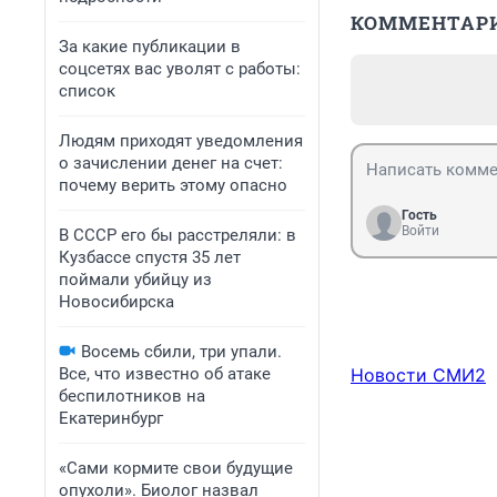
КОММЕНТАР
За какие публикации в
соцсетях вас уволят с работы:
список
Людям приходят уведомления
о зачислении денег на счет:
почему верить этому опасно
Гость
Войти
В СССР его бы расстреляли: в
Кузбассе спустя 35 лет
поймали убийцу из
Новосибирска
Восемь сбили, три упали.
Все, что известно об атаке
Новости СМИ2
беспилотников на
Екатеринбург
«Сами кормите свои будущие
опухоли». Биолог назвал