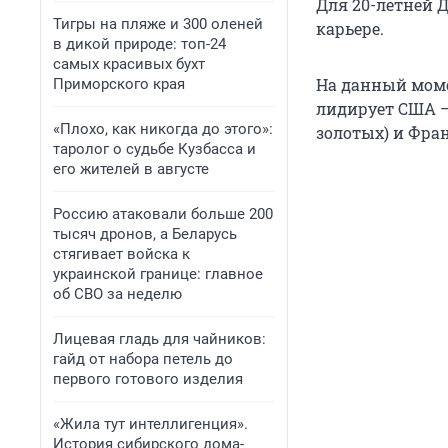
Для 20-летней 
Тигры на пляже и 300 оленей
карьере.
в дикой природе: топ-24
самых красивых бухт
На данный моме
Приморского края
лидирует США — 
«Плохо, как никогда до этого»:
золотых) и Фран
таролог о судьбе Кузбасса и
его жителей в августе
Россию атаковали больше 200
тысяч дронов, а Беларусь
стягивает войска к
украинской границе: главное
об СВО за неделю
Лицевая гладь для чайников:
гайд от набора петель до
первого готового изделия
«Жила тут интеллигенция».
История сибирского дома-