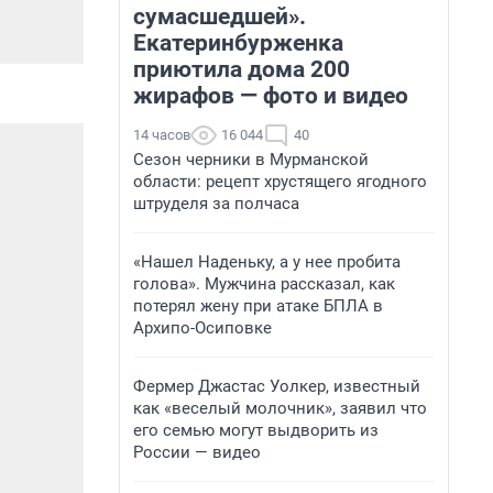
сумасшедшей».
Екатеринбурженка
приютила дома 200
жирафов — фото и видео
14 часов
16 044
40
Сезон черники в Мурманской
области: рецепт хрустящего ягодного
штруделя за полчаса
«Нашел Наденьку, а у нее пробита
голова». Мужчина рассказал, как
потерял жену при атаке БПЛА в
Архипо-Осиповке
Фермер Джастас Уолкер, известный
как «веселый молочник», заявил что
его семью могут выдворить из
России — видео