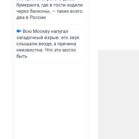
бумеранга, где в гости ходили
через балконы, — таких всего
два в России
Всю Москву напугал
загадочный взрыв: его звук
слышали везде, а причина
неизвестна. Что это могло
быть