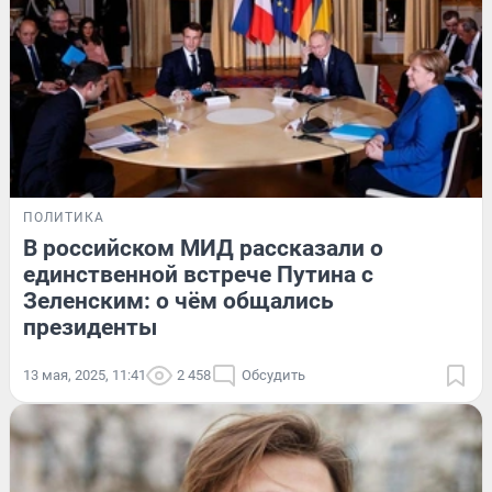
ПОЛИТИКА
В российском МИД рассказали о
единственной встрече Путина с
Зеленским: о чём общались
президенты
13 мая, 2025, 11:41
2 458
Обсудить