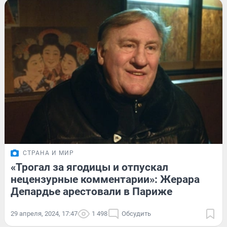
СТРАНА И МИР
«Трогал за ягодицы и отпускал
нецензурные комментарии»: Жерара
Депардье арестовали в Париже
29 апреля, 2024, 17:47
1 498
Обсудить