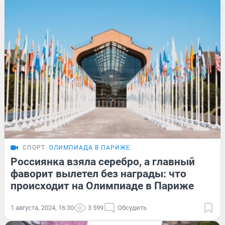
СПОРТ
ОЛИМПИАДА В ПАРИЖЕ
Россиянка взяла серебро, а главный
фаворит вылетел без награды: что
происходит на Олимпиаде в Париже
1 августа, 2024, 16:30
3 599
Обсудить