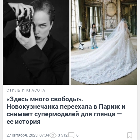
СТИЛЬ И КРАСОТА
«Здесь много свободы».
Новокузнечанка переехала в Париж и
снимает супермоделей для глянца —
ее история
27 октября, 2023, 07:34
3 512
6