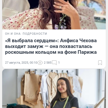
ОН И ОНА
ПОДРОБНОСТИ
«Я выбрала сердцем»: Анфиса Чехова
выходит замуж — она похвасталась
роскошным кольцом на фоне Парижа
27 августа, 2025, 00:10
2 585
1