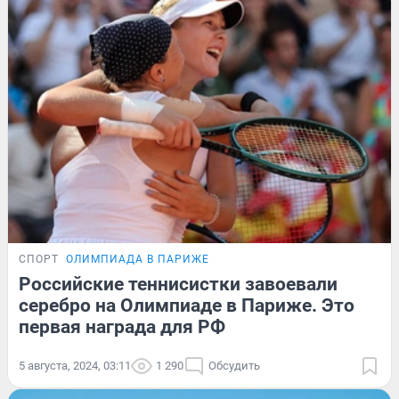
СПОРТ
ОЛИМПИАДА В ПАРИЖЕ
Российские теннисистки завоевали
серебро на Олимпиаде в Париже. Это
первая награда для РФ
5 августа, 2024, 03:11
1 290
Обсудить