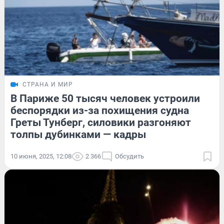
СТРАНА И МИР
В Париже 50 тысяч человек устроили
беспорядки из-за похищения судна
Греты Тунберг, силовики разгоняют
толпы дубинками — кадры
10 июня, 2025, 12:08
2 366
Обсудить