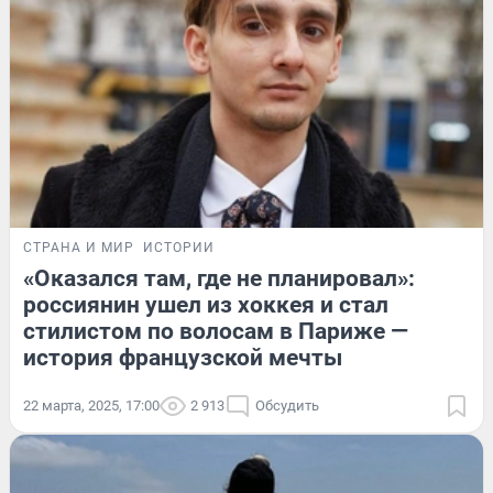
СТРАНА И МИР
ИСТОРИИ
«Оказался там, где не планировал»:
россиянин ушел из хоккея и стал
стилистом по волосам в Париже —
история французской мечты
22 марта, 2025, 17:00
2 913
Обсудить