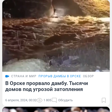
СТРАНА И МИР
ПРОРЫВ ДАМБЫ В ОРСКЕ
ОБЗОР
В Орске прорвало дамбу. Тысячи
домов под угрозой затопления
6 апреля, 2024, 00:32
1 805
Обсудить