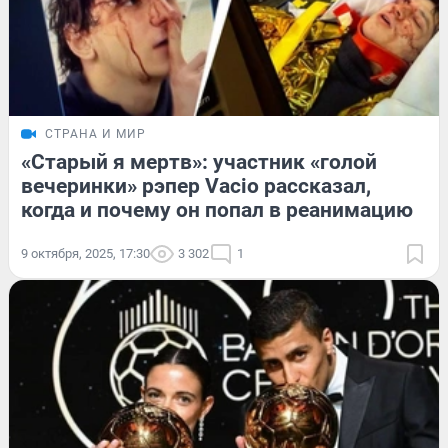
СТРАНА И МИР
«Старый я мертв»: участник «голой
вечеринки» рэпер Vacio рассказал,
когда и почему он попал в реанимацию
9 октября, 2025, 17:30
3 302
1