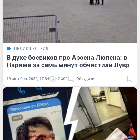
ПРОИСШЕСТВИЯ
В духе боевиков про Арсена Люпена: в
Париже за семь минут обчистили Лувр
19 октября, 2025, 17:34
2 302
Обсудить