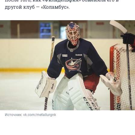
другой клуб — «Коламбус».
Источник: 
vk.com/metallurgnk