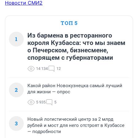
Новости СМИ2
ТОП 5
Из бармена в ресторанного
1
короля Кузбасса: что мы знаем
о Печерском, бизнесмене,
спорящем с губернаторами
14 134
12
Какой район Новокузнецка самый лучший
2
для жизни — опрос
5 935
5
Новый логистический центр за 2 млрд
3
рублей и мост для него отстроят в Кузбассе
— подробности