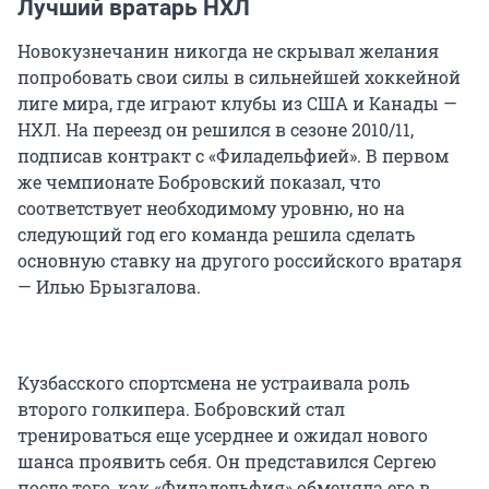
Лучший вратарь НХЛ
Новокузнечанин никогда не скрывал желания
попробовать свои силы в сильнейшей хоккейной
лиге мира, где играют клубы из США и Канады —
НХЛ. На переезд он решился в сезоне 2010/11,
подписав контракт с «Филадельфией». В первом
же чемпионате Бобровский показал, что
соответствует необходимому уровню, но на
следующий год его команда решила сделать
основную ставку на другого российского вратаря
— Илью Брызгалова.
Кузбасского спортсмена не устраивала роль
второго голкипера. Бобровский стал
тренироваться еще усерднее и ожидал нового
шанса проявить себя. Он представился Сергею
после того, как «Филадельфия» обменяла его в