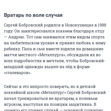
Вратарь по воле случая
Сергей Бобровский родился в Новокузнецке в 1988
году. Он заинтересовался хоккеем благодаря отцу
— Андрею. Тот сам занимался этим видом спорта
на любительском уровне и привил любовь к нему
ребенку. Папа и сын вместе ходили на домашние
матчи местного «Металлурга», обсуждали их во
всех подробностях и мечтали, чтобы Бобровский-
младший однажды вышел на лёд в форме
«сталеваров».
Сейчас в это непросто поверить, но в детской
хоккейной школе «Металлург» Сергей Бобровский
начал тренироваться не вратарем, а полевым
игроком, выступая на позиции защитника. В
«рамку» его привел случай — основной голкипер