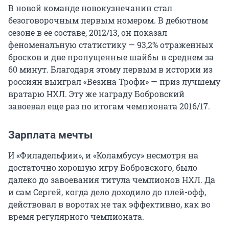
В новой команде новокузнечанин стал
безоговорочным первым номером. В дебютном
сезоне в ее составе, 2012/13, он показал
феноменальную статистику — 93,2% отраженных
бросков и две пропущенные шайбы в среднем за
60 минут. Благодаря этому первым в истории из
россиян выиграл «Везина Трофи» — приз лучшему
вратарю НХЛ. Эту же награду Бобровский
завоевал еще раз по итогам чемпионата 2016/17.
Зарплата мечты
И «Филадельфии», и «Коламбусу» несмотря на
достаточно хорошую игру Бобровского, было
далеко до завоевания титула чемпионов НХЛ. Да
и сам Сергей, когда дело доходило до плей-офф,
действовал в воротах не так эффективно, как во
время регулярного чемпионата.