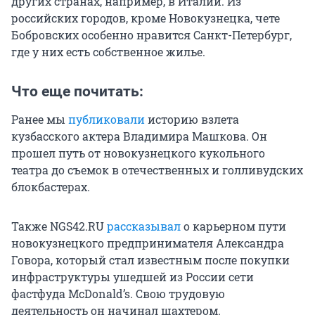
других странах, например, в Италии. Из
российских городов, кроме Новокузнецка, чете
Бобровских особенно нравится Санкт-Петербург,
где у них есть собственное жилье.
Что еще почитать:
Ранее мы
публиковали
историю взлета
кузбасского актера Владимира Машкова. Он
прошел путь от новокузнецкого кукольного
театра до съемок в отечественных и голливудских
блокбастерах.
Также NGS42.RU
рассказывал
о карьерном пути
новокузнецкого предпринимателя Александра
Говора, который стал известным после покупки
инфраструктуры ушедшей из России сети
фастфуда McDonald’s. Свою трудовую
деятельность он начинал шахтером.