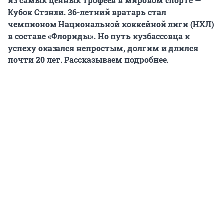
из самых ценных трофеев в мировом спорте —
Кубок Стэнли. 36-летний вратарь стал
чемпионом Национальной хоккейной лиги (НХЛ)
в составе «Флориды». Но п
уть кузбассовца к
успеху оказался непростым, долгим и длился
почти 20 лет. Рассказываем подробнее.