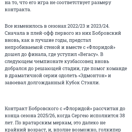
на то, что его игра не соответствует размеру
контракта.
Все изменилось в сезонах 2022/23 и 2023/24.
Сначала в плей-офф первого из них Бобровский
вновь, как в лучшие годы, предстал
непробиваемой стеной и вместе с «Флоридой»
дошел до финала, где уступил «Вегасу». В
следующем чемпионате кузбассовец вновь
добрался до решающей стадии, где помог команде
в драматичной серии одолеть «Эдмонтон» и
завоевал долгожданный Кубок Стэнли.
Контракт Бобровского с «Флоридой» рассчитан до
конца сезона 2025/26, когда Сергею исполнится 38
лет. По вратарским меркам, это далеко не
крайний возраст, и, вполне возможно, голкипер