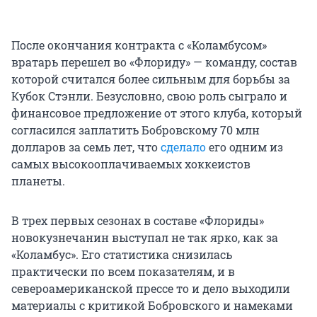
После окончания контракта с «Коламбусом»
вратарь перешел во «Флориду» — команду, состав
которой считался более сильным для борьбы за
Кубок Стэнли. Безусловно, свою роль сыграло и
финансовое предложение от этого клуба, который
согласился заплатить Бобровскому 70 млн
долларов за семь лет, что
сделало
его одним из
самых высокооплачиваемых хоккеистов
планеты.
В трех первых сезонах в составе «Флориды»
новокузнечанин выступал не так ярко, как за
«Коламбус». Его статистика снизилась
практически по всем показателям, и в
североамериканской прессе то и дело выходили
материалы с критикой Бобровского и намеками