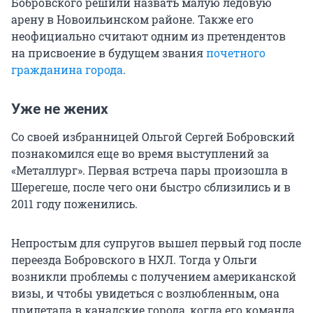
Бобровского решили назвать малую ледовую
арену в Новоильинском районе. Также его
неофициально считают одним из претендентов
на присвоение в будущем звания
почетного
гражданина города
.
Уже не жених
Со своей избранницей Ольгой Сергей Бобровский
познакомился еще во время выступлений за
«Металлург». Первая встреча пары произошла в
Шерегеше, после чего они быстро сблизились и в
2011 году поженились.
Непростым для супругов вышел первый год после
переезда Бобровского в НХЛ. Тогда у Ольги
возникли проблемы с получением американской
визы, и чтобы увидеться с возлюбленным, она
прилетала в канадские города, когда его команда