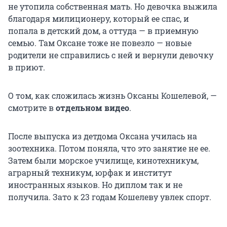
не утопила собственная мать. Но девочка выжила
благодаря милиционеру, который ее спас, и
попала в детский дом, а оттуда — в приемную
семью. Там Оксане тоже не повезло — новые
родители не справились с ней и вернули девочку
в приют.
О том, как сложилась жизнь Оксаны Кошелевой, —
смотрите в
отдельном видео
.
После выпуска из детдома Оксана училась на
зоотехника. Потом поняла, что это занятие не ее.
Затем были морское училище, кинотехникум,
аграрный техникум, юрфак и институт
иностранных языков. Но диплом так и не
получила. Зато к 23 годам Кошелеву увлек спорт.