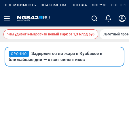
НЕДВИЖИМОСТЬ
ЗНАКОМСТВА
ПОГОДА
ФОРУМ
ТЕЛЕПРО
Чем удивит кемеровчан новый Парк за 1,3 млрд руб
Льготный прое
Задержится ли жара в Кузбассе в
СРОЧНО
ближайшие дни — ответ синоптиков