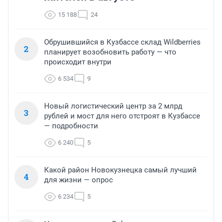
15 188
24
Обрушившийся в Кузбассе склад Wildberries
2
планирует возобновить работу — что
происходит внутри
6 534
9
Новый логистический центр за 2 млрд
3
рублей и мост для него отстроят в Кузбассе
— подробности
6 240
5
Какой район Новокузнецка самый лучший
4
для жизни — опрос
6 234
5