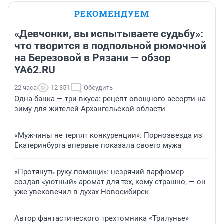
РЕКОМЕНДУЕМ
«Девчонки, вы испытываете судьбу»:
что творится в подпольной рюмочной
на Березовой в Рязани — обзор
YA62.RU
22 часа
12 351
Обсудить
Одна банка — три вкуса: рецепт овощного ассорти на
зиму для жителей Архангельской области
«Мужчины не терпят конкуренции». Порнозвезда из
Екатеринбурга впервые показала своего мужа
«Протянуть руку помощи»: незрячий парфюмер
создал «уютный» аромат для тех, кому страшно, — он
уже увековечил в духах Новосибирск
Автор фантастического трехтомника «Трилунье»