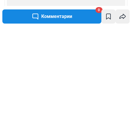
0
Комментарии
Написать комментарий