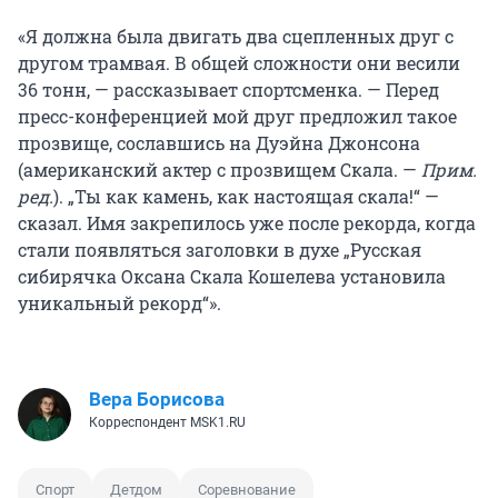
«Я должна была двигать два сцепленных друг с
другом трамвая. В общей сложности они весили
36 тонн
, — рассказывает спортсменка. — Перед
пресс-конференцией мой друг предложил такое
прозвище, сославшись на Дуэйна Джонсона
(американский актер с прозвищем Скала.
—
Прим.
ред.
). „Ты как камень, как настоящая скала!“ —
сказал. Имя закрепилось уже после рекорда, когда
стали появляться заголовки в духе „Русская
сибирячка Оксана Скала Кошелева установила
уникальный рекорд“».
Вера Борисова
Корреспондент MSK1.RU
Спорт
Детдом
Соревнование