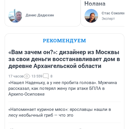
Нолана
Стас Соколов
Денис Дедюхин
Эксперт
РЕКОМЕНДУЕМ
«Вам зачем он?»: дизайнер из Москвы
за свои деньги восстанавливает дом в
деревне Архангельской области
17 часов
13 559
8
«Нашел Наденьку, а у нее пробита голова». Мужчина
рассказал, как потерял жену при атаке БПЛА в
Архипо-Осиповке
«Напоминает куриное мясо»: ярославцы нашли в
лесу необычный гриб — что это