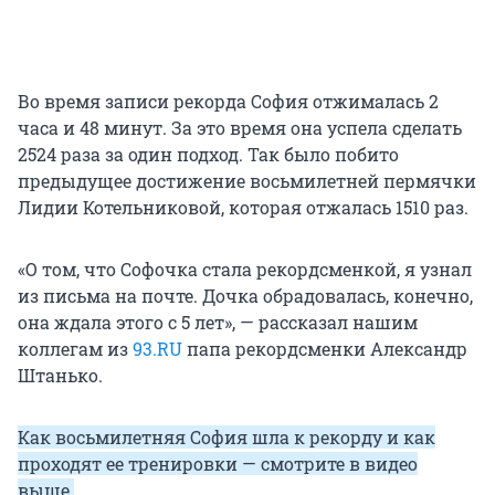
Во время записи рекорда София отжималась 2
часа и 48 минут. За это время она успела сделать
2524 раза за один подход. Так было побито
предыдущее достижение восьмилетней пермячки
Лидии Котельниковой, которая отжалась 1510 раз.
«О том, что Софочка стала рекордсменкой, я узнал
из письма на почте. Дочка обрадовалась, конечно,
она ждала этого с 5 лет», — рассказал нашим
коллегам из
93.RU
папа рекордсменки Александр
Штанько.
Как восьмилетняя София шла к рекорду и как
проходят ее тренировки — смотрите в видео
выше.