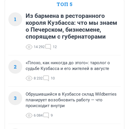
ТОП 5
Из бармена в ресторанного
1
короля Кузбасса: что мы знаем
о Печерском, бизнесмене,
спорящем с губернаторами
14 292
12
«Плохо, как никогда до этого»: таролог о
2
судьбе Кузбасса и его жителей в августе
8 232
10
Обрушившийся в Кузбассе склад Wildberries
3
планирует возобновить работу — что
происходит внутри
6 084
9