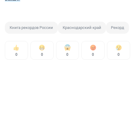
Книга рекордов России
Краснодарский край
Рекорд
0
0
0
0
0