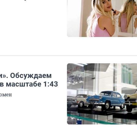
ии». Обсуждаем
в масштабе 1:43
ромен