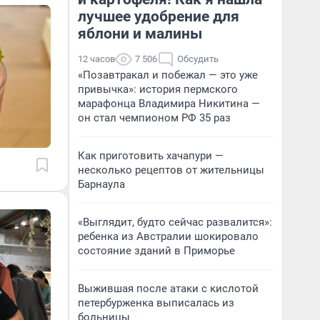
лучшее удобрение для
яблони и малины
12 часов
7 506
Обсудить
«Позавтракал и побежал — это уже
привычка»: история пермского
марафонца Владимира Никитина —
он стал чемпионом РФ 35 раз
Как приготовить хачапури —
несколько рецептов от жительницы
Барнаула
«Выглядит, будто сейчас развалится»:
ребенка из Австралии шокировало
состояние зданий в Приморье
Выжившая после атаки с кислотой
петербурженка выписалась из
больницы