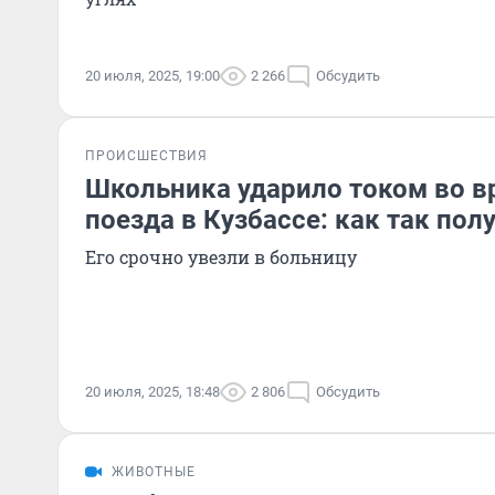
20 июля, 2025, 19:00
2 266
Обсудить
ПРОИСШЕСТВИЯ
Школьника ударило током во в
поезда в Кузбассе: как так пол
Его срочно увезли в больницу
20 июля, 2025, 18:48
2 806
Обсудить
ЖИВОТНЫЕ