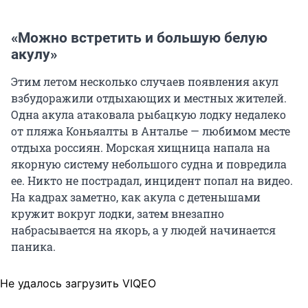
«Можно встретить и большую белую
акулу»
Этим летом несколько случаев появления акул
взбудоражили отдыхающих и местных жителей.
Одна акула атаковала рыбацкую лодку недалеко
от пляжа Коньяалты в Анталье — любимом месте
отдыха россиян. Морская хищница напала на
якорную систему небольшого судна и повредила
ее. Никто не пострадал, инцидент попал на видео.
На кадрах заметно, как акула с детенышами
кружит вокруг лодки, затем внезапно
набрасывается на якорь, а у людей начинается
паника.
Не удалось загрузить VIQEO