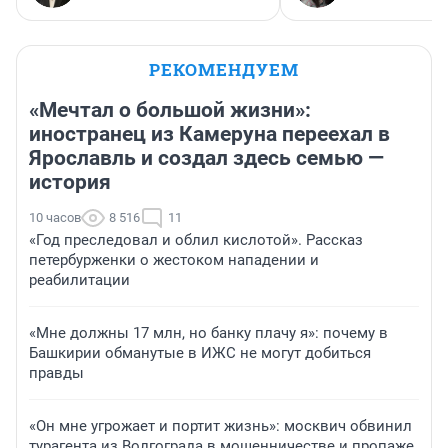
РЕКОМЕНДУЕМ
«Мечтал о большой жизни»:
иностранец из Камеруна переехал в
Ярославль и создал здесь семью —
история
10 часов
8 516
11
«Год преследовал и облил кислотой». Рассказ
петербурженки о жестоком нападении и
реабилитации
«Мне должны 17 млн, но банку плачу я»: почему в
Башкирии обманутые в ИЖС не могут добиться
правды
«Он мне угрожает и портит жизнь»: москвич обвинил
турагента из Волгограда в мошенничестве и пропаже