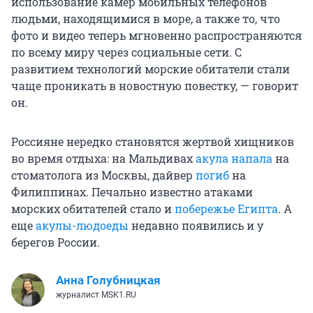
использование камер мобильных телефонов
людьми, находящимися в море, а также то, что
фото и видео теперь мгновенно распространяются
по всему миру через социальные сети. С
развитием технологий морские обитатели стали
чаще проникать в новостную повестку, — говорит
он.
Россияне нередко становятся жертвой хищников
во время отдыха: на Мальдивах
акула напала
на
стоматолога из Москвы, дайвер
погиб
на
Филиппинах. Печально известно атаками
морских обитателей стало и
побережье Египта
. А
еще
акулы-людоеды
недавно появились и у
берегов России.
Анна Голубницкая
журналист MSK1.RU