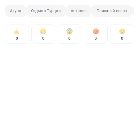
Акула
Отдых в Турции
Анталья
Пляжный сезон
0
0
0
0
0