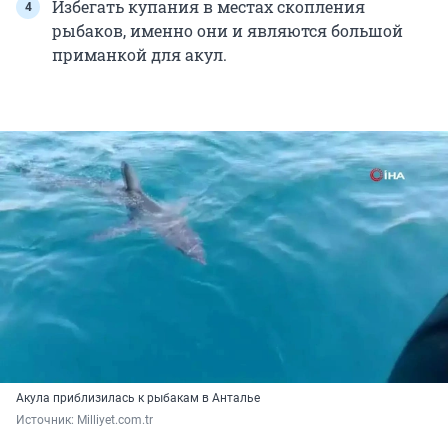
Избегать купания в местах скопления
рыбаков, именно они и являются большой
приманкой для акул.
Акула приблизилась к рыбакам в Анталье
Источник: 
Milliyet.com.tr