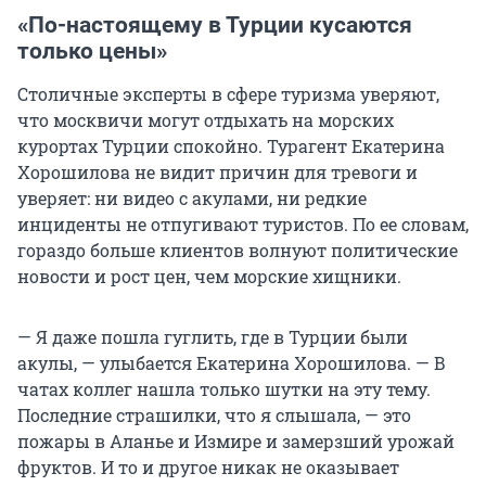
«По-настоящему в Турции кусаются
только цены»
Столичные эксперты в сфере туризма уверяют,
что москвичи могут отдыхать на морских
курортах Турции спокойно. Турагент Екатерина
Хорошилова не видит причин для тревоги и
уверяет: ни видео с акулами, ни редкие
инциденты не отпугивают туристов. По ее словам,
гораздо больше клиентов волнуют политические
новости и рост цен, чем морские хищники.
— Я даже пошла гуглить, где в Турции были
акулы, — улыбается Екатерина Хорошилова. — В
чатах коллег нашла только шутки на эту тему.
Последние страшилки, что я слышала, — это
пожары в Аланье и Измире и замерзший урожай
фруктов. И то и другое никак не оказывает