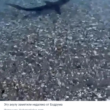
Эту акулу заметили недалеко от Бодрума