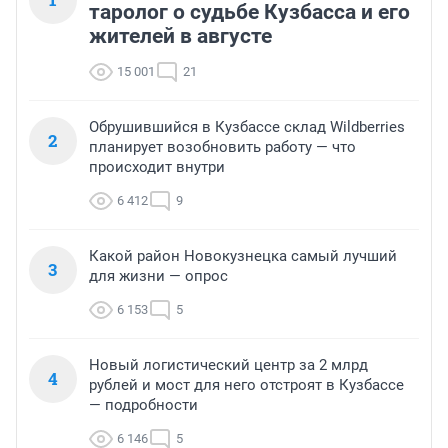
таролог о судьбе Кузбасса и его
жителей в августе
15 001
21
Обрушившийся в Кузбассе склад Wildberries
2
планирует возобновить работу — что
происходит внутри
6 412
9
Какой район Новокузнецка самый лучший
3
для жизни — опрос
6 153
5
Новый логистический центр за 2 млрд
4
рублей и мост для него отстроят в Кузбассе
— подробности
6 146
5