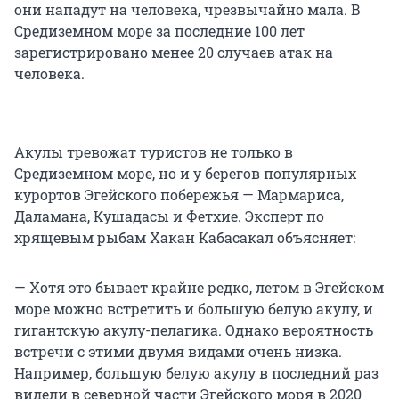
они нападут на человека, чрезвычайно мала. В
Средиземном море за последние 100 лет
зарегистрировано менее 20 случаев атак на
человека.
Акулы тревожат туристов не только в
Средиземном море, но и у берегов популярных
курортов Эгейского побережья — Мармариса,
Даламана, Кушадасы и Фетхие. Эксперт по
хрящевым рыбам Хакан Кабасакал объясняет:
— Хотя это бывает крайне редко, летом в Эгейском
море можно встретить и большую белую акулу, и
гигантскую акулу-пелагика. Однако вероятность
встречи с этими двумя видами очень низка.
Например, большую белую акулу в последний раз
видели в северной части Эгейского моря в 2020