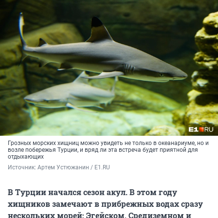
Грозных морских хищниц можно увидеть не только в океанариуме, но и
возле побережья Турции, и вряд ли эта встреча будет приятной для
отдыхающих
Источник: 
Артем Устюжанин / E1.RU
В Турции начался сезон акул. В этом году
хищников замечают в прибрежных водах сразу
нескольких морей: Эгейском, Средиземном и