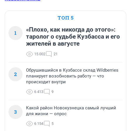
ТОП 5
«Плохо, как никогда до этого»:
1
таролог о судьбе Кузбасса и его
жителей в августе
15 002
21
Обрушившийся в Кузбассе склад Wildberries
2
планирует возобновить работу — что
происходит внутри
6 413
9
Какой район Новокузнецка самый лучший
3
для жизни — опрос
6 154
5