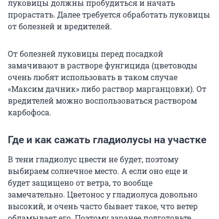
луковицы должны пробудиться и начать
прорастать. Далее требуется обработать луковицы
от болезней и вредителей.
От болезней луковицы перед посадкой
замачивают в растворе фунгицида (цветоводы
очень любят использовать в таком случае
«Максим дачник» либо раствор марганцовки). От
вредителей можно воспользоваться раствором
карбофоса.
Где и как сажать гладиолусы на участке
В тени гладиолус цвести не будет, поэтому
выбираем солнечное место. А если оно еще и
будет защищено от ветра, то вообще
замечательно. Цветонос у гладиолуса довольно
высокий, и очень часто бывает такое, что ветер
обламывает его. Поэтому заранее подготовьте