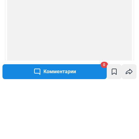
0
Комментарии
Написать комментарий