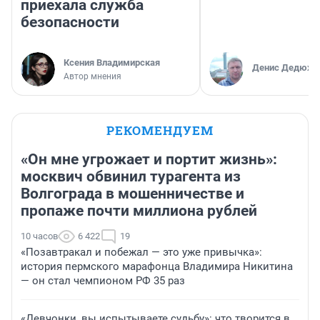
приехала служба
безопасности
Ксения Владимирская
Денис Дедюхи
Автор мнения
РЕКОМЕНДУЕМ
«Он мне угрожает и портит жизнь»:
москвич обвинил турагента из
Волгограда в мошенничестве и
пропаже почти миллиона рублей
10 часов
6 422
19
«Позавтракал и побежал — это уже привычка»:
история пермского марафонца Владимира Никитина
— он стал чемпионом РФ 35 раз
«Девчонки, вы испытываете судьбу»: что творится в