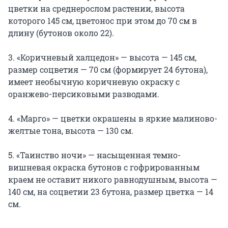
цветки на среднерослом растении, высота
которого 145 см, цветонос при этом до 70 см в
длину (бутонов около 22).
3. «Коричневый халцедон» — высота — 145 см,
размер соцветия — 70 см (формирует 24 бутона),
имеет необычную коричневую окраску с
оранжево-персиковыми разводами.
4. «Марго» — цветки окрашены в яркие малиново-
желтые тона, высота — 130 см.
5. «Таинство ночи» — насыщенная темно-
вишневая окраска бутонов с гофрированным
краем не оставит никого равнодушным, высота —
140 см, на соцветии 23 бутона, размер цветка — 14
см.