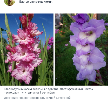
Блогер-цветовод, химик
Гладиолусы многим знакомы с детства. Этот эффектный цветок
часто дарят учителям на 1 сентября
Источник: 
предоставлено Кристиной Хрустовой