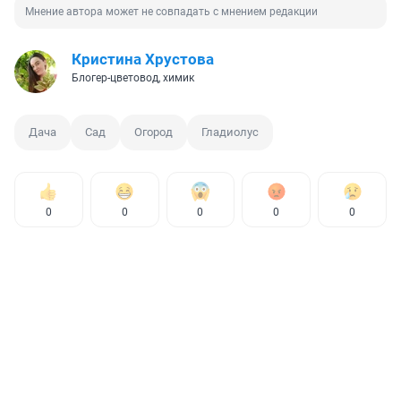
Мнение автора может не совпадать с мнением редакции
Кристина Хрустова
Блогер-цветовод, химик
Дача
Сад
Огород
Гладиолус
0
0
0
0
0