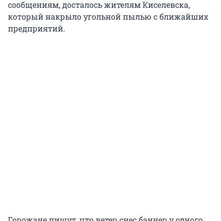
сообщениям, досталось жителям Киселевска,
который накрыло угольной пылью с ближайших
предприятий.
Горожане пишут, что ветер снес баннер у одного