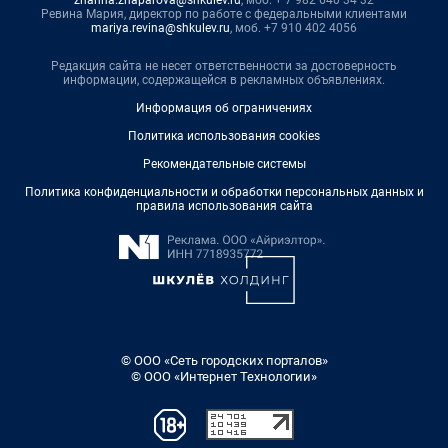
zhanna.zhaparova@shkulev.ru
, моб. + 7 982 640 34 32
Ревина Мария, директор по работе с федеральными клиентами
mariya.revina@shkulev.ru
, моб. +7 910 402 4056
Редакция сайта не несет ответственности за достоверность
информации, содержащейся в рекламных объявлениях.
Информация об ограничениях
Политика использования cookies
Рекомендательные системы
Политика конфиденциальности и обработки персональных данных и
правила использования сайта
© ООО «Сеть городских порталов»
© ООО «Интернет Технологии»