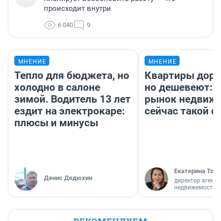
происходит внутри
6 040
9
МНЕНИЕ
МНЕНИЕ
Тепло для бюджета, но
Квартиры дор
холодно в салоне
но дешевеют: 
зимой. Водитель 13 лет
рынок недвиж
ездит на электрокаре:
сейчас такой 
плюсы и минусы
Екатерина Торо
Денис Дедюхин
директор агентс
недвижимости