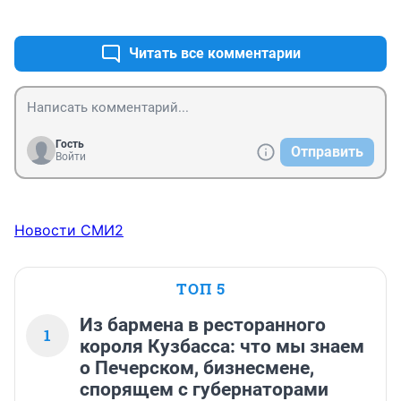
+0
–0
Читать все комментарии
Гость
Отправить
Войти
Новости СМИ2
ТОП 5
Из бармена в ресторанного
1
короля Кузбасса: что мы знаем
о Печерском, бизнесмене,
спорящем с губернаторами