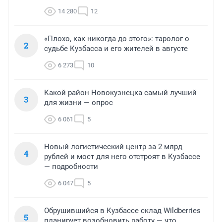
14 280
12
«Плохо, как никогда до этого»: таролог о
2
судьбе Кузбасса и его жителей в августе
6 273
10
Какой район Новокузнецка самый лучший
3
для жизни — опрос
6 061
5
Новый логистический центр за 2 млрд
4
рублей и мост для него отстроят в Кузбассе
— подробности
6 047
5
Обрушившийся в Кузбассе склад Wildberries
5
планирует возобновить работу — что