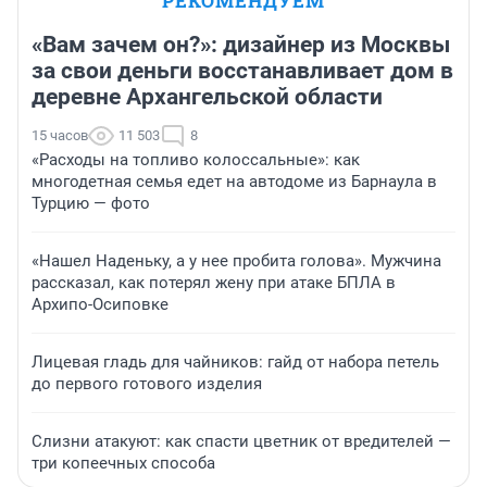
РЕКОМЕНДУЕМ
«Вам зачем он?»: дизайнер из Москвы
за свои деньги восстанавливает дом в
деревне Архангельской области
15 часов
11 503
8
«Расходы на топливо колоссальные»: как
многодетная семья едет на автодоме из Барнаула в
Турцию — фото
«Нашел Наденьку, а у нее пробита голова». Мужчина
рассказал, как потерял жену при атаке БПЛА в
Архипо-Осиповке
Лицевая гладь для чайников: гайд от набора петель
до первого готового изделия
Слизни атакуют: как спасти цветник от вредителей —
три копеечных способа