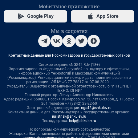
Мобильное приложение
Google Play
App Store
Мы в соцсетях
Контактные данные для Роскомнадзора и государственных органов
Сетевое издание «NGS42.RU» (18+)
Зарегистрировано Федеральной службой по надзору в сфере связи,
информационных технологий и массовых коммуникаций
(Роскомнадзор). Регистрационный номер и дата принятия решения о
регистрации - ЭЛ № ФС 77-78817 от 07.08.2020 г.
Учредитель: Общество с ограниченной ответственностью "ИНТЕРНЕТ
ТЕХНОЛОГИИ"
Главный редактор: Левчук Александр Николаевич
Адрес редакции: 650000, Россия, Кемерово, ул. 50 лет Октября, д. 11, офис
201, телефон +7 (3842) 23-22-60
Электронный адрес редакции:
ngs42@shkulev.ru
Контактные данные для Роскомнадзора и государственных органов:
juristnsk@shkulev.ru
Техподдержка:
help@shkulev.ru
По вопросам коммерческого сотрудничества:
Жапарова Жанна, менеджер по работе с федеральными клиентами