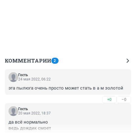
КОММЕНТАРИИ
2
Гость
24 мая 2022, 06:22
эта пылюга очень просто может стать в а м золотой
+0
–0
Гость
20 мая 2022, 18:37
да всё нормально

ведь дождик смоет