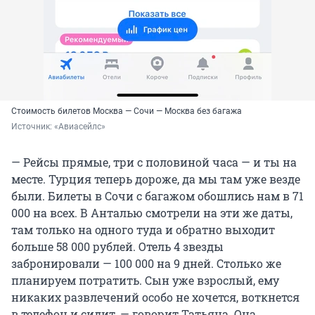
Стоимость билетов Москва — Сочи — Москва без багажа
Источник: 
«Авиасейлс»
— Рейсы прямые, три с половиной часа — и ты на
месте. Турция теперь дороже, да мы там уже везде
были. Билеты в Сочи с багажом обошлись нам в 71
000 на всех. В Анталью смотрели на эти же даты,
там только на одного туда и обратно выходит
больше 58 000 рублей. Отель 4 звезды
забронировали — 100 000 на 9 дней. Столько же
планируем потратить. Сын уже взрослый, ему
никаких развлечений особо не хочется, воткнется
в телефон и сидит, — говорит Татьяна. Она