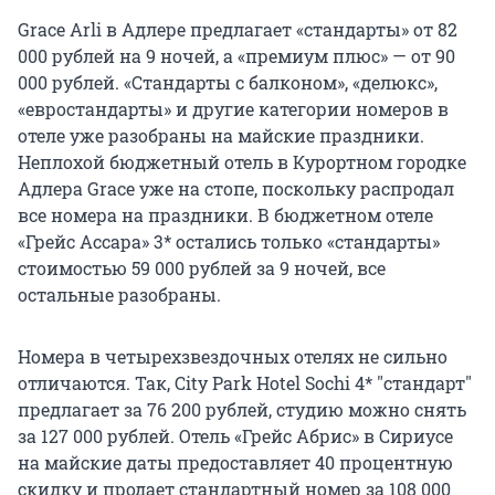
Grace Arli в Адлере предлагает «стандарты» от 82
000 рублей на 9 ночей, а «премиум плюс» — от 90
000 рублей. «Стандарты с балконом», «делюкс»,
«евростандарты» и другие категории номеров в
отеле уже разобраны на майские праздники.
Неплохой бюджетный отель в Курортном городке
Адлера Grace уже на стопе, поскольку распродал
все номера на праздники. В бюджетном отеле
«Грейс Ассара» 3* остались только «стандарты»
стоимостью 59 000 рублей за 9 ночей, все
остальные разобраны.
Номера в четырехзвездочных отелях не сильно
отличаются. Так, City Park Hotel Sochi 4* "стандарт"
предлагает за 76 200 рублей, студию можно снять
за 127 000 рублей. Отель «Грейс Абрис» в Сириусе
на майские даты предоставляет 40 процентную
скидку и продает стандартный номер за 108 000