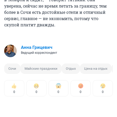
уверена, сейчас не время летать за границу, тем
более в Сочи есть достойные отели и отличный
сервис, главное — не экономить, потому что
скупой платит дважды.
Анна Грицевич
Ведущий корреспондент
Сочи
Майские праздники
Отдых
Цена на отдых
0
0
0
0
0