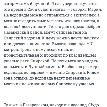
загар — самый лучший. Я вас уверяю, скучать в
это время в Сочи будет некогда, — говорит Мария.
На водопады можно отправиться с экскурсией, а
можно съездить самим — есть, что называется, в
шаговой доступности. Те, кто для отдыха выбрал
Лазаревский район, могут отправиться на
Свирский водопад. К нему можно дойти пешком
или доехать на машине. Высота водопада — 7
метров. Тропа к нему несложная, но
продолжительная и проходит по красивейшем
ущелью реки Свирской. По пути можно увидеть
дольмены и Лунный камень. Вообще на реке три
водопада, но первый — именно Свирский. Рядом
зона отдыха, до водопада ведут деревянные
мостики по живописному Свирскому ущелью.
Там же, в Лазаревском, находится водопад «Чудо-