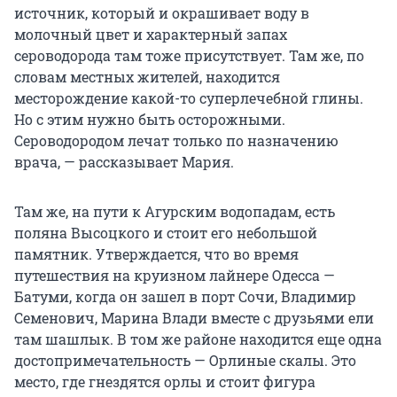
источник, который и окрашивает воду в
молочный цвет и характерный запах
сероводорода там тоже присутствует. Там же, по
словам местных жителей, находится
месторождение какой-то суперлечебной глины.
Но с этим нужно быть осторожными.
Сероводородом лечат только по назначению
врача, — рассказывает Мария.
Там же, на пути к Агурским водопадам, есть
поляна Высоцкого и стоит его небольшой
памятник. Утверждается, что во время
путешествия на круизном лайнере Одесса —
Батуми, когда он зашел в порт Сочи, Владимир
Семенович, Марина Влади вместе с друзьями ели
там шашлык. В том же районе находится еще одна
достопримечательность — Орлиные скалы. Это
место, где гнездятся орлы и стоит фигура