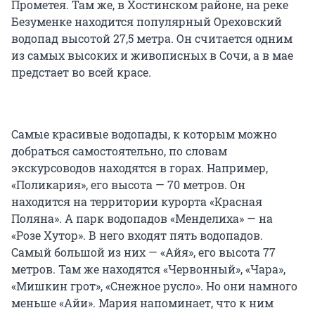
Прометея. Там же, в Хостинском районе, на реке
Безуменке находится популярный Ореховский
водопад высотой 27,5 метра. Он считается одним
из самых высоких и живописных в Сочи, а в мае
предстает во всей красе.
Самые красивые водопады, к которым можно
добраться самостоятельно, по словам
экскурсоводов находятся в горах. Например,
«Поликария», его высота — 70 метров. Он
находится на территории курорта «Красная
Поляна». А парк водопадов «Менделиха» — на
«Розе Хутор». В него входят пять водопадов.
Самый большой из них — «Айя», его высота 77
метров. Там же находятся «Червонный», «Чара»,
«Мишкин грот», «Снежное русло». Но они намного
меньше «Айи». Мария напоминает, что к ним