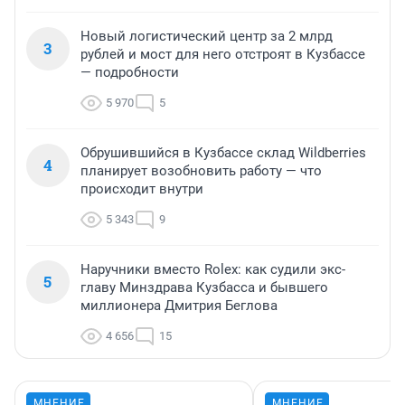
Новый логистический центр за 2 млрд
3
рублей и мост для него отстроят в Кузбассе
— подробности
5 970
5
Обрушившийся в Кузбассе склад Wildberries
4
планирует возобновить работу — что
происходит внутри
5 343
9
Наручники вместо Rolex: как судили экс-
5
главу Минздрава Кузбасса и бывшего
миллионера Дмитрия Беглова
4 656
15
МНЕНИЕ
МНЕНИЕ