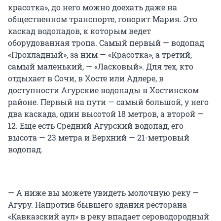
красотка», до него можно доехать даже на
общественном транспорте, говорит Мария. Это
каскад водопадов, к которым ведет
оборудованная тропа. Самый первый — водопад
«Прохладный», за ним — «Красотка», а третий,
самый маленький, — «Ласковый». Для тех, кто
отдыхает в Сочи, в Хосте или Адлере, в
доступности Агурские водопады в Хостинском
районе. Первый на пути — самый большой, у него
два каскада, один высотой 18 метров, а второй —
12. Еще есть Средний Агурский водопад, его
высота — 23 метра и Верхний — 21-метровый
водопад.
— А ниже вы можете увидеть молочную реку —
Агуру. Напротив бывшего здания ресторана
«Кавказский аул» в реку впадает сероводородный