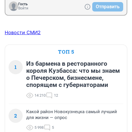
Гость
Отправить
Войти
Новости СМИ2
ТОП 5
Из бармена в ресторанного
1
короля Кузбасса: что мы знаем
о Печерском, бизнесмене,
спорящем с губернаторами
14 210
12
Какой район Новокузнецка самый лучший
2
для жизни — опрос
5 998
5